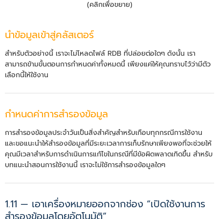
(คลิกเพื่อขยาย)
นำข้อมูลเข้าสู่คลัสเตอร์
สำหรับตัวอย่างนี้ เราจะไม่โหลดไฟล์ RDB ที่ปล่อยต่อใดๆ ดังนั้น เรา
สามารถข้ามขั้นตอนการกำหนดค่าทั้งหมดนี้ เพียงแค่ให้คุณทราบไว้ว่ามีตัว
เลือกนี้ให้ใช้งาน
กำหนดค่าการสำรองข้อมูล
การสำรองข้อมูลประจำวันเป็นสิ่งสำคัญสำหรับเกือบทุกกรณีการใช้งาน
และขอแนะนำให้สำรองข้อมูลที่มีระยะเวลาการเก็บรักษาเพียงพอที่จะช่วยให้
คุณมีเวลาสำหรับการดำเนินการแก้ไขในกรณีที่มีข้อผิดพลาดเกิดขึ้น สำหรับ
บทแนะนำสอนการใช้งานนี้ เราจะไม่ใช้การสำรองข้อมูลใดๆ
1.11 — เอาเครื่องหมายออกจากช่อง “เปิดใช้งานการ
สำรองข้อมูลโดยอัตโนมัติ”