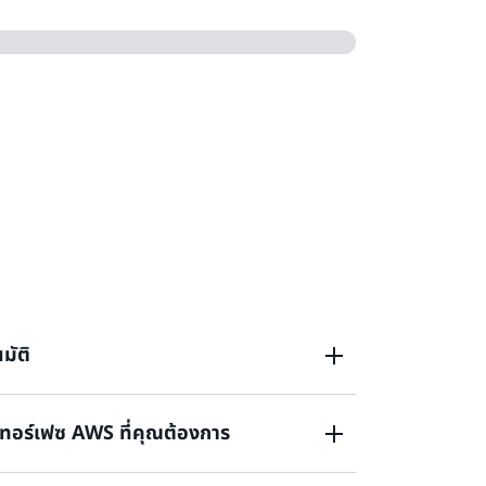
มัติ
ทอร์เฟซ AWS ที่คุณต้องการ
ช่น การรับรองความถูกต้อง การอนุญาต และการ
ระดับความเข้มงวดต่างๆ ในการปฏิบัติตาม
การรักษาความปลอดภัยและตรวจสอบอุปกรณ์สำหรับ