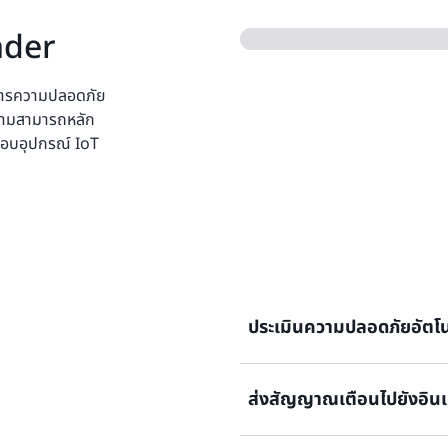
nder
ัดการความปลอดภัย
วามสามารถหลัก
อบอุปกรณ์ IoT
ประเมินความปลอดภัยอัตโน
ส่งสัญญาณเตือนไปยังอินเ
ใช้การควบคุมความปลอดภัย เ
ตรวจสอบอย่างต่อเนื่อง โดยมี
แนวทางปฏิบัติที่ดีที่สุดใน