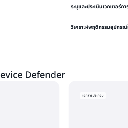
ระบุและประเมินเวกเตอร์กา
ความผิดปกติใดๆ
ส่งการแจ้งเตือนไปยังคอน
Simple Notification Serv
และดำเนินการบรรเทาผลกระทบ
วิเคราะห์พฤติกรรมอุปกรณ์
ตรวจหาการใช้บริการเครือข่าย
ปลอดภัยที่ทราบ และวางแผนการ
โดยไม่ได้รับอนุญาตหรือการเปิ
ใช้โมเดล ML เพื่อวิเคราะห์ข้
ข้อมูลและประเมินข้อมูลขนาดข้อ
เช่น การละเมิดข้อมูลประจำตัว
 Device Defender
เอกสารประกอบ