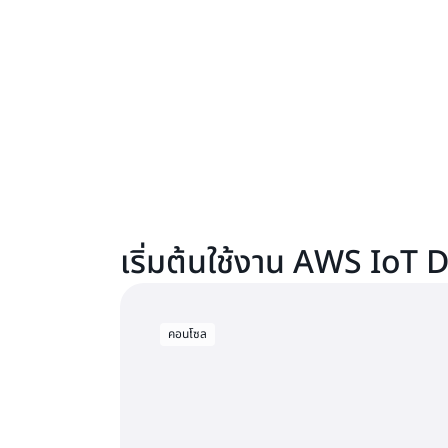
เริ่มต้นใช้งาน AWS IoT
คอนโซล