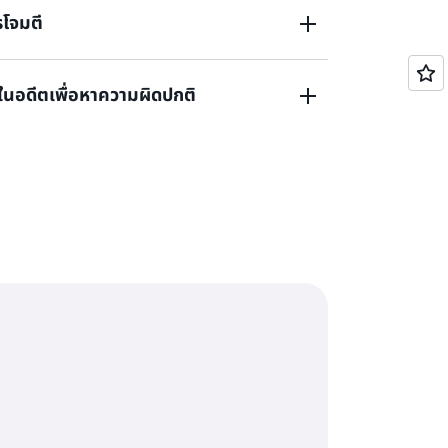
รโจมตี
โซล AWS IoT, Amazon CloudWatch, Amazon
ice (SNS) และ AWS IoT Device Management
 เช่น การผลักดันการแก้ไขด้านความปลอดภัย
ในอดีตเพื่อหาความผิดปกติ
และโปรโตคอลที่ไม่ปลอดภัยซึ่งมีจุดอ่อนด้านความ
แก้ไขที่เหมาะสมเพื่อป้องกันการเข้าถึงอุปกรณ์
ดเผยข้อมูล
อมูลอุปกรณ์ในอดีต ตัวอย่างเช่น คุณสามารถนำเข้า
ความอย่างต่อเนื่อง ซึ่งอาจชี้ไปที่ปัญหาต่างๆ