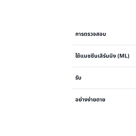
การตรวจสอบ
ใช้แมชชีนเลิร์นนิง (ML)
ตรวจสอบความปลอดภัยของทรัพ
ทั้งหมด เพื่อระบุช่องว่างและคว
รับ
ใช้โมเดลแมชชีนเลิร์นนิง (M
เพื่อตรวจสอบเส้นทางจาก IP ที
ขึ้น
อย่างง่ายดาย
รับการแจ้งเตือนการรักษาควา
พฤติกรรมผิดปกติ ดำเนินการอย
ลดปัญหาด้านการรักษาความปล
เช่น การอัปเดตใบรับรองอุปกรณ