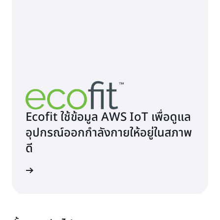
Ecofit ใช้ข้อมูล AWS IoT เพื่อดูแล
อุปกรณ์ออกกำลังกายให้อยู่ในสภาพ
ดี
เพิ่มเติม