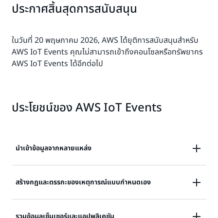
ประกาศสิ้นสุดการสนับสนุน
ในวันที่ 20 พฤษภาคม 2026, AWS ได้ยุติการสนับสนุนสำหรับ
AWS IoT Events คุณไม่สามารถเข้าถึงคอนโซลหรือทรัพยากร
AWS IoT Events ได้อีกต่อไป
ประโยชน์ของ AWS IoT Events
นำเข้าข้อมูลจากหลายแหล่ง
นำเข้าข้อมูลจากหลายแหล่งเพื่อตรวจจับสถานะของ
สร้างกฎและตรรกะของเหตุการณ์แบบกำหนดเอง
กระบวนการหรืออุปกรณ์ของคุณ และจัดการกำหนดการ
บำรุงรักษาแบบเชิงรุก
สร้างกฎและตรรกะของเหตุการณ์แบบกำหนดเองเพื่อระบุ
รวมข้อมูลเซ็นเซอร์และแอปพลิเคชัน