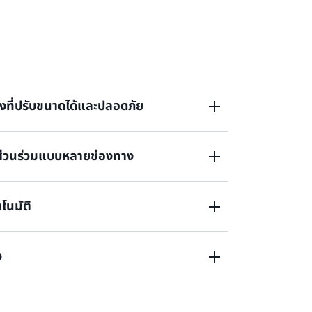
างที่ปรับขนาดได้และปลอดภัย
ความที่ขับเคลื่อนโดย AI ช่วยสร้าง Amazon Lex
มีส่วนร่วมแบบหลายช่องทาง
 ที่ใช้งานง่าย ปลอดภัย และปรับขนาดได้เพื่อ
สอบแชทบอท AI ใช้พลังของ AI ช่วยสร้างเพื่อให้ผู้
ณ์ผ่านการโต้ตอบด้วยเสียงและภาษาธรรมชาติ ให้
ามและเสียงของคุณบนอุปกรณ์มือถือและบริการ
โนมัติ
การโต้ตอบกับแอปพลิเคชันและระบบของคุณ
ger, Slack, Kik หรือ Twilio SMS Amazon
onnect ซึ่งเป็นศูนย์ติดต่อบนคลาวด์ที่ขับ
อให้คุณสามารถสร้างบอท AI แบบสนทนาที่จัดการ
แชทบอท AI โดยใช้พร้อมท์ภาษาธรรมชาติ พวก
ง
างในช่องทางรวมถึงแชทหรือโทรศัพท์ การผสาน
รมชาติเพื่อสร้างและปรับแต่งบอทพื้นฐานตาม
ี่สร้างไว้ล่วงหน้ายังมีให้บริการ
utomated Chatbot Designer ทำให้การออก
ทึกการสนทนาที่มีอยู่ Amazon Lex Visual
ข้อผูกมัดล่วงหน้าหรือค่าธรรมเนียมขั้นต่ำ