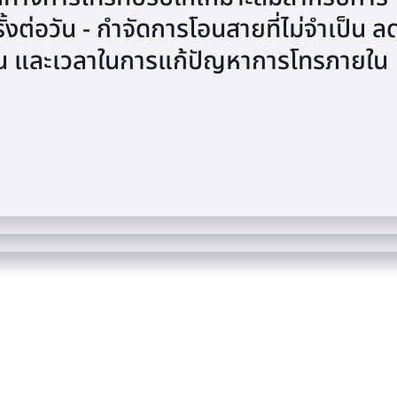
งต่อวัน - กำจัดการโอนสายที่ไม่จำเป็น ล
น และเวลาในการแก้ปัญหาการโทรภายใน
ง 85% และให้บริการลูกค้า 600 ล้านรา
ย์ติดต่อแบบบริการตนเองใน 8 สัปดาห์
ดเงิน 250,000 USD ในการออกใบ
 บน Amazon Connect
รุงสถานะในการออนไลน์ขึ้น 90%