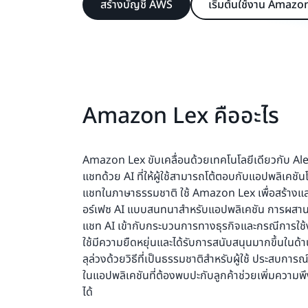
สร้างบัญชี AWS
เริ่มต้นใช้งาน Amazo
Amazon Lex คืออะไร
Amazon Lex ขับเคลื่อนด้วยเทคโนโลยีเดียวกับ Ale
แชทด้วย AI ที่ให้ผู้ใช้สามารถโต้ตอบกับแอปพลิเคชัน
แชทในภาษาธรรมชาติ ใช้ Amazon Lex เพื่อสร้างและ
อร์เฟซ AI แบบสนทนาสำหรับแอปพลิเคชัน การผส
แชท AI เข้ากับกระบวนการทางธุรกิจและกรณีการใช้งานท
ใช้มีความยืดหยุ่นและได้รับการสนับสนุนมากขึ้นในด
ลุล่วงด้วยวิธีที่เป็นธรรมชาติสำหรับผู้ใช้ ประสบกา
ในแอปพลิเคชันที่ต้องพบปะกับลูกค้าช่วยเพิ่มความพึ
ได้