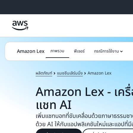
ข้ามไปที่เนื้อหาหลัก
Amazon Lex
ภาพรวม
ฟีเจอร์
กรณีการใช้งาน
ผลิตภัณฑ์
แมชชีนเลิร์นนิ่ง
Amazon Lex
Amazon Lex - เครื่
แชท AI
เพิ่มแชทบอทที่ขับเคลื่อนด้วยภาษาธรรมชาติ
ด้วย AI ให้กับแอปพลิเคชันใหม่และแอปที่มีอ