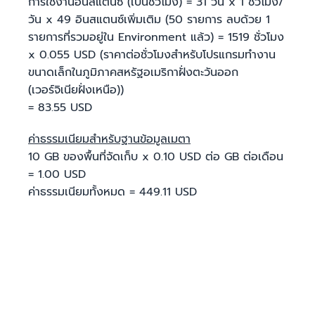
การใช้งานอินสแตนซ์ (เป็นชั่วโมง) = 31 วัน x 1 ชั่วโมง/
วัน x 49 อินสแตนซ์เพิ่มเติม (50 รายการ ลบด้วย 1
รายการที่รวมอยู่ใน Environment แล้ว) = 1519 ชั่วโมง
x 0.055 USD (ราคาต่อชั่วโมงสําหรับโปรแกรมทำงาน
ขนาดเล็กในภูมิภาคสหรัฐอเมริกาฝั่งตะวันออก
(เวอร์จิเนียฝั่งเหนือ))
= 83.55 USD
ค่าธรรมเนียมสำหรับฐานข้อมูลเมตา
10 GB ของพื้นที่จัดเก็บ x 0.10 USD ต่อ GB ต่อเดือน
= 1.00 USD
ค่าธรรมเนียมทั้งหมด = 449.11 USD