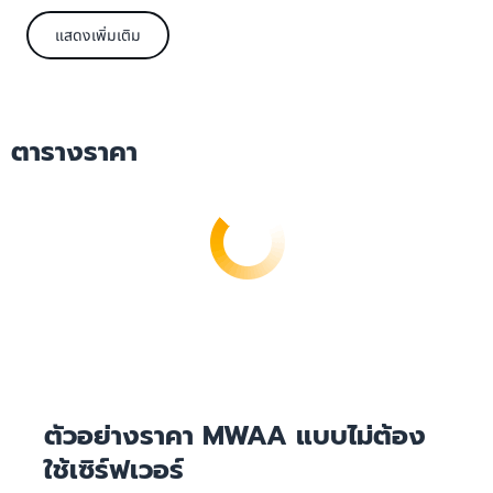
ที่แตกต่างกัน ขึ้นอยู่กับขนาดของ Environment ดูรายละเอียดสำหรับ
แสดงเพิ่มเติม
ค่าบริการอินสแตนซ์เว็บเซิร์ฟเวอร์เพิ่มเติม
พื้นที่เก็บข้อมูล MWAA
ปริมาณพื้นที่จัดเก็บข้อมูล (GB) ต่อเดือน
ระบบจะเรียกเก็บค่าบริการสำหรับพื้นที่จัดเก็บข้อมูลที่ใช้โดยฐานข้อมูลเมตา
ตารางราคา
ของ Managed Workflows ของคุณตามปริมาณพื้นที่จัดเก็บข้อมูล
(GB) ที่เพิ่มขึ้นต่อเดือน คุณจะชำระค่าบริการเฉพาะพื้นที่จัดเก็บที่ฐาน
ข้อมูลเมตาของ Managed Workflows ของคุณใช้ และไม่จำเป็นต้อง
ซื้อเตรียมไว้ล่วงหน้า
ตัวอย่างราคา MWAA แบบไม่ต้อง
ใช้เซิร์ฟเวอร์