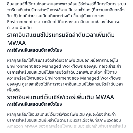
อินสแตนซ์ที่ใช้ตามโหลดงานสภาพแวดล้อมเวิร์กโฟลว์ที่มีการจัดการ ระบบ
จะเรียกเก็บค่าบริการสำหรับการใช้งานเป็นรายชั่วโมง (ที่ความละเอียดหนึ่ง
วินาที) โดยมีค่าธรรมเนียมที่แตกต่างกัน ขึ้นอยู่กับขนาดของ
Environment ดูรายละเอียดได้ที่ตารางราคาอินสแตนซ์ของโปรแกรม
ทำงานเพิ่มเติม
ราคาอินสแตนซ์โปรแกรมจัดลำดับเวลาเพิ่มเติม
MWAA
การใช้งานอินสแตนซ์รายชั่วโมง
หากคุณเลือกใช้โปรแกรมจัดลำดับเวลาเพิ่มเติมนอกเหนือจากที่มีอยู่ใน
Environment ของ Managed Workflows ของคุณ คุณจะชำระค่า
บริการสําหรับอินสแตนซ์โปรแกรมจัดลำดับเวลาเพิ่มเติมใดๆ ที่ใช้ตาม
ความพร้อมใช้งานของ Environment ของ Managed Workflows
ของคุณ ดูรายละเอียดได้ที่ตารางราคาอินสแตนซ์โปรแกรมจัดลำดับเวลา
เพิ่มเติม
ราคาอินสแตนซ์เว็บเซิร์ฟเวอร์เพิ่มเติม MWAA
การใช้งานอินสแตนซ์รายชั่วโมง
หากคุณเลือกใช้อินสแตนซ์เว็บเซิร์ฟเวอร์เพิ่มเติม คุณจะต้องชำระค่า
บริการสำหรับอินสแตนซ์เหล่านั้นตามระยะเวลาเดียวกับที่สภาพแวดล้อม
Amazon MWAA ของคุณพร้อมใช้งาน ระบบจะเรียกเก็บค่าบริการสำหรับ
การใช้งานเป็นรายชั่วโมง (ที่ความละเอียดหนึ่งวินาที) โดยมีค่าธรรมเนียม