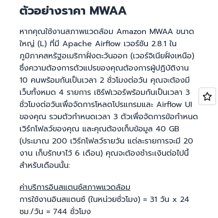
ตัวอย่างราคา MWAA
หากคุณใช้งานสภาพแวดล้อม Amazon MWAA ขนาด
ใหญ่ (L) ที่มี Apache Airflow เวอร์ชัน 2.8.1 ใน
ภูมิภาคสหรัฐอเมริกาฝั่งตะวันออก (เวอร์จิเนียฝั่งเหนือ)
ซึ่งความต้องการตัวแปรของคุณต้องการผู้ปฏิบัติงาน
10 คนพร้อมกันเป็นเวลา 2 ชั่วโมงต่อวัน คุณจะต้องมี
เว็บทั้งหมด 4 รายการ เซิร์ฟเวอร์พร้อมกันเป็นเวลา 3
ชั่วโมงต่อวันเพื่อจัดการโหลดโปรแกรมและ Airflow UI
ของคุณ รวมตัวกำหนดเวลา 3 ตัวเพื่อจัดการข้อกำหนด
เวิร์กโฟลว์ของคุณ และคุณต้องเก็บข้อมูล 40 GB
(ประมาณ 200 เวิร์กโฟลว์รายวัน แต่ละรายการจะมี 20
งาน เก็บรักษาไว้ 6 เดือน) คุณจะต้องชำระเงินต่อไปนี้
สำหรับเดือนนั้น:
ค่าบริการอินสแตนซ์สภาพแวดล้อม
การใช้งานอินสแตนซ์ (ในหน่วยชั่วโมง) = 31 วัน x 24
ชม./วัน = 744 ชั่วโมง