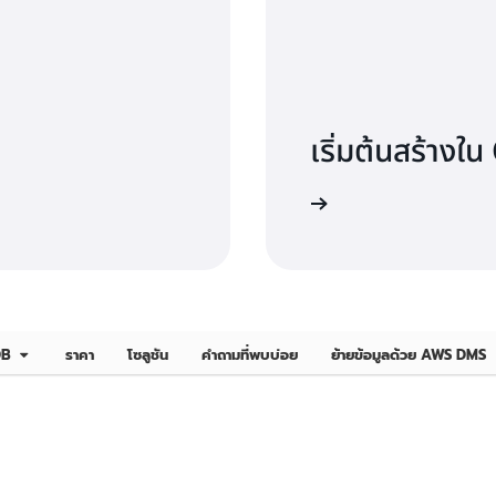
เริ่มต้นสร้างใ
ลงชื่อเข้าใช้
 DB
ราคา
โซลูชัน
คำถามที่พบบ่อย
ย้ายข้อมูลด้วย AWS DMS