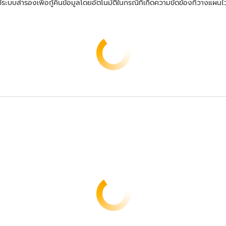
ะบบสำรองเพื่อกู้คืนข้อมูลโดยอัตโนมัติในกรณีที่เกิดความขัดข้องที่วางแผนไว้หรื