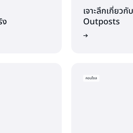
เจาะลึกเกี่ยว
ริง
Outposts
อ่านเอกสารประกอบ
คอนโซล