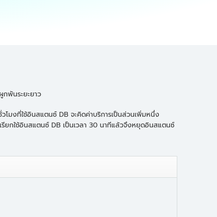
ผูกพันระยะยาว
มงที่ใช้อินสแตนซ์ DB จะคิดค่าบริการเป็นส่วนเพิ่มหนึ่ง
ณเรียกใช้อินสแตนซ์ DB เป็นเวลา 30 นาทีแล้วจึงหยุดอินสแตนซ์