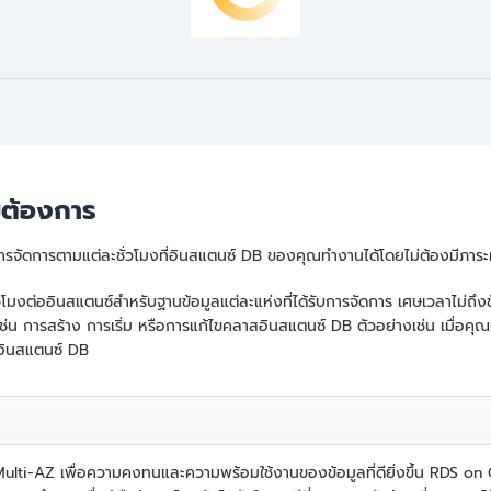
ต้องการ
จัดการตามแต่ละชั่วโมงที่อินสแตนซ์ DB ของคุณทำงานได้โดยไม่ต้องมีภาระ
ต่ออินสแตนซ์สำหรับฐานข้อมูลแต่ละแห่งที่ได้รับการจัดการ เศษเวลาไม่ถึงชั่วโ
 เช่น การสร้าง การเริ่ม หรือการแก้ไขคลาสอินสแตนซ์ DB ตัวอย่างเช่น เมื่อคุ
งอินสแตนซ์ DB
 Multi-AZ เพื่อความคงทนและความพร้อมใช้งานของข้อมูลที่ดียิ่งขึ้น RDS o