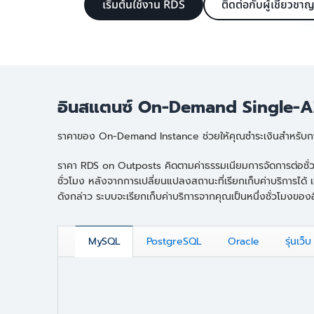
เริ่มต้นใช้งาน RDS
ติดต่อกับผู้เชี่ยว
อินสแตนซ์ On-Demand Single-
ราคาของ On-Demand Instance ช่วยให้คุณชำระเงินสำหรับการ
ราคา RDS on Outposts คิดตามค่าธรรมเนียมการจัดการต่อชั่วโมง
ชั่วโมง หลังจากการเปลี่ยนแปลงสถานะที่เรียกเก็บค่าบริการได้
ดังกล่าว ระบบจะเรียกเก็บค่าบริการจากคุณเป็นหนึ่งชั่วโมงขอ
MySQL
PostgreSQL
Oracle
รุ่นเว