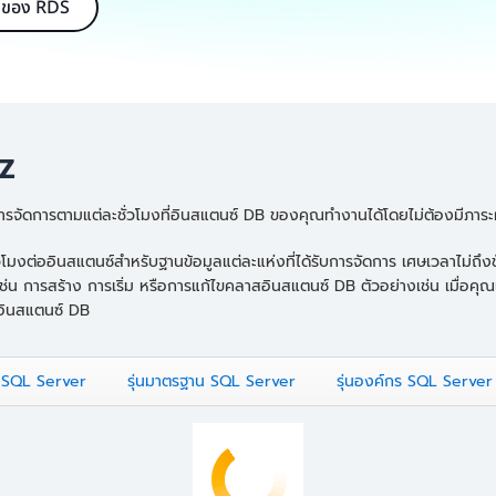
ชาญของ RDS
AZ
จัดการตามแต่ละชั่วโมงที่อินสแตนซ์ DB ของคุณทำงานได้โดยไม่ต้องมีภาระ
ต่ออินสแตนซ์สำหรับฐานข้อมูลแต่ละแห่งที่ได้รับการจัดการ เศษเวลาไม่ถึงชั่วโ
 เช่น การสร้าง การเริ่ม หรือการแก้ไขคลาสอินสแตนซ์ DB ตัวอย่างเช่น เมื่อคุ
งอินสแตนซ์ DB
็บ SQL Server
รุ่นมาตรฐาน SQL Server
รุ่นองค์กร SQL Server