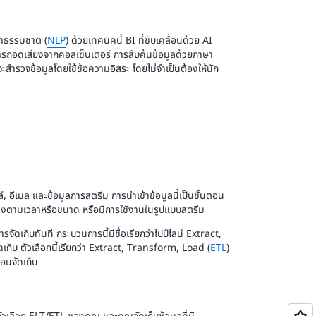
าธรรมชาติ (
NLP
) ด้วยเทคนิคนี้ BI ที่ขับเคลื่อนด้วย AI
ารถอดเสียงจากคอลเซ็นเตอร์ การสืบค้นข้อมูลด้วยภาษา
ะสำรวจข้อมูลโดยใช้ข้อความอิสระ โดยไม่จำเป็นต้องให้นัก
 อีเมล และข้อมูลการสตรีม การนำเข้าข้อมูลนี้เป็นขั้นตอน
นช่วงตามเวลาหรือขนาด หรือมีการใช้งานในรูปแบบสตรีม
ัดเก็บทันที กระบวนการนี้มีชื่อเรียกว่าไปป์ไลน์ Extract,
ดเก็บ ตัวเลือกนี้เรียกว่า Extract, Transform, Load (
ETL
)
อนจัดเก็บ