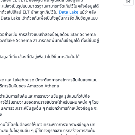
ตัวเลือก ELT/ETL ของคุณ และคุณจัดเก็บข้อมูลที่มี
้าและแปลงเป็นรูปแบบมาตรฐานสามารถจัดเก็บไว้ในคลังข้อมูลได้
ด้วยไปป์ไลน์ ELT มักจะถูกเก็บไว้ใน
Data Lake
แม้ว่าคลัง
ata Lake เข้าด้วยกันเพื่อเป็นโซลูชันการจัดเก็บข้อมูลแบบ
 ตัวอย่างเช่น การสร้างแบบจำลองข้อมูลด้วย Star Schema
ake Schema สามารถลดพื้นที่เก็บข้อมูลได้ ทั้งนี้ขึ้นอยู่
ูลที่เกี่ยวข้องที่มีอยู่เพื่อนำไปใช้ในการสืบค้นได้
 Lake และ Lakehouse มักจะต้องการกลไกการสืบค้นแยกแบบ
กับบริการสืบค้นของ Amazon Athena
ดำเนินการสืบค้นและการรายงานขั้นสูง รูปแบบทั่วไปคือ
คุณอาจได้รับรายงานยอดขายรายสัปดาห์สำหรับแผนกหนึ่ง ๆ โดย
ิคการวิเคราะห์ขั้นสูงอื่น ๆ ที่เรียกว่าการทำเหมืองข้อมูล จะ
ิง
านได้โดยไม่ต้องรอให้นักวิเคราะห์ทำการวิเคราะห์ข้อมูล นัก
มาะสม ในโซลูชันอื่น ๆ ผู้ใช้ทางธุรกิจสามารถสร้างการสืบค้น