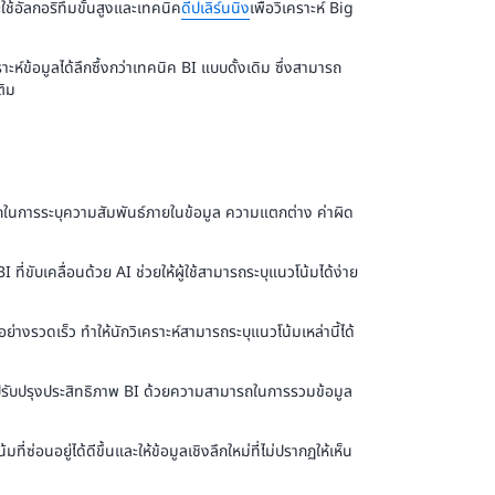
ใช้อัลกอริทึมขั้นสูงและเทคนิค
ดีปเลิร์นนิง
เพื่อวิเคราะห์ Big
ห์ข้อมูลได้ลึกซึ้งกว่าเทคนิค BI แบบดั้งเดิม ซึ่งสามารถ
ติม
ถในการระบุความสัมพันธ์ภายในข้อมูล ความแตกต่าง ค่าผิด
ขับเคลื่อนด้วย AI ช่วยให้ผู้ใช้สามารถระบุแนวโน้มได้ง่าย
ย่างรวดเร็ว ทำให้นักวิเคราะห์สามารถระบุแนวโน้มเหล่านี้ได้
รับปรุงประสิทธิภาพ BI ด้วยความสามารถในการรวมข้อมูล
มที่ซ่อนอยู่ได้ดีขึ้นและให้ข้อมูลเชิงลึกใหม่ที่ไม่ปรากฏให้เห็น