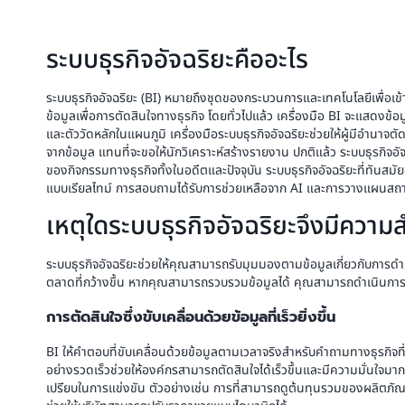
ระบบธุรกิจอัจฉริยะคืออะไร
ระบบธุรกิจอัจฉริยะ (BI) หมายถึงชุดของกระบวนการและเทคโนโลยีเพื่อเข้าถึ
ข้อมูลเพื่อการตัดสินใจทางธุรกิจ โดยทั่วไปแล้ว เครื่องมือ BI จะแสดงข
และตัววัดหลักในแผนภูมิ เครื่องมือระบบธุรกิจอัจฉริยะช่วยให้ผู้มีอำนาจ
จากข้อมูล แทนที่จะขอให้นักวิเคราะห์สร้างรายงาน ปกติแล้ว ระบบธุรกิจอัจ
ของกิจกรรมทางธุรกิจทั้งในอดีตและปัจจุบัน ระบบธุรกิจอัจฉริยะที่ทันส
แบบเรียลไทม์ การสอบถามได้รับการช่วยเหลือจาก AI และการวางแผนสถา
เหตุใดระบบธุรกิจอัจฉริยะจึงมีความ
ระบบธุรกิจอัจฉริยะช่วยให้คุณสามารถรับมุมมองตามข้อมูลเกี่ยวกับการด
ตลาดที่กว้างขึ้น หากคุณสามารถรวบรวมข้อมูลได้ คุณสามารถดำเนินการวิเ
การตัดสินใจซึ่งขับเคลื่อนด้วยข้อมูลที่เร็วยิ่งขึ้น
BI ให้คำตอบที่ขับเคลื่อนด้วยข้อมูลตามเวลาจริงสำหรับคำถามทางธุรกิจ
อย่างรวดเร็วช่วยให้องค์กรสามารถตัดสินใจได้เร็วขึ้นและมีความมั่นใจมา
เปรียบในการแข่งขัน ตัวอย่างเช่น การที่สามารถดูต้นทุนรวมของผลิตภ