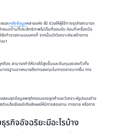
ูลและ
คลังข้อมูล
หลายแห่ง BI ช่วยให้ผู้ใช้ทางธุรกิจสามารถ
ดด้านที่ประสิทธิภาพไม่เป็นที่ยอมรับ ก่อนที่เครื่องมือ
าะห์จัดทำรายงานแบบคงที่ จากนั้นนักวิเคราะห์จะสร้างการ
ลับมา
่ถูกต้อง สามารถทำให้รายได้สูงขึ้นและต้นทุนลดลงทั่วทั้ง
ำกว่ามาตรฐานอาจหมายถึงการลงทุนในการตลาดมากขึ้น การ
จสอบจุดข้อมูลพฤติกรรมของลูกค้าและวิเคราะห์รูปแบบต่าง
พสต์บนโซเชียลมีเดียส่งผลให้มีการสอบถาม การขาย หรือการ
รกิจอัจฉริยะมีอะไรบ้าง