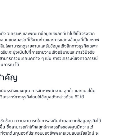
ง วิเคราะห์ และพัฒนาข้อมูลเชิงลึกที่นำไปใช้ได้จริงจาก
้อมูลบนแดชบอร์ดที่ใช้งานง่ายและการแสดงข้อมูลที่เป็นกราฟ
ตัดสินใจสามารถดูรายงานและรับข้อมูลเชิงลึกทางธุรกิจเฉพาะ
ฉริยะจะมุ่งเน้นไปที่การรายงานเชิงอธิบายและการวินิจฉัย
มัยสามารถรวมเทคนิคต่าง ๆ เช่น การวิเคราะห์เชิงคาดการณ์
นการณ์ ได้
สำคัญ
ำเนินธุรกิจของคุณ การจัดหาพนักงาน ลูกค้า และแนวโน้ม
คราะห์ทางธุรกิจโดยใช้ข้อมูลดังกล่าวด้วย BI ได้
ที่ซับซ้อน ความสามารถในการส่งคืนคำตอบจากข้อมูลธุรกิจได้
กขึ้น ซึ่งสามารถทำให้กลยุทธ์ทางธุรกิจของคุณมีความได้
ัณฑ์จากต้นทุนองค์ประกอบของซัพพลายเชนแบบเรียลไทม์ จะ