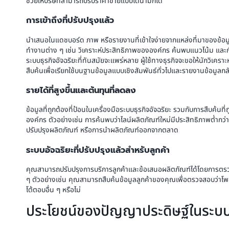
ช่วยให้บริษัทสามารถปรับราคาขายแบบไดนามิกได้
การเข้าถึงที่ปรับปรุงแล้ว
นำเสนอในแดชบอร์ด ภาพ หรือรายงานที่เข้าใจง่ายจากแหล่งที่มาของข้อม
ทำงานต่าง ๆ เช่น วิเคราะห์ประสิทธิภาพขององค์กร ค้นพบแนวโน้ม และกำหน
ระบบธุรกิจอัจฉริยะที่ทันสมัยจะแพร่หลาย ผู้ใช้ทางธุรกิจจะขอให้นักวิเคร
สืบค้นเพื่อเรียกใช้บนฐานข้อมูลแบบเชิงสัมพันธ์ทั่วไปและรายงานข้อมูลก
รายได้ที่สูงขึ้นและต้นทุนที่ลดลง
ข้อมูลที่ถูกต้องที่ป้อนในเครื่องมือระบบธุรกิจอัจฉริยะ รวมกับการสืบค้นที
องค์กร ตัวอย่างเช่น การค้นพบว่าไลน์ผลิตภัณฑ์ใหม่มีประสิทธิภาพต่
ปรับปรุงผลิตภัณฑ์ หรือการนำผลิตภัณฑ์ออกจากตลาด
ระบบอัจฉริยะที่ปรับปรุงแล้วสำหรับลูกค้า
คุณสามารถปรับปรุงการบริการลูกค้าและข้อเสนอผลิตภัณฑ์ได้โดยการตรว
ๆ ตัวอย่างเช่น คุณสามารถสืบค้นข้อมูลลูกค้าของคุณเพื่อตรวจสอบว่าโ
โต้ตอบอื่น ๆ หรือไม่
ประโยชน์ของปัญญาประดิษฐ์ในระบบธุ