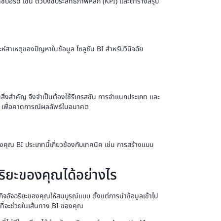
บอร์ด เช่น ตัวบ่งชี้ประสิทธิภาพหลัก (KPI) และตารางสรุป
าะห์สาเหตุของปัญหาในข้อมูล โซลูชัน BI สำหรับวินิจฉัย
นสิ่งสำคัญ จึงจำเป็นต้องใช้รีเกรสชัน การจำแนกประเภท และ
 เพื่อคาดการณ์ผลลัพธ์ในอนาคต
งคุณ BI ประเภทนี้เกี่ยวข้องกับเทคนิค เช่น การสร้างแบบ
ริยะของคุณได้อย่างไร
ิจอัจฉริยะของคุณให้สมบูรณ์แบบ ตั้งแต่การนำข้อมูลเข้าไป
นที่จะช่วยในเส้นทาง BI ของคุณ