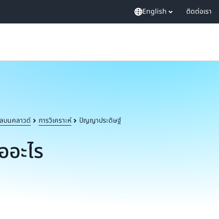
English
ติดต่อเรา
ลบนคลาวด์
การวิเคราะห์
ปัญญาประดิษฐ์
ืออะไร