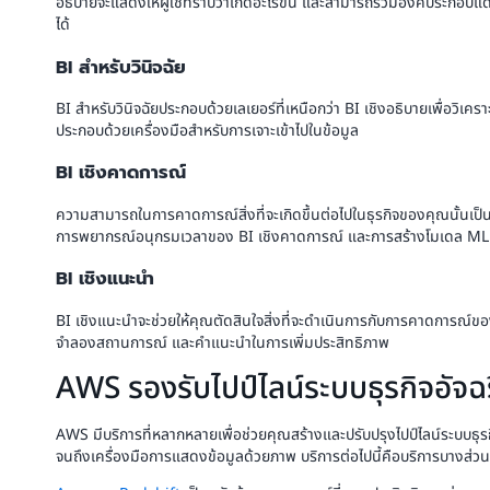
อธิบายจะแสดงให้ผู้ใช้ทราบว่าเกิดอะไรขึ้น และสามารถรวมองค์ประกอบแดช
ได้
BI สำหรับวินิจฉัย
BI สำหรับวินิจฉัยประกอบด้วยเลเยอร์ที่เหนือกว่า BI เชิงอธิบายเพื่อวิเคร
ประกอบด้วยเครื่องมือสำหรับการเจาะเข้าไปในข้อมูล
BI เชิงคาดการณ์
ความสามารถในการคาดการณ์สิ่งที่จะเกิดขึ้นต่อไปในธุรกิจของคุณนั้นเป็
การพยากรณ์อนุกรมเวลาของ BI เชิงคาดการณ์ และการสร้างโมเดล ML
BI เชิงแนะนำ
BI เชิงแนะนำจะช่วยให้คุณตัดสินใจสิ่งที่จะดำเนินการกับการคาดการณ์ขอ
จำลองสถานการณ์ และคำแนะนำในการเพิ่มประสิทธิภาพ
AWS รองรับไปป์ไลน์ระบบธุรกิจอัจฉ
AWS มีบริการที่หลากหลายเพื่อช่วยคุณสร้างและปรับปรุงไปป์ไลน์ระบบธุรก
จนถึงเครื่องมือการแสดงข้อมูลด้วยภาพ บริการต่อไปนี้คือบริการบางส่ว