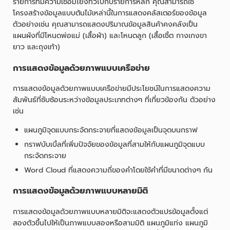
รายการที่มีความเชื่อมโยงทั่วไปกับรายการหลัก คุณสามารถใช้
โครงสร้างข้อมูลแบบต้นไม้เหล่านี้ในการแสดงคลัสเตอร์ของข้อมูล
ตัวอย่างเช่น คุณสามารถแสดงปริมาณข้อมูลสินค้าคงคลังเป็น
แผนผังที่มีโหนดพ่อแม่ (เสื้อผ้า) และโหนดลูก (เสื้อเชิ้ต กางเกงขา
ยาว และถุงเท้า)
การแสดงข้อมูลด้วยภาพแบบเครือข่าย
การแสดงข้อมูลด้วยภาพแบบเครือข่ายมีประโยชน์ในการแสดงความ
สัมพันธ์ที่ซับซ้อนระหว่างข้อมูลประเภทต่างๆ ที่เกี่ยวข้องกัน ตัวอย่าง
เช่น
แผนภูมิจุดแบบกระจัดกระจายที่แสดงข้อมูลเป็นจุดบนกราฟ
กราฟบับเบิ้ลที่เพิ่มปัจจัยของข้อมูลที่สามให้กับแผนภูมิจุดแบบ
กระจัดกระจาย
Word Cloud ที่แสดงความถี่ของคำโดยใช้คำที่มีขนาดต่างๆ กัน
การแสดงข้อมูลด้วยภาพแบบหลายมิติ
การแสดงข้อมูลด้วยภาพแบบหลายมิติจะแสดงตัวแปรข้อมูลตั้งแต่
สองตัวขึ้นไปให้เป็นภาพแบบสองหรือสามมิติ แผนภูมิแท่ง แผนภูมิ