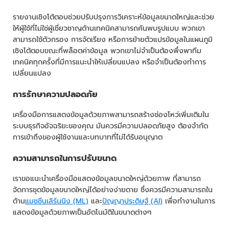
รายงานเชิงโต้ตอบช่วยปรับปรุงการวิเคราะห์ข้อมูลขนาดใหญ่และช่วย
ให้ผู้ใช้ที่ไม่ใช่ผู้เชี่ยวชาญด้านเทคนิคสามารถค้นพบรูปแบบ พวกเขา
สามารถใช้ตัวกรอง การจัดเรียง หรือการย้ายตัวแปรข้อมูลในแผนภูมิ
เชิงโต้ตอบขณะที่พล็อตค่าข้อมูล พวกเขาไม่จำเป็นต้องพึ่งพาทีม
เทคนิคทุกครั้งที่มีการแนะนำให้เปลี่ยนแปลง หรือจำเป็นต้องทำการ
เปลี่ยนแปลง
การรักษาความปลอดภัย
เครื่องมือการแสดงข้อมูลด้วยภาพสามารถสร้างช่องโหว่เพิ่มเติมใน
ระบบธุรกิจอัจฉริยะของคุณ มันควรมีความปลอดภัยสูง ต้องจำกัด
การเข้าถึงของผู้ใช้งานและบทบาทที่ไม่ได้รับอนุญาต
ความสามารถในการปรับขนาด
เราขอแนะนำเครื่องมือแสดงข้อมูลขนาดใหญ่ด้วยภาพ ที่สามารถ
จัดการชุดข้อมูลขนาดใหญ่ได้อย่างง่ายดาย ซึ่งควรมีความสามารถใน
ด้าน
แมชชีนเลิร์นนิง (ML)
และ
ปัญญาประดิษฐ์ (AI)
เพื่อทำงานในการ
แสดงข้อมูลด้วยภาพเป็นอัตโนมัติในขนาดต่างๆ