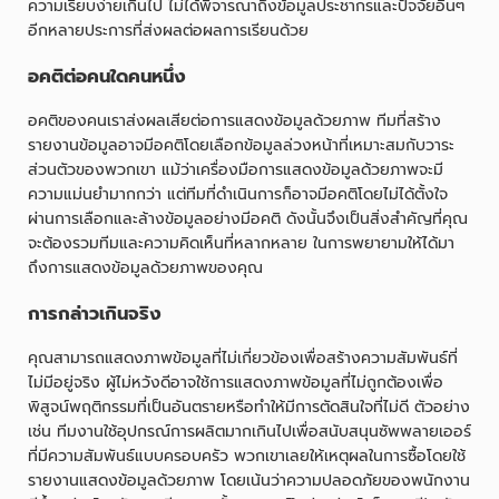
ความเรียบง่ายเกินไป ไม่ได้พิจารณาถึงข้อมูลประชากรและปัจจัยอื่นๆ
อีกหลายประการที่ส่งผลต่อผลการเรียนด้วย
อคติต่อคนใดคนหนึ่ง
อคติของคนเราส่งผลเสียต่อการแสดงข้อมูลด้วยภาพ ทีมที่สร้าง
รายงานข้อมูลอาจมีอคติโดยเลือกข้อมูลล่วงหน้าที่เหมาะสมกับวาระ
ส่วนตัวของพวกเขา แม้ว่าเครื่องมือการแสดงข้อมูลด้วยภาพจะมี
ความแม่นยำมากกว่า แต่ทีมที่ดำเนินการก็อาจมีอคติโดยไม่ได้ตั้งใจ
ผ่านการเลือกและล้างข้อมูลอย่างมีอคติ ดังนั้นจึงเป็นสิ่งสำคัญที่คุณ
จะต้องรวมทีมและความคิดเห็นที่หลากหลาย ในการพยายามให้ได้มา
ถึงการแสดงข้อมูลด้วยภาพของคุณ
การกล่าวเกินจริง
คุณสามารถแสดงภาพข้อมูลที่ไม่เกี่ยวข้องเพื่อสร้างความสัมพันธ์ที่
ไม่มีอยู่จริง ผู้ไม่หวังดีอาจใช้การแสดงภาพข้อมูลที่ไม่ถูกต้องเพื่อ
พิสูจน์พฤติกรรมที่เป็นอันตรายหรือทำให้มีการตัดสินใจที่ไม่ดี ตัวอย่าง
เช่น ทีมงานใช้อุปกรณ์การผลิตมากเกินไปเพื่อสนับสนุนซัพพลายเออร์
ที่มีความสัมพันธ์แบบครอบครัว พวกเขาเลยให้เหตุผลในการซื้อโดยใช้
รายงานแสดงข้อมูลด้วยภาพ โดยเน้นว่าความปลอดภัยของพนักงาน