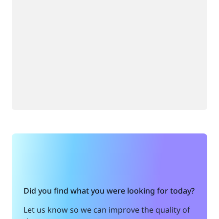
Did you find what you were looking for today?
Let us know so we can improve the quality of