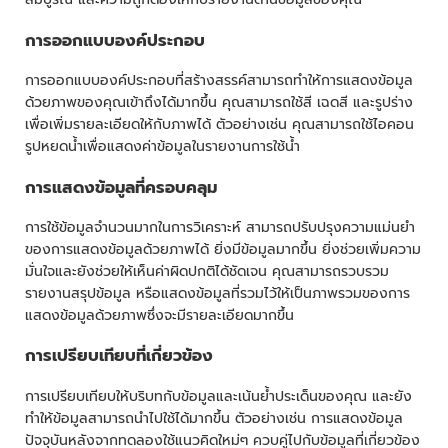
การออกแบบองค์ประกอบ
การออกแบบองค์ประกอบที่สร้างสรรค์สามารถทำให้การแสดงข้อมูล
ด้วยภาพของคุณเข้าถึงได้มากขึ้น คุณสามารถใช้สี เฉดสี และรูปร่าง
เพื่อเพิ่มรายละเอียดให้กับภาพได้ ตัวอย่างเช่น คุณสามารถใช้ไอคอน
รูปหยดน้ำเพื่อแสดงค่าข้อมูลในรายงานการใช้น้ำ
การแสดงข้อมูลที่ครอบคลุม
การใช้ข้อมูลจำนวนมากในการวิเคราะห์ สามารถปรับปรุงความแม่นยำ
ของการแสดงข้อมูลด้วยภาพได้ ยิ่งมีข้อมูลมากขึ้น ยิ่งช่วยเพิ่มความ
มั่นใจและยังช่วยให้เห็นค่าผิดปกติได้ชัดเจน คุณสามารถรวบรวม
รายงานสรุปข้อมูล หรือแสดงข้อมูลที่รวมไว้ให้เป็นภาพรวมของการ
แสดงข้อมูลด้วยภาพซึ่งจะมีรายละเอียดมากขึ้น
การเปรียบเทียบที่เกี่ยวข้อง
การเปรียบเทียบให้บริบทกับข้อมูลและเน้นย้ำประเด็นของคุณ และยัง
ทำให้ข้อมูลสามารถนำไปใช้ได้มากขึ้น ตัวอย่างเช่น การแสดงข้อมูล
ปัจจุบันหลังจากทดลองใช้แนวคิดใหม่ๆ ควบคู่ไปกับข้อมูลที่เกี่ยวข้อง