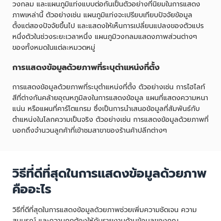
วงกลม และแผนภูมิแท่งแบบต่อกันเป็นตัวอย่างที่นิยมในการแสดง
ภาพเหล่านี้ ตัวอย่างเช่น แผนภูมิแท่งจะเปรียบเทียบปัจจัยข้อมูล
ตั้งแต่สองปัจจัยขึ้นไป และแสดงให้เห็นการเปลี่ยนแปลงของตัวแปร
หนึ่งตัวในช่วงระยะเวลาหนึ่ง แผนภูมิวงกลมแสดงภาพส่วนต่างๆ
ของทั้งหมดในแต่ละหมวดหมู่
การแสดงข้อมูลด้วยภาพที่ระบุตำแหน่งที่ตั้ง
การแสดงข้อมูลด้วยภาพที่ระบุตำแหน่งที่ตั้ง ตัวอย่างเช่น การไฮไลท์
สีที่ต่างกันคล้ายอุณหภูมิลงในการแสดงข้อมูล แผนที่แสดงความหนา
แน่น หรือแผนที่คาร์โตแกรม ซึ่งเป็นการนำเสนอข้อมูลที่สัมพันธ์กับ
ตำแหน่งในโลกความเป็นจริง ตัวอย่างเช่น การแสดงข้อมูลด้วยภาพที่
บอกถึงจำนวนลูกค้าที่เข้าชมสาขาของร้านค้าปลีกต่างๆ
วิธีที่ดีที่สุดในการแสดงข้อมูลด้วยภาพ
คืออะไร
วิธีที่ดีที่สุดในการแสดงข้อมูลด้วยภาพช่วยเพิ่มความชัดเจน ความ
สมบูรณ์ และความถูกต้องให้กับรายงานด้านข้อมูลของคุณ