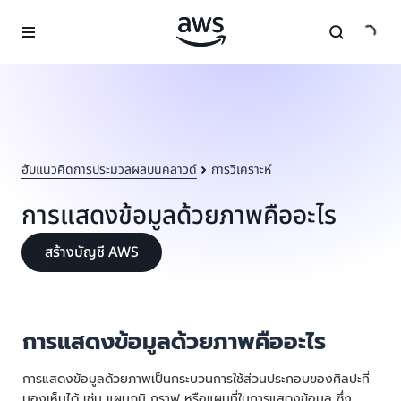
ข้ามไปที่เนื้อหาหลัก
ฮับแนวคิดการประมวลผลบนคลาวด์
การวิเคราะห์
การแสดงข้อมูลด้วยภาพคืออะไร
สร้างบัญชี AWS
การแสดงข้อมูลด้วยภาพคืออะไร
การแสดงข้อมูลด้วยภาพเป็นกระบวนการใช้ส่วนประกอบของศิลปะที่
มองเห็นได้ เช่น แผนภูมิ กราฟ หรือแผนที่ในการแสดงข้อมูล ซึ่ง