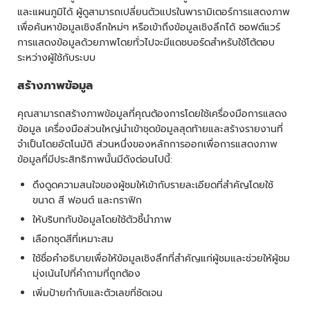
และแผนภูมิได้ ผู้ดูสามารถเปลี่ยนตัวแปรในพารามิเตอร์การแสดงภาพ
เพื่อค้นหาข้อมูลเชิงลึกใหม่ๆ หรือเข้าถึงข้อมูลเชิงลึกได้ ซอฟต์แวร์
การแสดงข้อมูลด้วยภาพโดยทั่วไปจะมีแดชบอร์ดสำหรับใช้โต้ตอบ
ระหว่างผู้ใช้กับระบบ
สร้างภาพข้อมูล
คุณสามารถสร้างภาพข้อมูลที่คุณต้องการโดยใช้เครื่องมือการแสดง
ข้อมูล เครื่องมือส่วนใหญ่นำเข้าชุดข้อมูลสุดท้ายและสร้างรายงานที่
จำเป็นโดยอัตโนมัติ ส่วนหนึ่งของหลักการออกเพื่อการแสดงภาพ
ข้อมูลที่มีประสิทธิภาพนั้นมีดังต่อนไปนี้:
ดึงดูดความสนใจของผู้ชมให้เข้ากับรายละเอียดที่สำคัญโดยใช้
ขนาด สี ฟอนต์ และกราฟิก
ให้บริบทกับข้อมูลโดยใช้ตัวชี้นำภาพ
เลือกชุดสีที่เหมาะสม
ใช้ชื่อคำอธิบายเพื่อให้ข้อมูลเชิงลึกที่สำคัญแก่ผู้ชมและช่วยให้ผู้ชม
มุ่งเน้นไปที่คำถามที่ถูกต้อง
เพิ่มป้ายกำกับและตัวเลขที่ชัดเจน