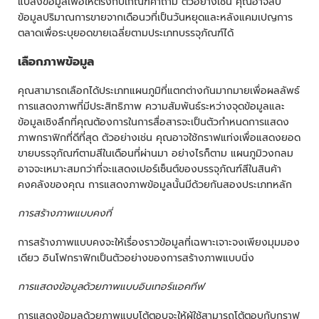
แปลงข้อมูลเพื่อให้ตรงกับเกณฑ์คำถาม ตัวอย่างเช่น คุณอาจลบ
ข้อมูลปริมาณการขายจากเดือนวที่เป็นวันหยุดและหลังแคมเปญการ
ตลาดเพื่อระบุยอดขายเฉลี่ยตามประเภทบรรจุภัณฑ์ได้
เลือกภาพข้อมูล
คุณสามารถเลือกได้ประเภทแผนภูมิที่แตกต่างกันมากมายเพื่อผลลัพธ์
การแสดงภาพที่มีประสิทธิภาพ ความสัมพันธ์ระหว่างจุดข้อมูลและ
ข้อมูลเชิงลึกที่คุณต้องการในการสื่อสารจะเป็นตัวกำหนดการแสดง
ภาพกราฟิกที่ดีที่สุด ตัวอย่างเช่น คุณอาจใช้กราฟแท่งเพื่อแสดงยอด
ขายบรรจุภัณฑ์ตามสีในเดือนที่ผ่านมา อย่างไรก็ตาม แผนภูมิวงกลม
อาจจะเหมาะสมกว่าที่จะแสดงเปอร์เซ็นต์ของบรรจุภัณฑ์สีในสินค้า
คงคลังของคุณ การแสดงภาพข้อมูลนั้นมีด้วยกันสองประเภทหลัก
การสร้างภาพแบบคงที่
การสร้างภาพแบบคงจะให้เรื่องราวข้อมูลที่เฉพาะเจาะจงเพียงมุมมอง
เดียว อินโฟกราฟิกเป็นตัวอย่างของการสร้างภาพแบบนิ่ง
การแสดงข้อมูลด้วยภาพแบบอินเทอร์แอคทีฟ
การแสดงข้อมูลด้วยภาพแบบโต้ตอบจะให้ผู้ใช้สามารถโต้ตอบกับกราฟ