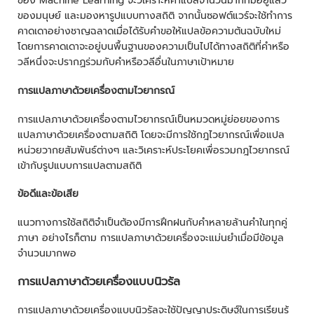
ของ Machine Learning จะวิเคราะห์คำแปลจำนวนมากที่มีอยู่แล้ว
ของมนุษย์ และมองหารูปแบบทางสถิติ จากนั้นซอฟต์แวร์จะใช้ทำการ
คาดเดาอย่างชาญฉลาดเมื่อได้รับคำขอให้แปลข้อความต้นฉบับใหม่
โดยการคาดเดาจะอยู่บนพื้นฐานของความเป็นไปได้ทางสถิติที่คำหรือ
วลีหนึ่งจะปรากฏร่วมกับคำหรือวลีอื่นในภาษาเป้าหมาย
การแปลภาษาด้วยเครื่องตามไวยากรณ์
การแปลภาษาด้วยเครื่องตามไวยากรณ์เป็นหมวดหมู่ย่อยของการ
แปลภาษาด้วยเครื่องตามสถิติ โดยจะมีการใช้กฎไวยากรณ์เพื่อแปล
หน่วยวากยสัมพันธ์ต่างๆ และวิเคราะห์ประโยคเพื่อรวมกฎไวยากรณ์
เข้ากับรูปแบบการแปลตามสถิติ
ข้อดีและข้อเสีย
แนวทางการใช้สถิติจำเป็นต้องมีการฝึกฝนกับคำหลายล้านคำในทุกคู่
ภาษา อย่างไรก็ตาม การแปลภาษาด้วยเครื่องจะแม่นยำเมื่อมีข้อมูล
จำนวนมากพอ
การแปลภาษาด้วยเครื่องแบบนิวรัล
การแปลภาษาด้วยเครื่องแบบนิวรัลจะใช้ปัญญาประดิษฐ์ในการเรียนรู้