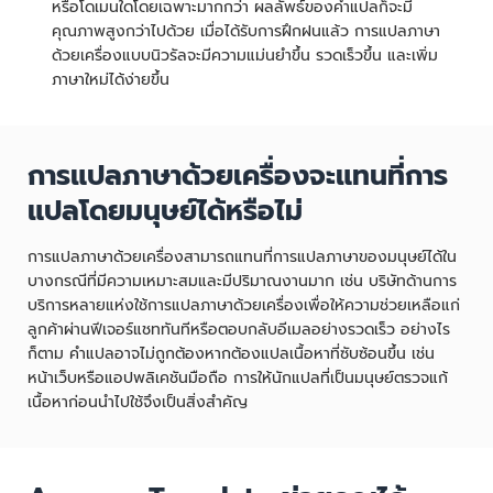
หรือโดเมนใดโดยเฉพาะมากกว่า ผลลัพธ์ของคำแปลก็จะมี
คุณภาพสูงกว่าไปด้วย เมื่อได้รับการฝึกฝนแล้ว การแปลภาษา
ด้วยเครื่องแบบนิวรัลจะมีความแม่นยำขึ้น รวดเร็วขึ้น และเพิ่ม
ภาษาใหม่ได้ง่ายขึ้น
การแปลภาษาด้วยเครื่องจะแทนที่การ
แปลโดยมนุษย์ได้หรือไม่
การแปลภาษาด้วยเครื่องสามารถแทนที่การแปลภาษาของมนุษย์ได้ใน
บางกรณีที่มีความเหมาะสมและมีปริมาณงานมาก เช่น บริษัทด้านการ
บริการหลายแห่งใช้การแปลภาษาด้วยเครื่องเพื่อให้ความช่วยเหลือแก่
ลูกค้าผ่านฟีเจอร์แชททันทีหรือตอบกลับอีเมลอย่างรวดเร็ว อย่างไร
ก็ตาม คำแปลอาจไม่ถูกต้องหากต้องแปลเนื้อหาที่ซับซ้อนขึ้น เช่น
หน้าเว็บหรือแอปพลิเคชันมือถือ การให้นักแปลที่เป็นมนุษย์ตรวจแก้
เนื้อหาก่อนนำไปใช้จึงเป็นสิ่งสำคัญ