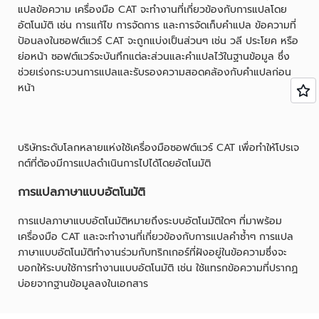
แปลข้อความ เครื่องมือ CAT จะทำงานที่เกี่ยวข้องกับการแปลโดย
อัตโนมัติ เช่น การแก้ไข การจัดการ และการจัดเก็บคำแปล ข้อความที่
ป้อนลงในซอฟต์แวร์ CAT จะถูกแบ่งเป็นส่วนๆ เช่น วลี ประโยค หรือ
ย่อหน้า ซอฟต์แวร์จะบันทึกแต่ละส่วนและคำแปลไว้ในฐานข้อมูล ซึ่ง
ช่วยเร่งกระบวนการแปลและรับรองความสอดคล้องกับคำแปลก่อน
หน้า
บริษัทระดับโลกหลายแห่งใช้เครื่องมือซอฟต์แวร์ CAT เพื่อทำให้โปรเจ
กต์ที่ต้องมีการแปลดำเนินการไปได้โดยอัตโนมัติ
การแปลภาษาแบบอัตโนมัติ
การแปลภาษาแบบอัตโนมัติหมายถึงระบบอัตโนมัติใดๆ ที่มาพร้อม
เครื่องมือ CAT และจะทำงานที่เกี่ยวข้องกับการแปลคำซ้ำๆ การแปล
ภาษาแบบอัตโนมัติทำงานร่วมกับทริกเกอร์ที่ฝังอยู่ในข้อความซึ่งจะ
บอกให้ระบบใช้การทำงานแบบอัตโนมัติ เช่น ใช้แทรกข้อความที่ปรากฏ
บ่อยจากฐานข้อมูลลงในเอกสาร