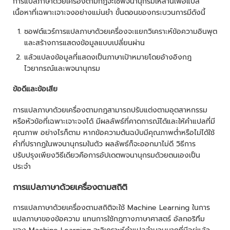
การแปลภาษาด้วยเครื่องตามกฎจะใช้พจนานุกรมเหล่านี้เพื่อแปล
เนื้อหาที่เฉพาะเจาะจงอย่างแม่นยำ ขั้นตอนของกระบวนการมีดังนี้
ซอฟต์แวร์การแปลภาษาด้วยเครื่องจะแยกวิเคราะห์ข้อความอินพุต
และสร้างการแสดงข้อมูลแบบเปลี่ยนผ่าน
แล้วแปลงข้อมูลที่แสดงเป็นภาษาเป้าหมายโดยอ้างอิงกฎ
ไวยากรณ์และพจนานุกรม
ข้อดีและข้อเสีย
การแปลภาษาด้วยเครื่องตามกฎสามารถปรับแต่งตามอุตสาหกรรม
หรือหัวข้อที่เฉพาะเจาะจงได้ มีผลลัพธ์ที่คาดการณ์ได้และให้คำแปลที่มี
คุณภาพ อย่างไรก็ตาม หากข้อความต้นฉบับมีคุณภาพต่ำหรือไม่ได้ใช้
คำที่ปรากฏในพจนานุกรมในตัว ผลลัพธ์ก็จะออกมาไม่ดี วิธีการ
ปรับปรุงเพียงวิธีเดียวคือการอัปเดตพจนานุกรมด้วยตนเองเป็น
ประจำ
การแปลภาษาด้วยเครื่องตามสถิติ
การแปลภาษาด้วยเครื่องตามสถิติจะใช้ Machine Learning ในการ
แปลภาษาของข้อความ แทนการใช้กฎทางภาษาศาสตร์ อัลกอริทึม