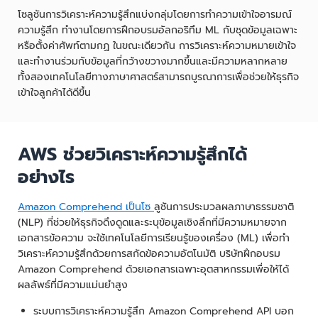
โซลูชันการวิเคราะห์ความรู้สึกแบ่งกลุ่มโดยการทำความเข้าใจอารมณ์
ความรู้สึก ทำงานโดยการฝึกอบรมอัลกอริทึม ML กับชุดข้อมูลเฉพาะ
หรือตั้งค่าศัพท์ตามกฏ ในขณะเดียวกัน การวิเคราะห์ความหมายเข้าใจ
และทำงานร่วมกับข้อมูลที่กว้างขวางมากขึ้นและมีความหลากหลาย
ทั้งสองเทคโนโลยีทางภาษาศาสตร์สามารถบูรณาการเพื่อช่วยให้ธุรกิจ
เข้าใจลูกค้าได้ดีขึ้น
AWS ช่วยวิเคราะห์ความรู้สึกได้
อย่างไร
Amazon Comprehend เป็นโซ
ลูชันการประมวลผลภาษาธรรมชาติ
(NLP) ที่ช่วยให้ธุรกิจดึงดูดและระบุข้อมูลเชิงลึกที่มีความหมายจาก
เอกสารข้อความ จะใช้เทคโนโลยีการเรียนรู้ของเครื่อง (ML) เพื่อทำ
วิเคราะห์ความรู้สึกด้วยการสกัดข้อความอัตโนมัติ บริษัทฝึกอบรม
Amazon Comprehend ด้วยเอกสารเฉพาะอุตสาหกรรมเพื่อให้ได้
ผลลัพธ์ที่มีความแม่นยำสูง
ระบบการวิเคราะห์ความรู้สึก Amazon Comprehend API บอก