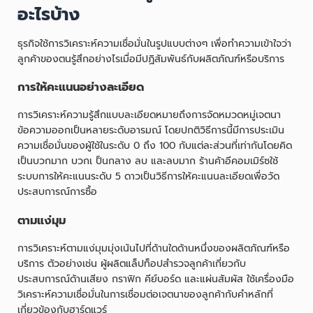
อะไรบ้าง
ธุรกิจใช้การวิเคราะห์ความเชื่อมั่นในรูปแบบต่างๆ เพื่อทำความเข้าใจว่า
ลูกค้าของตนรู้สึกอย่างไรเมื่อมีปฏิสัมพันธ์กับผลิตภัณฑ์หรือบริการ
การให้คะแนนอย่างละเอียด
การวิเคราะห์ความรู้สึกแบบละเอียดหมายถึงการจัดหมวดหมู่เจตนา
ข้อความออกเป็นหลายระดับอารมณ์ โดยปกติวิธีการนี้มีการประเมิน
ความเชื่อมั่นของผู้ใช้ในระดับ 0 ถึง 100 กับแต่ละส่วนที่เท่ากันโดยคิด
เป็นบวกมาก บวกเ ป็นกลาง ลบ และลบมาก ร้านค้าอีคอมเมิร์ซใช้
ระบบการให้คะแนนระดับ 5 ดาวเป็นวิธีการให้คะแนนละเอียดเพื่อวัด
ประสบการณ์การซื้อ
ตามแง่มุม
การวิเคราะห์ตามแง่มุมมุ่งเน้นไปที่ด้านใดด้านหนึ่งของผลิตภัณฑ์หรือ
บริการ ตัวอย่างเช่น ผู้ผลิตแล็ปท็อปสำรวจลูกค้าเกี่ยวกับ
ประสบการณ์ด้านเสียง กราฟิก คีย์บอร์ด และแผ่นสัมผัส ใช้เครื่องมือ
วิเคราะห์ความเชื่อมั่นในการเชื่อมต่อเจตนาของลูกค้ากับคำหลักที่
เกี่ยวข้องกับฮาร์ดแวร์