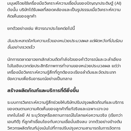
มนุษย์โดยใช้เครื่องมือวิเคราะห์ความเชื่อมั่นของปัญญาประดิษฐ์ (AI)
ดังนั้น บริษัทได้รับผลที่สอดคล้องและเป็นรูปธรรมเมื่อวิเคราะห์ความ
คิดเห็นของลูกค้า
ยกตัวอย่างเช่น พิจารณาประโยคต่อไปนี้
ฉันประหลาดใจกับความเร็วของหน่วยประมวลผล แต่ผิดหวังที่มันร้อน
ขึ้นอย่างรวดเร็ว
นักการตลาดอาจยกเลิกส่วนตัดกำลังใจของคำวิจารณ์และจะลำเอียง
ไปในเชิงบวกต่อประสิทธิภาพการทำงานของหน่วยประมวลผล แต่ว่า
เครื่องมือวิเคราะห์ความรู้สึกที่ถูกต้องจะเรียงลำดับและจัดประเภท
ข้อความเพื่อรับอารมณ์อย่างเป็นกลาง
สร้างผลิตภัณฑ์และบริการที่ดียิ่งขึ้น
ระบบการวิเคราะห์ความรู้สึกช่วยให้บริษัทปรับปรุงผลิตภัณฑ์และบริการ
ของตนตามความคิดเห็นของลูกค้าที่แท้จริงและเฉพาะเจาะจง
เทคโนโลยี AI ระบุวัตถุหรือสถานการณ์ในโลกแห่งความจริง (เรียกว่า
เอนทิตี) ที่ลูกค้าเชื่อมโยงกับความเชื่อมั่นเชิงลบ จากตัวอย่างข้างต้น
วิศวกรผลิตภัณฑ์มุ่งเน้นไปที่การปรับปรุงความสามารถในการจัดการ