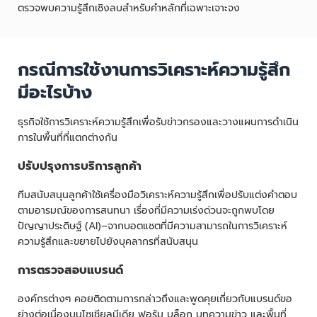
ตรวจพบความรู้สึกเชิงลบสำหรับคำหลักที่เฉพาะเจาะจง
กรณีการใช้งานการวิเคราะห์ความรู้สึก
มีอะไรบ้าง
ธุรกิจใช้การวิเคราะห์ความรู้สึกเพื่อรับข่าวกรองและวางแผนการดำเนิน
การในพื้นที่ที่แตกต่างกัน
ปรับปรุงการบริการลูกค้า
ทีมสนับสนุนลูกค้าใช้เครื่องมือวิเคราะห์ความรู้สึกเพื่อปรับแต่งคำตอบ
ตามอารมณ์ของการสนทนา เรื่องที่มีความเร่งด่วนจะถูกพบโดย
ปัญญาประดิษฐ์ (AI)–จากบอตแชตที่มีความสามารถในการวิเคราะห์
ความรู้สึกและขยายไปยังบุคลากรที่สนับสนุน
การตรวจสอบแบรนด์
องค์กรต่างๆ คอยติดตามการกล่าวถึงและพูดคุยเกี่ยวกับแบรนด์ขอ
ย่างต่อเนื่องบนโซเชียลมีเดีย ฟอรัม บล็อก บทความข่าว และพื้นที่