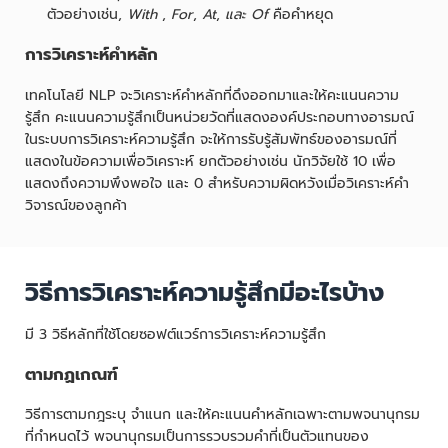
ตัวอย่างเช่น,
With
,
For
,
At
,
และ Of
คือคำหยุด
การวิเคราะห์คำหลัก
เทคโนโลยี NLP จะวิเคราะห์คำหลักที่ดึงออกมาและให้คะแนนความ
รู้สึก คะแนนความรู้สึกเป็นหน่วยวัดที่แสดงองค์ประกอบทางอารมณ์
ในระบบการวิเคราะห์ความรู้สึก จะให้การรับรู้สัมพัทธ์ของอารมณ์ที่
แสดงในข้อความเพื่อวิเคราะห์ ยกตัวอย่างเช่น นักวิจัยใช้ 10 เพื่อ
แสดงถึงความพึงพอใจ และ 0 สำหรับความผิดหวังเมื่อวิเคราะห์คำ
วิจารณ์ของลูกค้า
วิธีการวิเคราะห์ความรู้สึกมีอะไรบ้าง
มี 3 วิธีหลักที่ใช้โดยซอฟต์แวร์การวิเคราะห์ความรู้สึก
ตามกฏเกณฑ์
วิธีการตามกฎระบุ จำแนก และให้คะแนนคำหลักเฉพาะตามพจนานุกรม
ที่กำหนดไว้ พจนานุกรมเป็นการรวบรวมคำที่เป็นตัวแทนของ