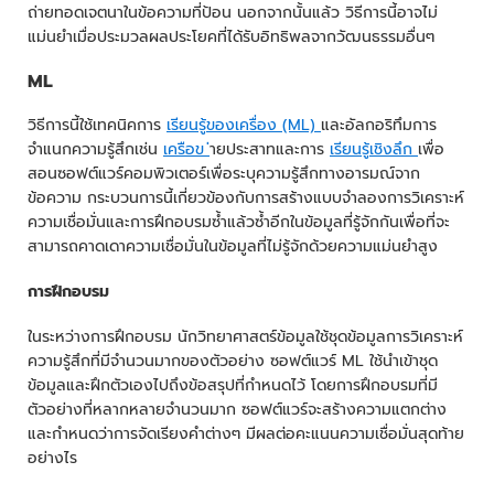
ถ่ายทอดเจตนาในข้อความที่ป้อน นอกจากนั้นแล้ว วิธีการนี้อาจไม่
แม่นยำเมื่อประมวลผลประโยคที่ได้รับอิทธิพลจากวัฒนธรรมอื่นๆ
ML
วิธีการนี้ใช้เทคนิคการ
เรียนรู้ของเครื่อง (ML)
และอัลกอริทึมการ
จำแนกความรู้สึกเช่น
เครือข
่ายประสาทและการ
เรียนรู้เชิงลึก
เพื่อ
สอนซอฟต์แวร์คอมพิวเตอร์เพื่อระบุความรู้สึกทางอารมณ์จาก
ข้อความ กระบวนการนี้เกี่ยวข้องกับการสร้างแบบจำลองการวิเคราะห์
ความเชื่อมั่นและการฝึกอบรมซ้ำแล้วซ้ำอีกในข้อมูลที่รู้จักกันเพื่อที่จะ
สามารถคาดเดาความเชื่อมั่นในข้อมูลที่ไม่รู้จักด้วยความแม่นยำสูง
การฝึกอบรม
ในระหว่างการฝึกอบรม นักวิทยาศาสตร์ข้อมูลใช้ชุดข้อมูลการวิเคราะห์
ความรู้สึกที่มีจำนวนมากของตัวอย่าง ซอฟต์แวร์ ML ใช้นำเข้าชุด
ข้อมูลและฝึกตัวเองไปถึงข้อสรุปที่กำหนดไว้ โดยการฝึกอบรมที่มี
ตัวอย่างที่หลากหลายจำนวนมาก ซอฟต์แวร์จะสร้างความแตกต่าง
และกำหนดว่าการจัดเรียงคำต่างๆ มีผลต่อคะแนนความเชื่อมั่นสุดท้าย
อย่างไร