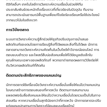
ดิจิทัลอื่นๆ เทคโนโลยีการวิเคราะห์ความเชื่อมั่นช่วยให้ทีม
ประชาสัมพันธ์ตระหนักถึงเรื่องราวที่เกี่ยวข้องในปัจจุบัน ทีมงาน
สามารถประเมินอารมณ์พื้นฐานเพื่อแก้ไขข้อร้องเรียนหรือใช้ประโยชน์
จากแนวโน้มในเชิงบวก
การวิจัยตลาด
ระบบการวิเคราะห์ความรู้สึกช่วยให้ธุรกิจปรับปรุงการนำเสนอ
ผลิตภัณฑ์ของตนโดยการเรียนรู้สิ่งที่ได้ผลและสิ่งที่ไม่ได้ผล นักการ
ตลาดสามารถวิเคราะห์ความคิดเห็นในเว็บไซต์คำวิจารณ์ออนไลน์ การ
ตอบแบบสำรวจ และโพสต์สืบน่อสังคมเพื่อให้ได้ข้อมูลเชิงลึกใน
คุณลักษณะเฉพาะของผลิตภัณฑ์ พวกเขาถ่ายทอดผลการวิจัยต่อให้
กับวิศวกรผลิตภัณฑ์ที่คิดค้น
ติดตามประสิทธิภาพของแคมเปญ
นักการตลาดใช้เครื่องมือวิเคราะห์ความเชื่อมั่นเพื่อให้แน่ใจว่าแคมเปญ
โฆษณาสร้างการตอบสนองที่คาดหวัง ติดตามการสนทนาบน
แพลตฟอร์มสื่อสังคมและให้แน่ใจว่าความเชื่อมั่นโดยรวมเป็นไปในทาง
ส่งเสริม หากความเชื่อมั่นสุทธิน้อยกว่าที่คาดหวัง นักการตลาดจะปรับ
แต่งแคมเปญตามการวิเคราะห์ข้อมูลแบบเรียลไทม์