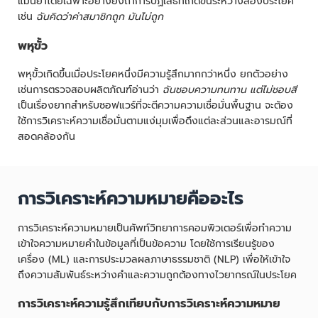
แม่นยำโดยเฉพาะอย่างยิ่งถ้าการปฏิเสธที่เกิดขึ้นระหว่างสองประโยค
เช่น
ฉันคิดว่าค่าสมาชิกถูก มันไม่ถูก
พหุขั้ว
พหุขั้วเกิดขึ้นเมื่อประโยคหนึ่งมีความรู้สึกมากกว่าหนึ่ง ยกตัวอย่าง
เช่นการตรวจสอบผลิตภัณฑ์อ่านว่า
ฉันชอบความทนทาน แต่ไม่ชอบสี
เป็นเรื่องยากสำหรับซอฟแวร์ที่จะตีความความเชื่อมั่นพื้นฐาน จะต้อง
ใช้การวิเคราะห์ความเชื่อมั่นตามแง่มุมเพื่อดึงแต่ละส่วนและอารมณ์ที่
สอดคล้องกัน
การวิเคราะห์ความหมายคืออะไร
การวิเคราะห์ความหมายเป็นศัพท์วิทยาการคอมพิวเตอร์เพื่อทำความ
เข้าใจความหมายคำในข้อมูลที่เป็นข้อความ โดยใช้การเรียนรู้ของ
เครื่อง (ML) และการประมวลผลภาษาธรรมชาติ (NLP) เพื่อให้เข้าใจ
ถึงความสัมพันธ์ระหว่างคำและความถูกต้องทางไวยากรณ์ในประโยค
การวิเคราะห์ความรู้สึกเทียบกับการวิเคราะห์ความหมาย