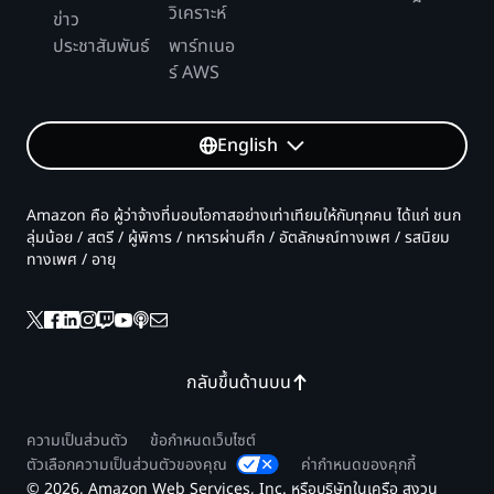
วิเคราะห์
ข่าว
ประชาสัมพันธ์
พาร์ทเนอ
ร์ AWS
English
Amazon คือ ผู้ว่าจ้างที่มอบโอกาสอย่างเท่าเทียมให้กับทุกคน ได้แก่ ชนก
ลุ่มน้อย / สตรี / ผู้พิการ / ทหารผ่านศึก / อัตลักษณ์ทางเพศ / รสนิยม
ทางเพศ / อายุ
กลับขึ้นด้านบน
ความเป็นส่วนตัว
ข้อกำหนดเว็บไซต์
ตัวเลือกความเป็นส่วนตัวของคุณ
ค่ากำหนดของคุกกี้
© 2026, Amazon Web Services, Inc. หรือบริษัทในเครือ สงวน