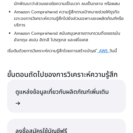
นักพัฒนาว่าส่วนของข้อความเป็นบวก ลบเป็นกลาง หรือผสม
Amazon Comprehend ความรู้สึกตามเป้าหมายช่วยให้ธุรกิจ
เจาะจงการวิเคราะห์ความรู้สึกไปยังส่วนเฉพาะของผลิตภัณฑ์หรือ
บริการ
Amazon Comprehend สนับสนุนหลายภาษารวมถึงเยอรมัน
อังกฤษ สเปน อิตาลี โปรตุเกส และฝรั่งเศส
เริ่มต้นด้วยการวิเคราะห์ความรู้สึกโดยการสร้างบัญช
ี AWS
วันนี้
ขั้นตอนถัดไปของการวิเคราะห์ความรู้สึก
ดูแหล่งข้อมูลเกี่ยวกับผลิตภัณฑ์เพิ่มเติม
าประดิษฐ์
ลงชื่อสมัครใช้บัญชีฟรี