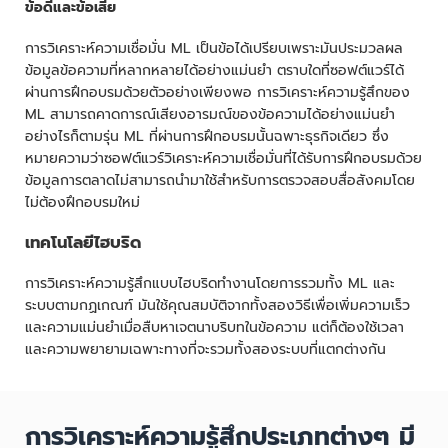
ข้อดีและข้อเสีย
การวิเคราะห์ความเชื่อมั่น ML เป็นข้อได้เปรียบเพราะมันประมวลผล
ข้อมูลข้อความที่หลากหลายได้อย่างแม่นยำ ตราบใดที่ซอฟต์แวร์ได้
ผ่านการฝึกอบรมด้วยตัวอย่างเพียงพอ การวิเคราะห์ความรู้สึกของ
ML สามารถคาดการณ์เสียงอารมณ์ของข้อความได้อย่างแม่นยำ
อย่างไรก็ตามรุ่น ML ที่ผ่านการฝึกอบรมนั้นฉพาะธุรกิจเดียว ซึ่ง
หมายความว่าซอฟต์แวร์วิเคราะห์ความเชื่อมั่นที่ได้รับการฝึกอบรมด้วย
ข้อมูลการตลาดไม่สามารถนำมาใช้สำหรับการตรวจสอบสื่อสังคมโดย
ไม่ต้องฝึกอบรมใหม่
เทคโนโลยีไฮบริด
การวิเคราะห์ความรู้สึกแบบไฮบริดทำงานโดยการรวมทั้ง ML และ
ระบบตามกฏเกณฑ์ มันใช้คุณสมบัติจากทั้งสองวิธีเพื่อเพิ่มความเร็ว
และความแม่นยำเมื่อสืบหาเจตนาบริบทในข้อความ แต่ก็ต้องใช้เวลา
และความพยายามเฉพาะทางที่จะรวมทั้งสองระบบที่แตกต่างกัน
การวิเคราะห์ความรู้สึกประเภทต่างๆ มี