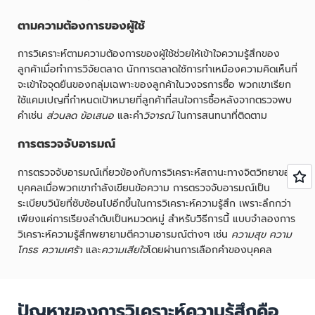
ตามความต้องการของผู้ใช้
การวิเคราะห์ตามความต้องการของผู้ใช้ช่วยให้เข้าใจความรู้สึกของ
ลูกค้าเมื่อทำการวิจัยตลาด นักการตลาดใช้การทำเหมืองความคิดเห็นที่
จะเข้าใจจุดยืนของกลุ่มเฉพาะของลูกค้าในวงจรการซื้อ พวกเขาเรียก
ใช้แคมเปญที่กำหนดเป้าหมายที่ลูกค้าที่สนใจการซื้อหลังจากตรวจพบ
คำเช่น
ส่วนลด
ข้อเสนอ
และคำ
วิจารณ์
ในการสนทนาที่ติดตาม
การตรวจจับอารมณ์
การตรวจจับอารมณ์เกี่ยวข้องกับการวิเคราะห์สถานะทางจิตวิทยาของ
บุคคลเมื่อพวกเขากำลังเขียนข้อความ การตรวจจับอารมณ์เป็น
ระเบียบวินัยที่ซับซ้อนไปอีกขึ้นในการวิเคราะห์ความรู้สึก เพราะลึกกว่า
เพียงแค่การเรียงลำดับเป็นหมวดหมู่ สำหรับวิธีการนี้ แบบจำลองการ
วิเคราะห์ความรู้สึกพยายามตีความอารมณ์ต่างๆ เช่น
ความสุข
ความ
โกรธ
ความเศร้า
และ
ความเสียใจ
โดยผ่านการเลือกคำของบุคคล
ปัญหาของการวิเคราะห์ความรู้สึกคือ