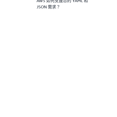
AWS 如何支援您的 YAML 和
JSON 需求？