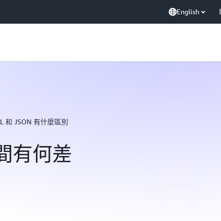
English
ML 和 JSON 有什麼區別
 之間有何差