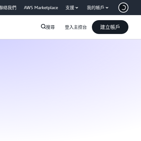
聯絡我們
AWS Marketplace
支援
我的帳戶
建立帳戶
搜尋
登入主控台