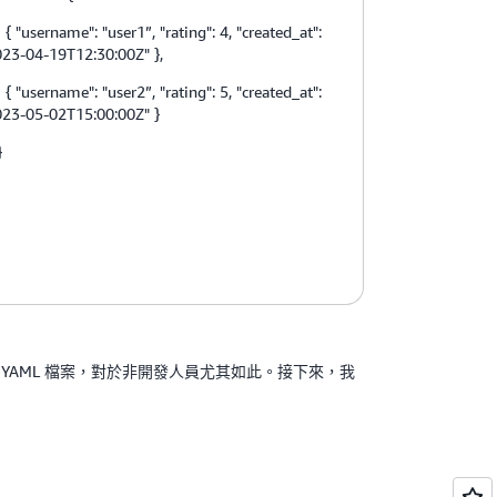
username": "user1”, "rating": 4, "created_at":
023-04-19T12:30:00Z" },
username": "user2”, "rating": 5, "created_at":
023-05-02T15:00:00Z" }
}
入 YAML 檔案，對於非開發人員尤其如此。接下來，我