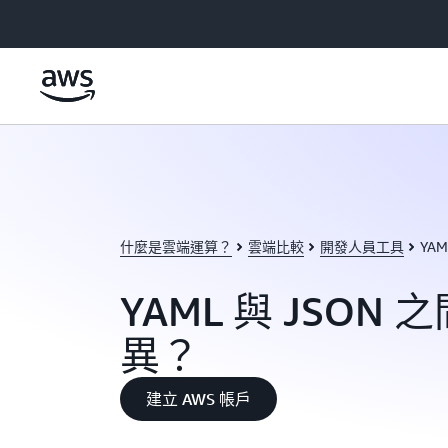
跳至主要內容
什麼是雲端運算？
雲端比較
開發人員工具
YA
YAML 與 JSON
異？
建立 AWS 帳戶