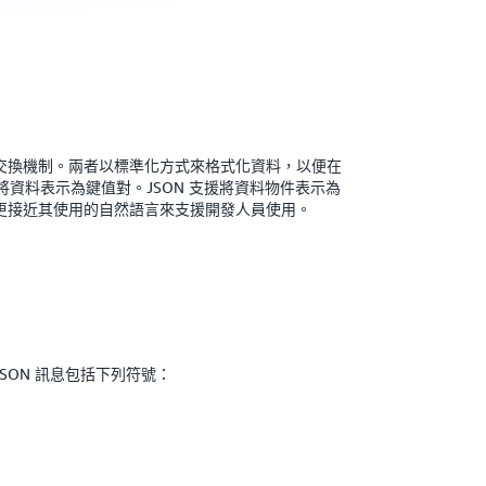
交換機制。兩者以標準化方式來格式化資料，以便在
資料表示為鍵值對。JSON 支援將資料物件表示為
而且更接近其使用的自然語言來支援開發人員使用。
JSON 訊息包括下列符號：