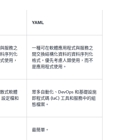
YAML
與服務之
一種可在軟體應用程式與服務之
料序列化
間交換結構化資料的資料序列化
式使用，
格式。優先考慮人類使用，而不
是應用程式使用。
散式軟體
眾多自動化、DevOps 和基礎設施
、設定檔和
即程式碼 (IaC) 工具和服務中的組
態檔案。
最簡單。