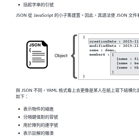
括起字串的引號
JSON 從 JavaScript 的小子集建置。因此，其語法使 JSON
與 JSON 不同，YAML 格式看上去更像是某人在紙上寫下結
如下：
表示物件的縮進
分隔鍵值對的冒號
用於陣列的連字號
表示註解的雜湊