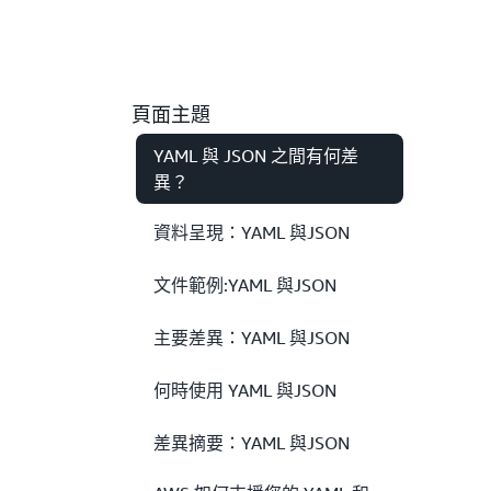
頁面主題
YAML 與 JSON 之間有何差
異？
資料呈現：YAML 與JSON
文件範例:YAML 與JSON
主要差異：YAML 與JSON
何時使用 YAML 與JSON
差異摘要：YAML 與JSON