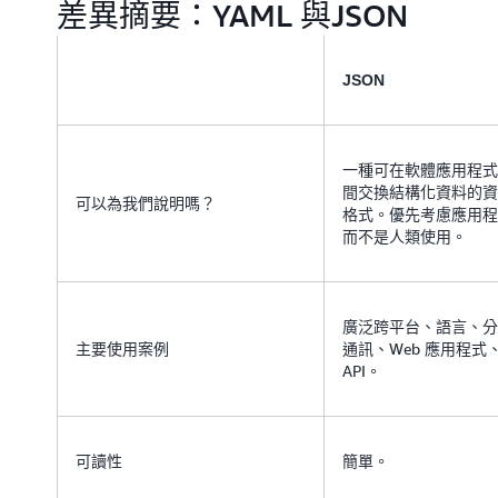
差異摘要：YAML 與JSON
JSON
一種可在軟體應用程式
間交換結構化資料的資
可以為我們說明嗎？
格式。優先考慮應用程
而不是人類使用。
廣泛跨平台、語言、分
主要使用案例
通訊、Web 應用程式
API。
可讀性
簡單。