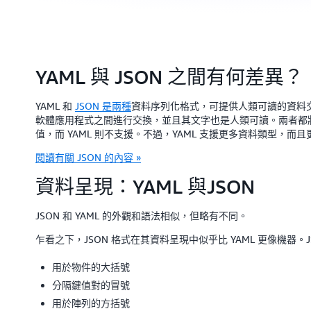
YAML 與 JSON 之間有何差異？
YAML 和
JSON 是兩種
資料序列化格式，可提供人類可讀的資料
軟體應用程式之間進行交換，並且其文字也是人類可讀。兩者都將
值，而 YAML 則不支援。不過，YAML 支援更多資料類型，
閱讀有關 JSON 的內容 »
資料呈現：YAML 與JSON
JSON 和 YAML 的外觀和語法相似，但略有不同。
乍看之下，JSON 格式在其資料呈現中似乎比 YAML 更像機器。
用於物件的大括號
分隔鍵值對的冒號
用於陣列的方括號