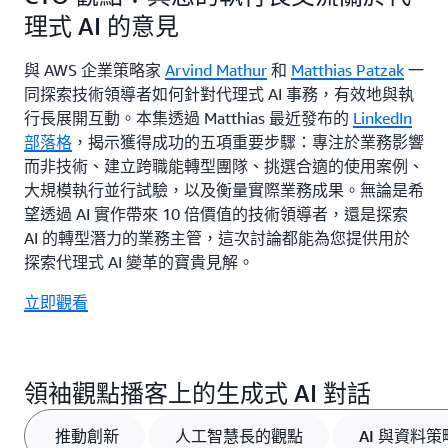
理式 AI 的意見
與 AWS 企業策略家
Arvind Mathur
和
Matthias Patzak
一
同探索技術領導者如何針對代理式 AI 事務，有效地與執
行長展開互動。本集透過 Matthias 最近發布的
LinkedIn
部落格
，揭示獲得成功的五項重要步驟：專注於業務影響
而非技術、建立跨職能轉型團隊、挑選合適的使用案例、
大規模執行並行試驗，以及衡量實際業務成果。無論是希
望透過 AI 實作帶來 10 倍價值的技術領導者，還是探索
AI 的轉型潛力的業務主管，這次討論都能為您提供用於
探索代理式 AI 變革的寶貴見解。
立即觀看
領袖觀點播客上的生成式 AI 對話
推動創新
人工智慧長的觀點
AI 與資料策