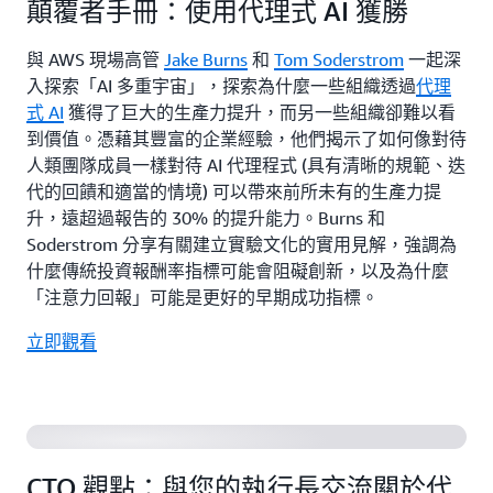
顛覆者手冊：使用代理式 AI 獲勝
與 AWS 現場高管
Jake Burns
和
Tom Soderstrom
一起深
入探索「AI 多重宇宙」，探索為什麼一些組織透過
代理
式 AI
獲得了巨大的生產力提升，而另一些組織卻難以看
到價值。憑藉其豐富的企業經驗，他們揭示了如何像對待
人類團隊成員一樣對待 AI 代理程式 (具有清晰的規範、迭
代的回饋和適當的情境) 可以帶來前所未有的生產力提
升，遠超過報告的 30% 的提升能力。Burns 和
Soderstrom 分享有關建立實驗文化的實用見解，強調為
什麼傳統投資報酬率指標可能會阻礙創新，以及為什麼
「注意力回報」可能是更好的早期成功指標。
立即觀看
CTO 觀點：與您的執行長交流關於代