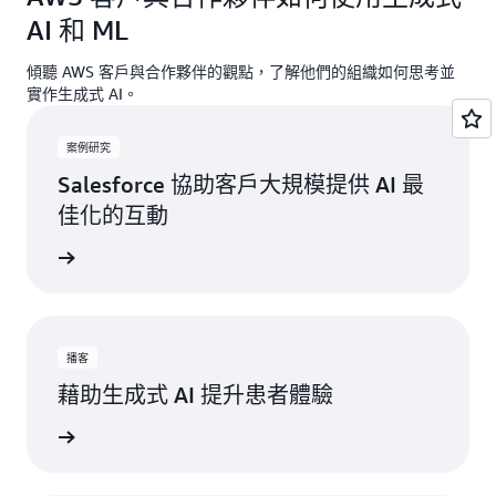
AI 和 ML
傾聽 AWS 客戶與合作夥伴的觀點，了解他們的組織如何思考並
實作生成式 AI。
案例研究
Salesforce 協助客戶大規模提供 AI 最
佳化的互動
一步了解
播客
藉助生成式 AI 提升患者體驗
立即收聽