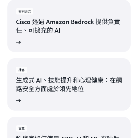
案例研究
Cisco 透過 Amazon Bedrock 提供負責
任、可擴充的 AI
立即觀看
播客
生成式 AI、技能提升和心理健康：在網
路安全方面處於領先地位
立即收聽
文章