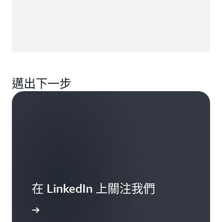
邁出下一步
在 LinkedIn 上關注我們
一步了解