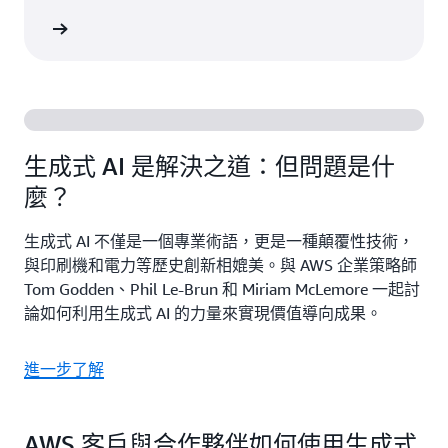
一步了解
生成式 AI 是解決之道：但問題是什
麼？
生成式 AI 不僅是一個專業術語，更是一種顛覆性技術，
與印刷機和電力等歷史創新相媲美。與 AWS 企業策略師
Tom Godden、Phil Le-Brun 和 Miriam McLemore 一起討
論如何利用生成式 AI 的力量來實現價值導向成果。
進一步了解
AWS 客戶與合作夥伴如何使用生成式