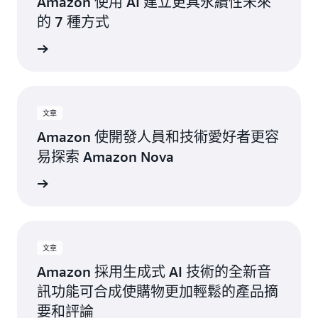
Amazon 使用 AI 建立更具永續性未來
影
的 7 種方式
片
一步了解
文章
Amazon 使開發人員和技術愛好者更容
易探索 Amazon Nova
一步了解
文章
Amazon 採用生成式 AI 技術的全新音
訊功能可合成使購物更加輕鬆的產品摘
要和評論