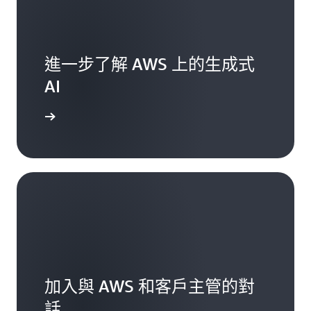
進一步了解 AWS 上的生成式
AI
一步了解
加入與 AWS 和客戶主管的對
話