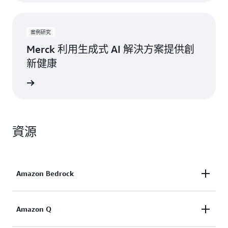
案例研究
Merck 利用生成式 AI 解決方案提供創
新健康
一步了解
資源
Amazon Bedrock
使用基礎模式建置和擴展生成式 AI 應用程式最簡單
Amazon Q
的方法。