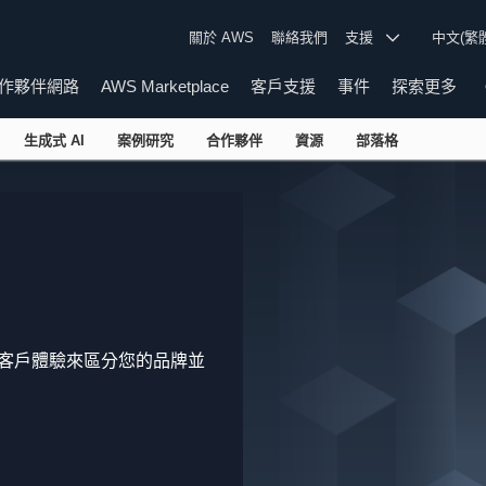
關於 AWS
聯絡我們
支援
中文(繁
作夥伴網路
AWS Marketplace
客戶支援
事件
探索更多
生成式 AI
案例研究
合作夥伴
資源
部落格
化客戶體驗來區分您的品牌並