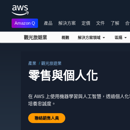
Amazon Q
產品
解決方案
定價
文件
了解
合
觀光旅遊業
概觀
解決方案領域
區隔
跳至主要內容
產業
觀光旅遊業
零售與個人化
在 AWS 上使用機器學習與人工智慧，透過個人
培養忠誠度。
聯絡銷售人員