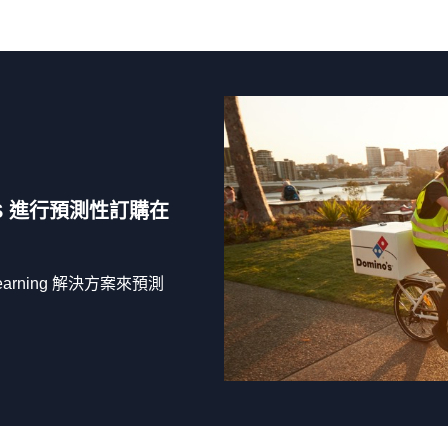
用 AWS 進行預測性訂購在
ne Learning 解決方案來預測