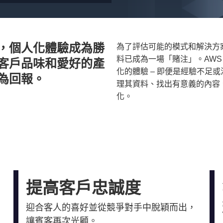
，個人化體驗成為勝
為了評估可能的模式和解決方案，使
料已成為一場「賭注」。AWS 
客戶品味和愛好的產
化的體驗 – 即便是經驗不足
為回報。
理其資料、找出有意義的內容
化。
提高客戶忠誠度
您
迎合客人的喜好並從競爭對手中脫穎而出，
讓賓客再次光顧。