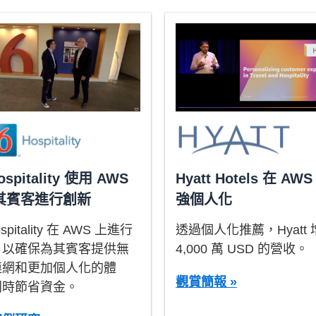
ospitality 使用 AWS
Hyatt Hotels 在 AW
其賓客進行創新
強個人化
spitality 在 AWS 上進行
透過個人化推薦，Hyatt
，以確保為其賓客提供無
4,000 萬 USD 的營收。
連網和更加個人化的體
觀賞簡報 »
同時節省資金。