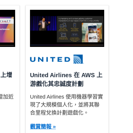
S 上增
United Airlines 在 AWS 上
游戲化其忠誠度計劃
 增加近
United Airlines 使用機器學習實
現了大規模個人化，並將其聯
合里程兌換計劃遊戲化。
觀賞簡報 »