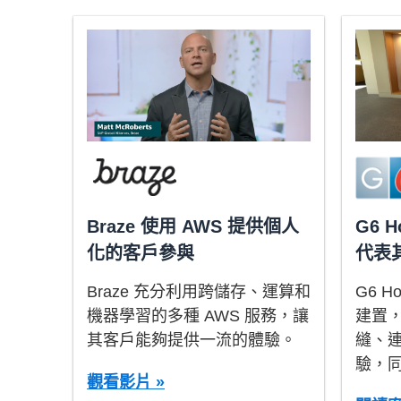
Braze 使用 AWS 提供個人
G6 H
化的客戶參與
代表
Braze 充分利用跨儲存、運算和
G6 Ho
機器學習的多種 AWS 服務，讓
建置
其客戶能夠提供一流的體驗。
縫、
驗，
觀看影片 »