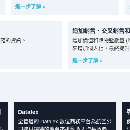
進一步了解 »
追加銷售、交叉銷售
正確的資訊。
增加價值和購物籃數量 
來增加個人化，最終提升
進一步了解 »
引
Datalex
全管道的 Datalex 數位商務平台為航空公
態
司提供獨特的機會來推動收入增長及參