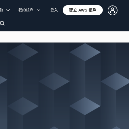
體)
我的帳戶
登入
建立 AWS 帳戶