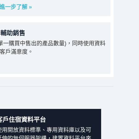
進一步了解 »
和輔助銷售
(單一購買中售出的產品數量)，同時使用資料
客戶滿意度。
客戶住宿資料平台
使用開放資料標準、專用資料庫以及可
延伸的無伺服器架構，建置資料平台來