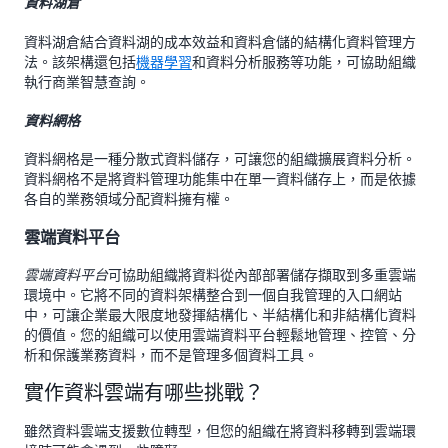
資料湖倉
資料湖倉結合資料湖的成本效益和資料倉儲的結構化資料管理方
法。該架構還包括
機器學習
和資料分析服務等功能，可協助組織
執行商業智慧查詢。
資料網格
資料網格是一種分散式資料儲存，可讓您的組織擴展資料分析。
資料網格不是將資料管理功能集中在單一資料儲存上，而是依據
各自的業務領域分配資料擁有權。
雲端資料平台
可協助組織將資料從內部部署儲存擷取到多重雲端
雲端資料平台
環境中。它將不同的資料架構整合到一個自我管理的入口網站
中，可讓企業最大限度地發揮結構化、半結構化和非結構化資料
的價值。您的組織可以使用雲端資料平台輕鬆地管理、控管、分
析和保護業務資料，而不是管理多個資料工具。
實作資料雲端有哪些挑戰？
雖然資料雲端支援數位轉型，但您的組織在將資料移轉到雲端環