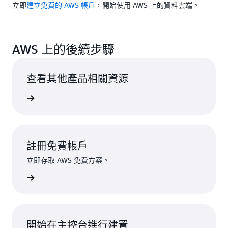
立即
建立免費的 AWS 帳戶
，開始使用 AWS 上的資料雲端。
AWS 上的後續步驟
查看其他產品相關資源
分析服務
註冊免費帳戶
立即存取 AWS 免費方案。
註冊
開始在主控台進行建置