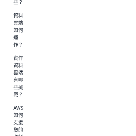
些？
資料
雲端
如何
運
作？
實作
資料
雲端
有哪
些挑
戰？
AWS
如何
支援
您的