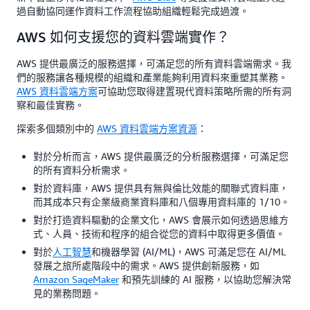
過自動協同運作資料工作流程協助組織輕鬆完成過渡。
AWS 如何支援您的資料雲端實作？
AWS 提供最廣泛的服務選擇，可滿足您的所有資料雲端需求。我
們的服務讓各種規模的組織和產業能夠利用資料來重塑其業務。
AWS 資料雲端方案
可協助您取得建置現代資料策略所需的所有洞
察和最佳實務。
探索多個類別中的
AWS 資料雲端方案資源
：
對於分析而言，AWS 提供最廣泛的分析服務選擇，可滿足您
的所有資料分析需求。
對於資料庫，AWS 提供具有無與倫比效能的關聯式資料庫，
而其成本只有企業級商業資料庫和八個專用資料庫的 1/10。
對於打造資料驅動的企業文化，AWS 會展示如何透過思維方
式、人員、技術和程序的組合從您的資料中取得更多價值。
對於
人工智慧
和機器學習 (AI/ML)，AWS 可滿足您在 AI/ML
發展之旅所處階段中的需求。AWS 提供創新服務，如
Amazon SageMaker
和預先訓練的 AI 服務，以協助您解決常
見的業務問題。