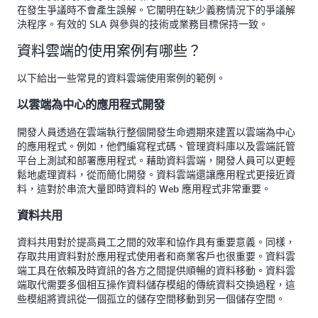
在發生爭議時不會產生誤解。它闡明在缺少義務情況下的爭議解
決程序。有效的 SLA 與參與的技術或業務目標保持一致。
資料雲端的使用案例有哪些？
以下給出一些常見的資料雲端使用案例的範例。
以雲端為中心的應用程式開發
開發人員透過在雲端執行整個開發生命週期來建置以雲端為中心
的應用程式。例如，他們編寫程式碼、管理資料庫以及雲端託管
平台上測試和部署應用程式。藉助資料雲端，開發人員可以更輕
鬆地處理資料，從而簡化開發。資料雲端還讓應用程式更接近資
料，這對於串流大量即時資料的 Web 應用程式非常重要。
資料共用
資料共用對於提高員工之間的效率和協作具有重要意義。同樣，
存取共用資料對於應用程式使用者和商業客戶也很重要。資料雲
端工具在依賴及時資訊的各方之間提供順暢的資料移動。資料雲
端取代需要多個相互操作資料儲存模組的傳統資料交換過程，這
些模組將資訊從一個孤立的儲存空間移動到另一個儲存空間。