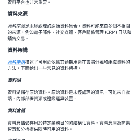
資料平台也非常重要。
資料來源
是未經處理的原始資料集合。資料可能來自多個不相關
資料來源
的來源，例如電子郵件、社交媒體、客戶關係管理 (CRM) 日誌和
銷售交易。
資料架構
描述了可用於依據其預期用途在雲端分離和組織資料的
資料架構
方法。下面給出一些常見的資料架構。
資料湖
資料湖儲存原始資料。原始資料是未經處理的資訊，可能來自雲
端、內部部署資源或邊緣運算裝置。
資料倉儲
資料倉儲儲存用於特定業務目的的結構化資料。資料倉庫為商業
智慧和分析提供隨時可用的資料。