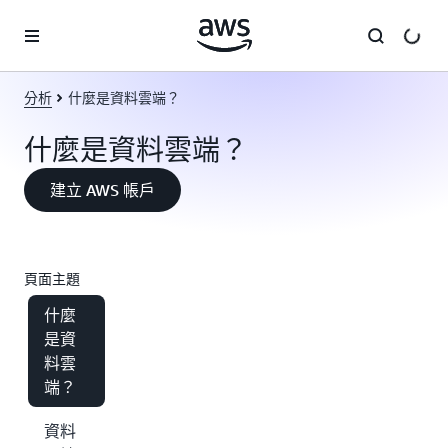
跳至主要內容
分析
什麼是資料雲端？
什麼是資料雲端？
建立 AWS 帳戶
頁面主題
什麼
是資
料雲
端？
資料