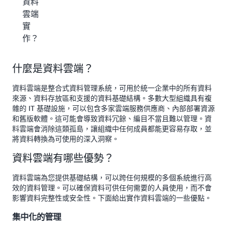
資料
雲端
實
作？
什麼是資料雲端？
資料雲端是整合式資料管理系統，可用於統一企業中的所有資料
來源、資料存放區和支援的資料基礎結構。多數大型組織具有複
雜的 IT 基礎設施，可以包含多家雲端服務供應商、內部部署資源
和舊版軟體。這可能會導致資料冗餘、編目不當且難以管理。資
料雲端會消除這類孤島，讓組織中任何成員都能更容易存取，並
將資料轉換為可使用的深入洞察。
資料雲端有哪些優勢？
資料雲端為您提供基礎結構，可以跨任何規模的多個系統進行高
效的資料管理。可以確保資料可供任何需要的人員使用，而不會
影響資料完整性或安全性。下面給出實作資料雲端的一些優點。
集中化的管理