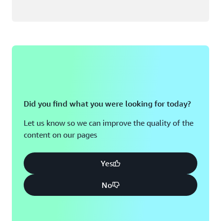
Did you find what you were looking for today?
Let us know so we can improve the quality of the
content on our pages
Yes
No