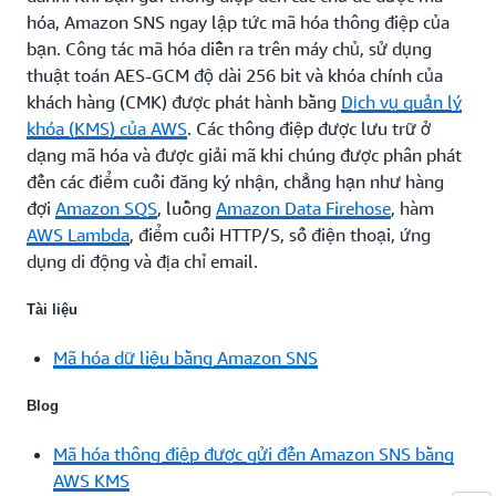
hóa, Amazon SNS ngay lập tức mã hóa thông điệp của
bạn. Công tác mã hóa diễn ra trên máy chủ, sử dụng
thuật toán AES-GCM độ dài 256 bit và khóa chính của
khách hàng (CMK) được phát hành bằng
Dịch vụ quản lý
khóa (KMS) của AWS
. Các thông điệp được lưu trữ ở
dạng mã hóa và được giải mã khi chúng được phân phát
đến các điểm cuối đăng ký nhận, chẳng hạn như hàng
đợi
Amazon SQS
, luồng
Amazon Data Firehose
, hàm
AWS Lambda
, điểm cuối HTTP/S, số điện thoại, ứng
dụng di động và địa chỉ email.
Tài liệu
Mã hóa dữ liệu bằng Amazon SNS
Blog
Mã hóa thông điệp được gửi đến Amazon SNS bằng
AWS KMS