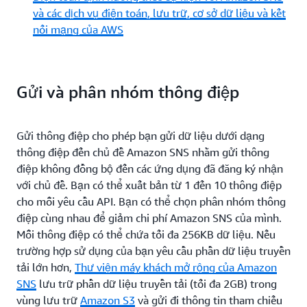
và các dịch vụ điện toán, lưu trữ, cơ sở dữ liệu và kết
nối mạng của AWS
Gửi và phân nhóm thông điệp
Gửi thông điệp cho phép bạn gửi dữ liệu dưới dạng
thông điệp đến chủ đề Amazon SNS nhằm gửi thông
điệp không đồng bộ đến các ứng dụng đã đăng ký nhận
với chủ đề. Bạn có thể xuất bản từ 1 đến 10 thông điệp
cho mỗi yêu cầu API. Bạn có thể chọn phân nhóm thông
điệp cùng nhau để giảm chi phí Amazon SNS của mình.
Mỗi thông điệp có thể chứa tối đa 256KB dữ liệu. Nếu
trường hợp sử dụng của bạn yêu cầu phần dữ liệu truyền
tải lớn hơn,
Thư viện máy khách mở rộng của Amazon
SNS
lưu trữ phần dữ liệu truyền tải (tối đa 2GB) trong
vùng lưu trữ
Amazon S3
và gửi đi thông tin tham chiếu