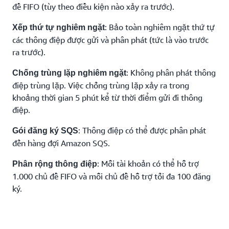
đề FIFO (tùy theo điều kiện nào xảy ra trước).
: Bảo toàn nghiêm ngặt thứ tự
Xếp thứ tự nghiêm ngặt
các thông điệp được gửi và phân phát (tức là vào trước
ra trước).
: Không phân phát thông
Chống trùng lặp nghiêm ngặt
điệp trùng lặp. Việc chống trùng lặp xảy ra trong
khoảng thời gian 5 phút kể từ thời điểm gửi đi thông
điệp.
: Thông điệp có thể được phân phát
Gói đăng ký SQS
đến hàng đợi Amazon SQS.
: Mỗi tài khoản có thể hỗ trợ
Phân rộng thông điệp
1.000 chủ đề FIFO và mỗi chủ đề hỗ trợ tối đa 100 đăng
ký.