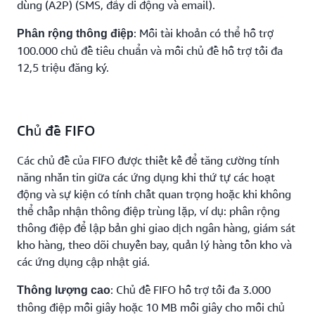
dùng (A2P) (SMS, đẩy di động và email).
: Mỗi tài khoản có thể hỗ trợ
Phân rộng thông điệp
100.000 chủ đề tiêu chuẩn và mỗi chủ đề hỗ trợ tối đa
12,5 triệu đăng ký.
Chủ đề FIFO
Các chủ đề của FIFO được thiết kế để tăng cường tính
năng nhắn tin giữa các ứng dụng khi thứ tự các hoạt
động và sự kiện có tính chất quan trọng hoặc khi không
thể chấp nhận thông điệp trùng lặp, ví dụ: phân rộng
thông điệp để lập bản ghi giao dịch ngân hàng, giám sát
kho hàng, theo dõi chuyến bay, quản lý hàng tồn kho và
các ứng dụng cập nhật giá.
: Chủ đề FIFO hỗ trợ tối đa 3.000
Thông lượng cao
thông điệp mỗi giây hoặc 10 MB mỗi giây cho mỗi chủ