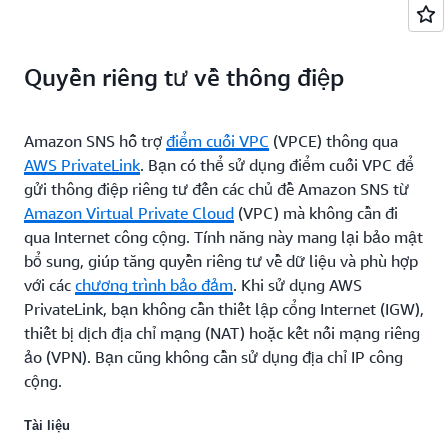
Quyền riêng tư về thông điệp
Amazon SNS hỗ trợ
điểm cuối VPC
(VPCE) thông qua
AWS PrivateLink
. Bạn có thể sử dụng điểm cuối VPC để
gửi thông điệp riêng tư đến các chủ đề Amazon SNS từ
Amazon Virtual Private Cloud
(VPC) mà không cần đi
qua Internet công cộng. Tính năng này mang lại bảo mật
bổ sung, giúp tăng quyền riêng tư về dữ liệu và phù hợp
với các
chương trình bảo đảm
. Khi sử dụng AWS
PrivateLink, bạn không cần thiết lập cổng Internet (IGW),
thiết bị dịch địa chỉ mạng (NAT) hoặc kết nối mạng riêng
ảo (VPN). Bạn cũng không cần sử dụng địa chỉ IP công
cộng.
Tài liệu