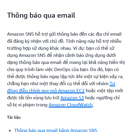
Thông báo qua email
Amazon SNS hỗ trợ gửi thông báo đến các địa chỉ email
đã đăng ký nhận với chủ đề. Tính năng này hỗ trợ nhiều
trường hợp sử dụng khác nhau. Ví dụ: bạn có thể sử
dụng Amazon SNS để nhận cảnh báo ứng dụng dưới
dạng thông báo qua email để mang lại khả năng hiển thị
cho quy trình làm việc DevOps của bạn. Do đó, bạn có
thể được thông báo ngay lập tức khi một sự kiện xảy ra,
chẳng hạn như một thay đổi cụ thể đối với nhóm
Tự
động điều chỉnh quy mô Amazon EC2
hoặc một tệp mới
được tải lên vùng lưu trữ
Amazon S3
hoặc ngưỡng chỉ
số bị vi phạm trong
Amazon CloudWatch
.
Tài liệu
Thông báo qua email bằng Amazon SNS