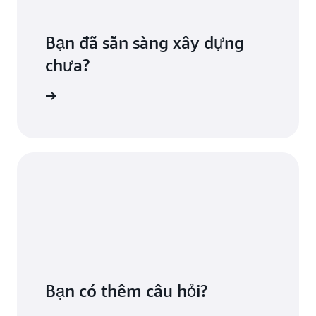
Bạn đã sẵn sàng xây dựng
chưa?
azon SNS
Bạn có thêm câu hỏi?