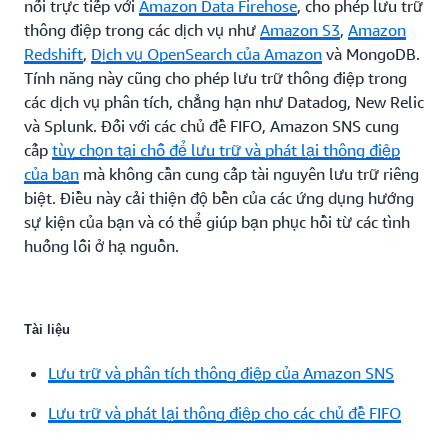
nối trực tiếp với
Amazon Data Firehose
, cho phép lưu trữ
thông điệp trong các dịch vụ như
Amazon S3
,
Amazon
Redshift
,
Dịch vụ OpenSearch của Amazon
và MongoDB.
Tính năng này cũng cho phép lưu trữ thông điệp trong
các dịch vụ phân tích, chẳng hạn như Datadog, New Relic
và Splunk. Đối với các chủ đề FIFO, Amazon SNS cung
cấp
tùy chọn tại chỗ để lưu trữ và phát lại thông điệp
của bạn
mà không cần cung cấp tài nguyên lưu trữ riêng
biệt. Điều này cải thiện độ bền của các ứng dụng hướng
sự kiện của bạn và có thể giúp bạn phục hồi từ các tình
huống lỗi ở hạ nguồn.
Tài liệu
Lưu trữ và phân tích thông điệp của Amazon SNS
Lưu trữ và phát lại thông điệp cho các chủ đề FIFO