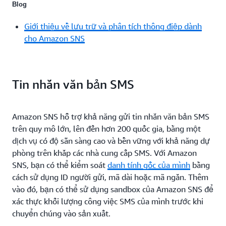
Blog
Giới thiệu về lưu trữ và phân tích thông điệp dành
cho Amazon SNS
Tin nhắn văn bản SMS
Amazon SNS hỗ trợ khả năng gửi tin nhắn văn bản SMS
trên quy mô lớn, lên đến hơn 200 quốc gia, bằng một
dịch vụ có độ sẵn sàng cao và bền vững với khả năng dự
phòng trên khắp các nhà cung cấp SMS. Với Amazon
SNS, bạn có thể kiểm soát
danh tính gốc của mình
bằng
cách sử dụng ID người gửi, mã dài hoặc mã ngắn. Thêm
vào đó, bạn có thể sử dụng sandbox của Amazon SNS để
xác thực khối lượng công việc SMS của mình trước khi
chuyển chúng vào sản xuất.