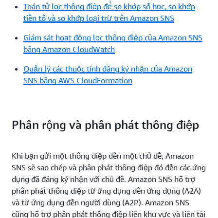
Toán tử lọc thông điệp để so khớp số học, so khớp
tiền tố và so khớp loại trừ trên Amazon SNS
Giám sát hoạt động lọc thông điệp của Amazon SNS
bằng Amazon CloudWatch
Quản lý các thuộc tính đăng ký nhận của Amazon
SNS bằng AWS CloudFormation
Phân rộng và phân phát thông điệp
Khi bạn gửi một thông điệp đến một chủ đề, Amazon
SNS sẽ sao chép và phân phát thông điệp đó đến các ứng
dụng đã đăng ký nhận với chủ đề. Amazon SNS hỗ trợ
phân phát thông điệp từ ứng dụng đến ứng dụng (A2A)
và từ ứng dụng đến người dùng (A2P). Amazon SNS
cũng hỗ trợ phân phát thông điệp liên khu vực và liên tài