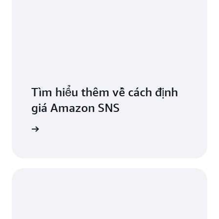
Tìm hiểu thêm về cách định
giá Amazon SNS
 định giá