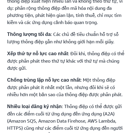
thông điệp xuất hiện nhiều lần và không theo thứ tự, ví
dụ: phân rộng thông điệp đến mã hóa nội dung đa
phương tiện, phát hiện gian lận, tính thuế, chỉ mục tìm
kiếm và các ứng dụng cảnh báo quan trọng.
: Các chủ đề tiêu chuẩn hỗ trợ số
Thông lượng tối đa
lượng thông điệp gần như không giới hạn mỗi giây.
: Đôi khi, thông điệp có thể
Xếp thứ tự nỗ lực cao nhất
được phân phát theo thứ tự khác với thứ tự mà chúng
được gửi.
: Một thông điệp
Chống trùng lặp nỗ lực cao nhất
được phân phát ít nhất một lần, nhưng đôi khi sẽ có
nhiều hơn một bản sao của thông điệp được phân phát.
: Thông điệp có thể được gửi
Nhiều loại đăng ký nhận
đến các điểm cuối từ ứng dụng đến ứng dụng (A2A)
(Amazon SQS, Amazon Data Firehose, AWS Lambda,
HTTPS) cũng như các điểm cuối từ ứng dụng đến người