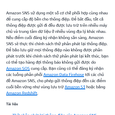
Amazon SNS sử dụng một số cơ chế phối hợp cùng nhau
để cung cấp độ bền cho thông điệp. Để bắt đầu, tất cả
thông điệp được gửi đi đều được lưu trữ trên nhiều máy
chủ và trung tâm dữ liệu ở nhiều vùng địa lý khác nhau.
Nếu điểm cuối đăng ký nhận không sẵn sàng, Amazon
SNS sẽ thực thi chính sách thử phân phát lại thông điệp.
Để bảo lưu giữ mọi thông điệp nào không được phân
phát trước khi chính sách thử phân phát lại kết thúc, bạn
có thể tạo hàng đợi thông báo không gửi được do
Amazon SQS
cung cấp. Bạn cũng có thể đăng ký nhận
các luồng phân phối
Amazon Data Firehose
tới các chủ
đề Amazon SNS, cho phép gửi thông điệp đến các điểm
cuối bền vững như vùng lưu trữ
Amazon S3
hoặc bảng
Amazon Redshift
.
Tài liệu