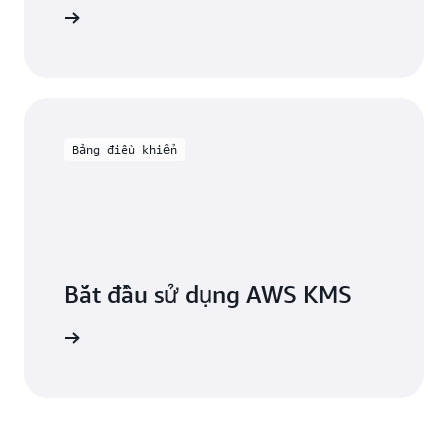
 AWS KMS
Bảng điều khiển
Bắt đầu sử dụng AWS KMS
i AWS KMS