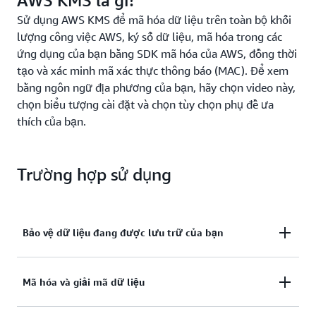
AWS KMS là gì?
Sử dụng AWS KMS để mã hóa dữ liệu trên toàn bộ khối
lượng công việc AWS, ký số dữ liệu, mã hóa trong các
ứng dụng của bạn bằng SDK mã hóa của AWS, đồng thời
tạo và xác minh mã xác thực thông báo (MAC). Để xem
bằng ngôn ngữ địa phương của bạn, hãy chọn video này,
chọn biểu tượng cài đặt và chọn tùy chọn phụ đề ưa
thích của bạn.
Trường hợp sử dụng
Bảo vệ dữ liệu đang được lưu trữ của bạn
Kích hoạt mã hóa phía máy chủ với AWS KMS bằng
Mã hóa và giải mã dữ liệu
các khóa KMS do bạn kiểm soát và quản lý.