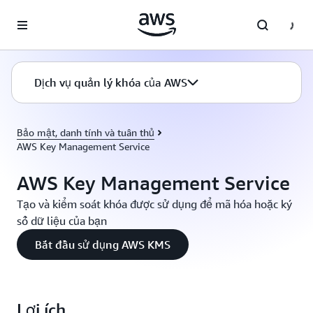
Chuyển đến nội dung chính
Dịch vụ quản lý khóa của AWS
Bảo mật, danh tính và tuân thủ
AWS Key Management Service
AWS Key Management Service
Tạo và kiểm soát khóa được sử dụng để mã hóa hoặc ký
số dữ liệu của bạn
Bắt đầu sử dụng AWS KMS
Lợi ích