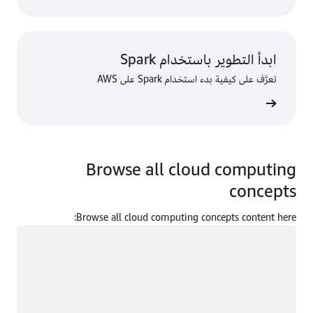
ابدأ التطوير باستخدام Spark
تعرَّف على كيفية بدء استخدام Spark على AWS
ى المزيد
Browse all cloud computing
concepts
Browse all cloud computing concepts content here:
جار التحميل