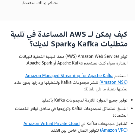
مصادر بيانات متعددة.
كيف يمكن لـ AWS المساعدة في تلبية
متطلبات Kafka وSpark لديك؟
توفر Amazon Web Services‏ (AWS) دعمًا للبنية التحتية للبيانات
المُدارة سواء كنت تستخدم Apache Kafka أو Apache Spark.
استخدم
Amazon Managed Streaming for Apache Kafka
(Amazon MSK)
لنشر مجموعات Kafka وتشغيلها وإدارتها بدون عناء.
يمكنها تنفيذ ما يلي تلقائيًا:
توفير جميع الموارد اللازمة لمجموعات Kafka بأكملها
النسخ المتماثل لمجموعات Kafka وتوزيعها في مناطق توافر الخدمات
المتعددة
تشغيل مجموعات Kafka في
Amazon Virtual Private Cloud
(Amazon VPC)
لتوفير اتصال خاص بين العُقد