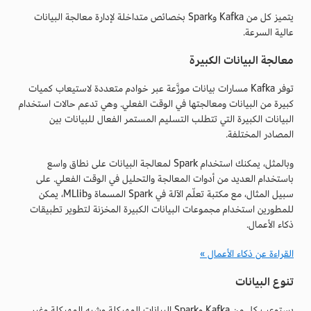
يتميز كل من Kafka وSpark بخصائص متداخلة لإدارة معالجة البيانات
عالية السرعة.
معالجة البيانات الكبيرة
توفر Kafka مسارات بيانات موزَّعة عبر خوادم متعددة لاستيعاب كميات
كبيرة من البيانات ومعالجتها في الوقت الفعلي. وهي تدعم حالات استخدام
البيانات الكبيرة التي تتطلب التسليم المستمر الفعال للبيانات بين
المصادر المختلفة.
وبالمثل، يمكنك استخدام Spark لمعالجة البيانات على نطاق واسع
باستخدام العديد من أدوات المعالجة والتحليل في الوقت الفعلي. على
سبيل المثال، مع مكتبة تعلّم الآلة في Spark المسماة وMLlib، يمكن
للمطورين استخدام مجموعات البيانات الكبيرة المخزنة لتطوير تطبيقات
ذكاء الأعمال.
القراءة عن ذكاء الأعمال »
تنوع البيانات
يستوعب كل من Kafka وSpark البيانات المهيكلة وشبه المهيكلة وغير