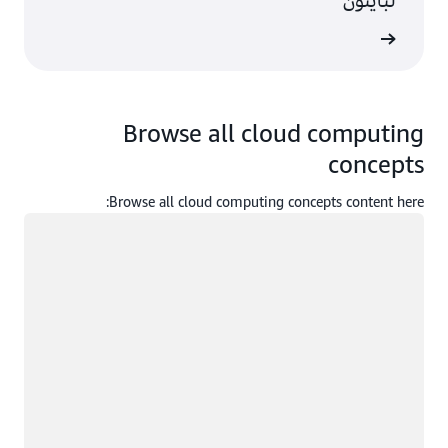
لبايثون
ى المزيد
Browse all cloud computing
concepts
Browse all cloud computing concepts content here:
جار التحميل