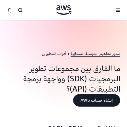
انتقل إلى المحتوى الرئيسي
محور مفاهيم الحوسبة السحابية
أدوات المطورين
ما الفارق بين مجموعات تطوير
البرمجيات (SDK) وواجهة برمجة
التطبيقات (API)؟
إنشاء حساب AWS