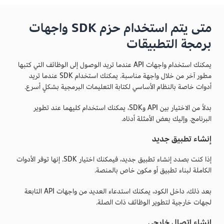
متى يتم استخدام حزم SDK واجهات
برمجة التطبيقات
يمكنك استخدام واجهات API عندما تريد الوصول إلى الوظائف التي كتبها
مطور آخر من خلال واجهة مناسبة. يمكنك استخدام SDK عندما تريد
أدوات خاصة بالنظام الأساسي لكتابة التعليمات البرمجية بشكلٍ أسرع.
بدلاً من الاختيار بين API وSDK، يمكنك استخدام كليهما عند تطوير
البرنامج. وإليك بعض الأمثلة أدناه.
إنشاء تطبيق جديد
إذا كنت بصدد إنشاء تطبيق جديد، فيمكنك اختيار SDK. إنها توفر الأدوات
الكاملة لبناء تطبيق أو مكون خاص بالمنصة.
بعد ذلك، داخل الكود، يمكنك استدعاء العديد من واجهات API التابعة
لجهات خارجية لتطوير الوظائف ذات الصلة.
إنشاء اتصال خارجي