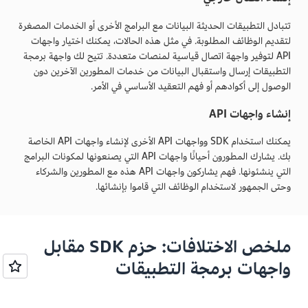
تتبادل التطبيقات الحديثة البيانات مع البرامج الأخرى أو الخدمات المصغرة
لتقديم الوظائف المطلوبة. في مثل هذه الحالات، يمكنك اختيار واجهات
API لتوفير واجهة اتصال قياسية لمنصات متعددة. تتيح لك واجهة برمجة
التطبيقات إرسال واستقبال البيانات من خدمات المطورين الآخرين دون
الوصول إلى أكوادهم أو فهم التعقيد الأساسي في الأمر.
إنشاء واجهات API
يمكنك استخدام SDK وواجهات API الأخرى لإنشاء واجهات API الخاصة
بك. يشارك المطورون أحيانًا واجهات API التي يصنعونها لمكونات البرامج
التي ينشئونها. فهم يشاركون واجهات API هذه مع المطورين والشركاء
وحتى الجمهور لاستخدام الوظائف التي قاموا بإنشائها.
ملخص الاختلافات: حزم SDK مقابل
واجهات برمجة التطبيقات