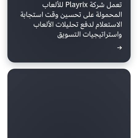
تعمل شركة Playrix للألعاب
المحمولة على تحسين وقت استجابة
الاستعلام لدفع تحليلات الألعاب
واستراتيجيات التسويق
ة الحالة