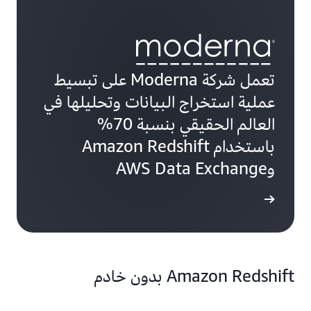
تعمل شركة Moderna على تبسيط
عملية استخراج البيانات وتحليلها في
العالم الحقيقي بنسبة 70%
باستخدام Amazon Redshift
وAWS Data Exchange
ة الحالة
Amazon Redshift بدون خادم