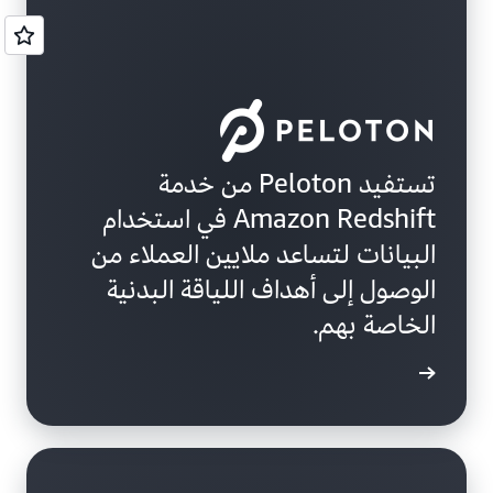
تستفيد Peloton من خدمة
Amazon Redshift في استخدام
البيانات لتساعد ملايين العملاء من
الوصول إلى أهداف اللياقة البدنية
الخاصة بهم.
ة الحالة