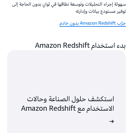
سهولة إجراء التحليلات وتوسعة نطاقها في ثوانٍ بدون الحاجة إلى
توفير مستودع بيانات وإدارته
جرِّب Amazon Redshift بدون خادم
بدء استخدام Amazon Redshift
استكشف حلول الصناعة وحالات
الاستخدام مع Amazon Redshift
لى المزيد