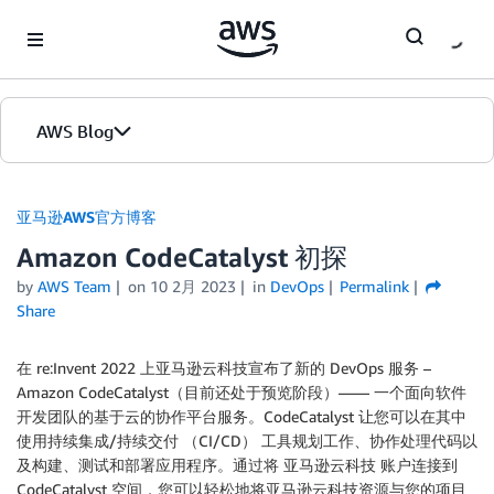
Skip to Main Content
AWS Blog
首页
亚马逊AWS官方博客
Amazon CodeCatalyst 初探
版本
by
AWS Team
on
10 2月 2023
in
DevOps
Permalink
Share
在 re:Invent 2022 上亚马逊云科技宣布了新的 DevOps 服务 –
Amazon CodeCatalyst（目前还处于预览阶段）—— 一个面向软件
开发团队的基于云的协作平台服务。CodeCatalyst 让您可以在其中
使用持续集成/持续交付 （CI/CD） 工具规划工作、协作处理代码以
及构建、测试和部署应用程序。通过将 亚马逊云科技 账户连接到
CodeCatalyst 空间，您可以轻松地将亚马逊云科技资源与您的项目