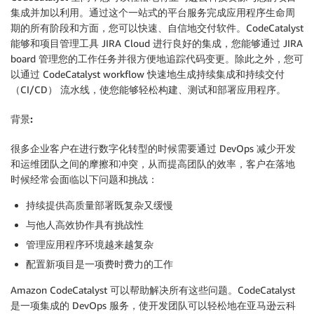
集成并加以利用。通过这个一站式的平台服务完成应用程序生命周
期的所有阶段和方面，您可以快速、自信地交付软件。CodeCatalyst
能够和项目管理工具 JIRA Cloud 进行良好的集成，您能够通过 JIRA
board 管理您的工作任务并很方便地追踪代码变更。除此之外，您可
以通过 CodeCatalyst workflow 快速地生成持续集成和持续交付
（CI/CD） 流水线，使您能够轻松构建、测试和部署应用程序。
背景
:
很多企业客户在进行数字化转型的时候需要通过 DevOps 减少开发
和运维团队之间的摩擦和冲突，从而提高团队的效率，客户在落地
时候经常会面临以下问题和挑战：
持续提供高质量部署既复杂又缓慢
与他人高效协作具有挑战性
管理应用程序环境越来越复杂
配置新项目是一项费时费力的工作
Amazon CodeCatalyst 可以帮助解决所有这些问题。CodeCatalyst
是一项集成的 DevOps 服务，使开发团队可以轻松地在亚马逊云科