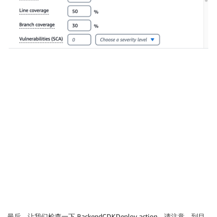
最后，让我们检查一下 BackendCDKDeploy action。请注意，到目