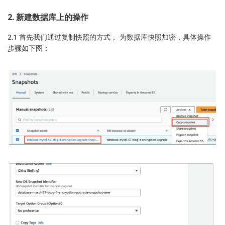
2. 新建数据库上的操作
2.1 首先我们通过复制快照的方式， 为数据库快照加密，具体操作
步骤如下图：