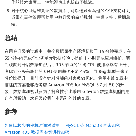
作的技术难度上，性能评估上也提出了挑战。
对于核心且运维复杂的数据库，可以选购亚马逊的企业支持计划
或重点事件管理帮助用户做升级的前期规划，中期支持，后期总
结。
总结
在用户升级的过程中，整个数据库生产环境切换于 15 分钟完成，在
55 分钟内完成全业务单元数据校验，提前 1 小时完成应用维护。我
们观察到开启数据加密后，RDS 节点的平均 CPU 使用率略有上升，
考虑到业务高峰期的 CPU 使用率仍不足 45%，且 R6g 机型带来了
性价比提升，目前没有针对性能的对参数做优化。希望本篇文章中
描述的方案能够给考虑 Amazon RDS for MySQL 5.7 到 8.0 的升
级，数据库加密以及为了提高性价比采用 Graviton 数据库机型的用
户有所帮助，欢迎阅读我们本系列的其他文章。
参考
如何以极少的停机时间对适用于 MySQL 或 MariaDB 的未加密
Amazon RDS 数据库实例进行加密