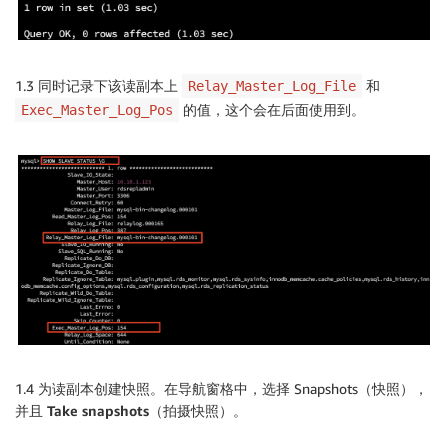
1.3 同时记录下该读副本上
和
Relay_Master_Log_File
的值，这个会在后面使用到。
Exec_Master_Log_Pos
1.4 为读副本创建快照。在导航窗格中，选择 Snapshots（快照），
并且
Take snapshots
（拍摄快照）。