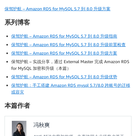
保驾护航 – Amazon RDS for MySQL 5.7 到 8.0 升级方案
系列博客
保驾护航 – Amazon RDS for MySQL 5.7 到 8.0 升级指南
保驾护航 – Amazon RDS for MySQL 5.7 到 8.0 升级前置检查
保驾护航 – Amazon RDS for MySQL 5.7 到 8.0 升级方案
保驾护航 – 实战分享，通过 External Master 完成 Amazon RDS
for MySQL 加密和升级（本篇）
保驾护航 – Amazon RDS for MySQL 5.7 到 8.0 升级优势
保驾护航：手工搭建 Amazon RDS mysql 5.7/8.0 跨账号的迁移
或容灾
本篇作者
冯秋爽