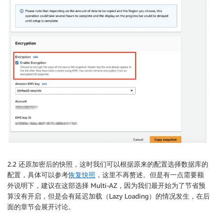
2.2 还原加密后的快照，这时我们可以根据原来的配置选择数据库的
配置，具体可以参考
恢复快照
，这里不再赘述。但是有一点需要额
外说明下，建议在这部选择 Multi-AZ，因为我们最开始为了节省预
算没有开启，但是会有延迟加载（Lazy Loading）的情况发生，在后
面的章节会展开讨论。