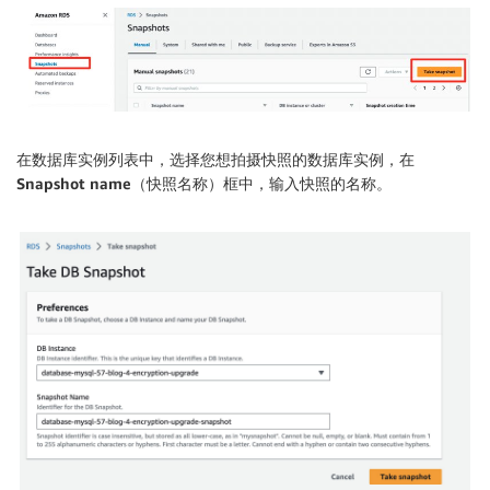
在数据库实例列表中，选择您想拍摄快照的数据库实例，在
Snapshot name（
快照名称）
框中，输入快照的名称。