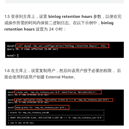
1.5 登录到主库上，设置
binlog retention hours
参数，以便在完
成操作所需的时间内保留二进制日志。在以下示例中，
binlog
retention hours
设置为 24 小时：
1.6 在主库上，设置复制用户，然后向该用户授予必要的权限， 后
面会使用到该用户创建 External Master。