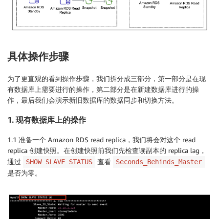
具体操作步骤
为了更直观的看到操作步骤，我们拆分成三部分，第一部分是在现
有数据库上需要进行的操作，第二部分是在新建数据库进行的操
作，最后我们会演示新旧数据库的数据同步和切换方法。
1. 现有数据库上的操作
1.1 准备一个 Amazon RDS read replica，我们将会对这个 read
replica 创建快照。在创建快照前我们先检查读副本的 replica lag，
通过
查看
SHOW SLAVE STATUS
Seconds_Behinds_Master
是否为零。