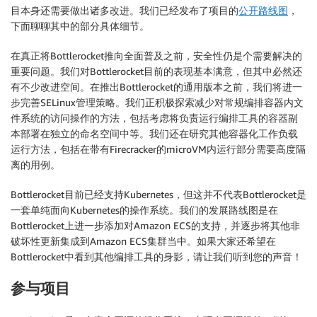
目本身还需要做出诸多改进。我们已经发布了项目的
公开路线图
，
下面聊聊其中的部分具体细节。
在真正将Bottlerocket推向全面普及之前，安全性仍是个需要解决的
重要问题。我们对Bottlerocket目前的表现基本满意，但其中必然还
有不少改进空间。在推出Bottlerocket的通用版本之前，我们将进一
步完善SELinux管理策略。我们正积极探索减少对常规编排容器内文
件系统的访问操作的方法，包括考虑将负责运行编排工具的容器副
本部署在独立的命名空间中等。我们还在研究其他容器化工作负载
运行方法，包括在带有Firecracker的microVM内运行部分需要高度隔
离的用例。
Bottlerocket目前已经支持Kubernetes，但这并不代表Bottlerocket是
一套单纯面向Kubernetes的操作系统。我们的发展路线图是在
Bottlerocket上进一步添加对Amazon ECS的支持，并逐步将其他非
破坏性更新集成到Amazon ECS集群当中。如果大家还希望在
Bottlerocket中看到其他编排工具的身影，请让我们听到您的声音！
参与项目