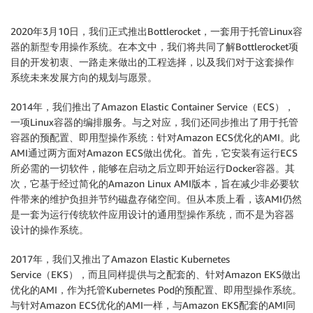
2020年3月10日，我们正式推出Bottlerocket，一套用于托管Linux容
器的新型专用操作系统。在本文中，我们将共同了解Bottlerocket项
目的开发初衷、一路走来做出的工程选择，以及我们对于这套操作
系统未来发展方向的规划与愿景。
2014年，我们推出了Amazon Elastic Container Service（ECS），
一项Linux容器的编排服务。与之对应，我们还同步推出了用于托管
容器的预配置、即用型操作系统：针对Amazon ECS优化的AMI。此
AMI通过两方面对Amazon ECS做出优化。首先，它安装有运行ECS
所必需的一切软件，能够在启动之后立即开始运行Docker容器。其
次，它基于经过简化的Amazon Linux AMI版本，旨在减少非必要软
件带来的维护负担并节约磁盘存储空间。但从本质上看，该AMI仍然
是一套为运行传统软件应用设计的通用型操作系统，而不是为容器
设计的操作系统。
2017年，我们又推出了Amazon Elastic Kubernetes
Service（EKS），而且同样提供与之配套的、针对Amazon EKS做出
优化的AMI，作为托管Kubernetes Pod的预配置、即用型操作系统。
与针对Amazon ECS优化的AMI一样，与Amazon EKS配套的AMI同