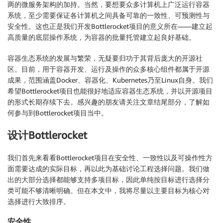
两的微服务架构的加持。当然，要想要众多计算机上广泛运行容器
系统，至少需要保证各计算机之间具备可靠的一致性、可预测性与
安全性。这也正是我们开发Bottlerocket项目的意义所在——建立起
高质量的底层操作系统，为容器的批量托管建立起良好基础。
容器生态系统的发展与繁荣，无疑要归功于其背后庞大的开源社
区。目前，用于容器开发、运行及操作的众多核心组件都属于开源
成果，范围涵盖Docker、容器化、Kubernetes乃至Linux自身。我们
希望Bottlerocket项目也能很好地适应容器生态系统，并以开源项目
的形式长期存续下去。感兴趣的朋友请关注文章结尾部分，了解如
何参与到Bottlerocket项目当中。
设计Bottlerocket
我们首先来看看Bottlerocket项目在安全性、一致性以及可操作性方
面需要达成的实际目标，再以此为基础讨论工程选择问题。我们做
出的大部分选择都能够支持多项目标，因此单纯按目标进行选择分
类可能不够清晰明确。但在本文中，我将尽量以主要目标为核心对
选择进行大致排序。
安全性