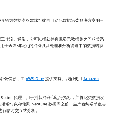
您介绍为数据湖构建端到端的自动化数据沿袭解决方案的三
据工作流。通常，它可以捕获并直观显示数据集之间的关系
数据沿袭则可用于查看列级别的沿袭以及处理和分析管道中的数据转换
行时沿袭信息，由
AWS Glue
提供支持。我们使用
Amazon
置了 Spline 代理，用于捕获沿袭和运行指标，并将此类数据发
袭对象存储到 Neptune 数据库之前，生产者终端节点会
表进行临时交互式分析。