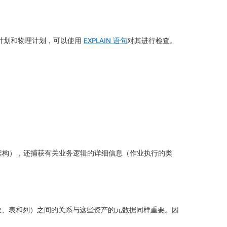
化的逻辑计划和物理计划，可以使用
EXPLAIN 语句
对其进行检查。
和架构），还捕获有关业务逻辑的详细信息（作业执行的类
业、表和列）之间的关系与这些资产的元数据同样重要。因