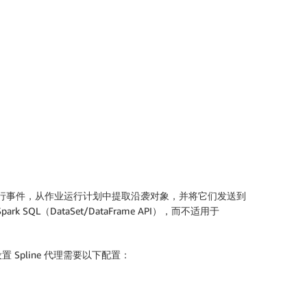
 的查询运行事件，从作业运行计划中提取沿袭对象，并将它们发送到
L（DataSet/DataFrame API），而不适用于
。设置 Spline 代理需要以下配置：