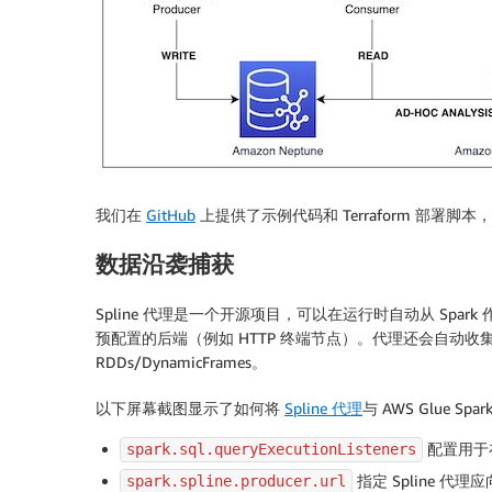
我们在
GitHub
上提供了示例代码和 Terraform 部署脚
数据沿袭捕获
Spline 代理是一个开源项目，可以在运行时自动从 Spa
预配置的后端（例如 HTTP 终端节点）。代理还会自动收集作业运
RDDs/DynamicFrames。
以下屏幕截图显示了如何将
Spline 代理
与 AWS Glue S
配置用于在
spark.sql.queryExecutionListeners
指定 Spline 代
spark.spline.producer.url