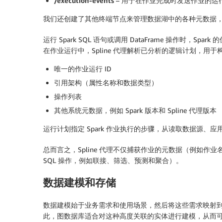
/execution-events
– 用于在作业完成时发送作业的运
我们还创建了其他终端节点来管理数据湖中的各种元数据
运行 Spark SQL 语句或调用 DataFrame 操作时
在作业运行中，Spline 代理解析已分析的逻辑计划，用于
唯一的作业运行 ID
引用架构（属性名称和数据类型）
操作列表
其他系统元数据，例如 Spark 版本和 Spline 代理版本
运行计划指定 Spark 作业执行的步骤，从读取数据源
总而言之，Spline 代理不仅捕获作业的元数据（例如
SQL 操作，例如联接、筛选、预测和聚合）。
数据建模和存储
数据建模始于业务需求和使用场景，然后将这些需求映射
此，图数据库适合对这种高度关联的实体进行建模，从而