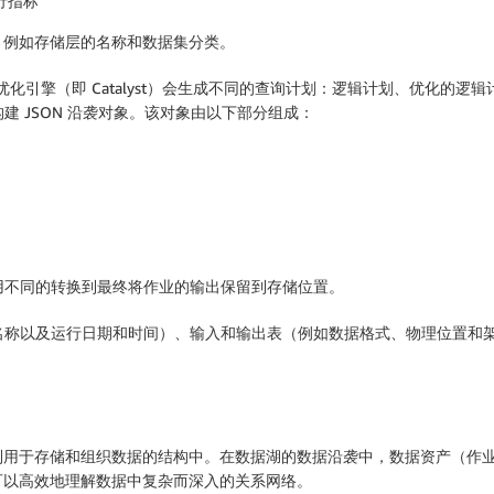
行指标
，例如存储层的名称和数据集分类。
，Spark 的优化引擎（即 Catalyst）会生成不同的查询计划：逻辑计划、优
构建 JSON 沿袭对象。该对象由以下部分组成：
、应用不同的转换到最终将作业的输出保留到存储位置。
作业名称以及运行日期和时间）、输入和输出表（例如数据格式、物理位置
到用于存储和组织数据的结构中。在数据湖的数据沿袭中，数据资产（作
可以高效地理解数据中复杂而深入的关系网络。