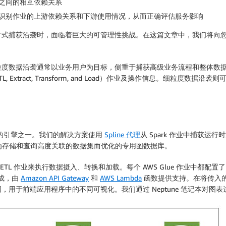
之间的相互依赖关系
识别作业的上游依赖关系和下游使用情况，从而正确评估服务影响
方式捕获沿袭时，面临着巨大的可管理性挑战。在这篇文章中，我们将向
粒度数据沿袭通常以业务用户为目标，侧重于捕获高级业务流程和整体数
xtract, Transform, and Load）作业及操作信息。细粒度
最流行的引擎之一。我们的解决方案使用
Spline 代理
从 Spark 作业中捕获运
为存储和查询高度关联的数据集而优化的专用图数据库。
rk ETL 作业来执行数据摄入、转换和加载。每个 AWS Glue 作业中都配
组成，由
Amazon API Gateway
和
AWS Lambda
函数提供支持。在将传入的沿
用于前端应用程序中的不同可视化。我们通过 Neptune 笔记本对图