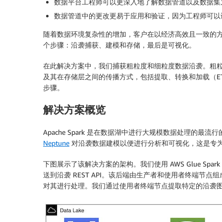
数据平台工程师可以更深入地了解数据管道以及数据集
数据管道中的更改更易于应用和验证，因为工程师可以
随着数据环境复杂性的增加，客户在以经济高效且一致的
个步骤：沿袭捕获、建模和存储，最后是可视化。
在此解决方案中，我们捕获粗粒度和细粒度数据沿袭。粗
及其在存储层之间的传播方式，包括提取、转换和加载（ETL, E
步骤。
解决方案概览
Apache Spark 是在数据湖中进行大规模数据处理的
Neptune
对沿袭数据建模以便进行分析和可视化，这是专
下图展示了该解决方案的架构。我们使用 AWS Glue Spa
送到沿袭 REST API。该后端由生产者和使用者终端节点
对其进行处理。我们通过使用者终端节点提取特定的沿袭图，