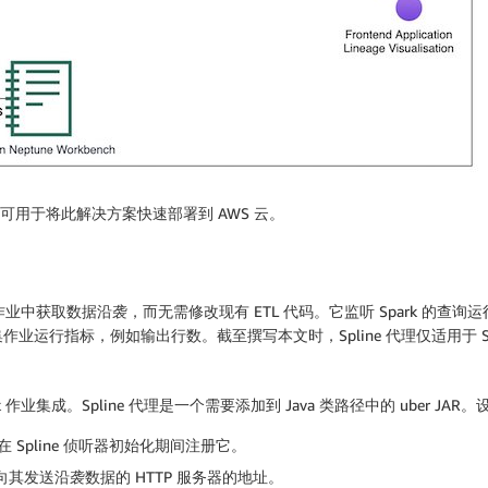
本，可用于将此解决方案快速部署到 AWS 云。
rk 作业中获取数据沿袭，而无需修改现有 ETL 代码。它监听 Spark
行指标，例如输出行数。截至撰写本文时，Spline 代理仅适用于 Spark SQ
park 作业集成。Spline 代理是一个需要添加到 Java 类路径中的 uber JAR
 Spline 侦听器初始化期间注册它。
理应向其发送沿袭数据的 HTTP 服务器的地址。