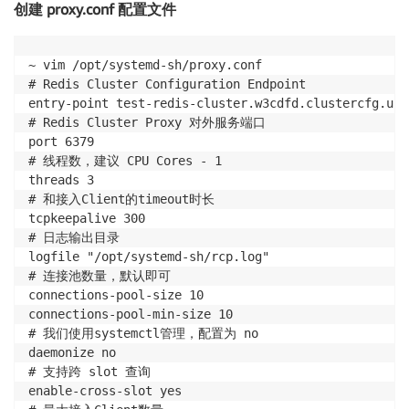
创建 proxy.conf 配置文件
# 编译服务，安装执行文件 redis-cluster-proxy 到/usr/loca
~ cd redis-cluster-proxy && make && make install

~ vim /opt/systemd-sh/proxy.conf

#如果编译出错之后再编译可以先执行命令删除之前的编译文件

# Redis Cluster Configuration Endpoint

~ make distclean
entry-point test-redis-cluster.w3cdfd.clustercfg.usw
# Redis Cluster Proxy 对外服务端口

port 6379

# 线程数，建议 CPU Cores - 1

threads 3

# 和接入Client的timeout时长

tcpkeepalive 300

# 日志输出目录

logfile "/opt/systemd-sh/rcp.log"

# 连接池数量，默认即可

connections-pool-size 10

connections-pool-min-size 10

# 我们使用systemctl管理，配置为 no

daemonize no

# 支持跨 slot 查询

enable-cross-slot yes
