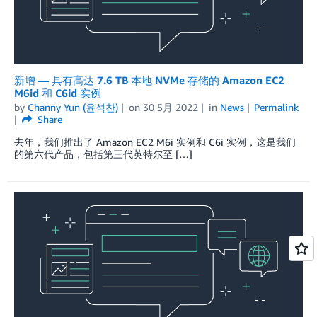
新增 — 具有高达 7.6 TB 本地 NVMe 存储的 Amazon EC2
M6id 和 C6id 实例
by
Channy Yun (윤석찬)
on
30 5月 2022
in
News
Permalink
Share
去年，我们推出了 Amazon EC2 M6i 实例和 C6i 实例，这是我们
的第六代产品，包括第三代英特尔至 […]