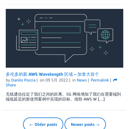
多伦多的新 AWS Wavelength 区域 – 加拿大首个
by
Danilo Poccia
on
09 5月 2022
in
News
Permalink
Share
无线通信拉近了我们之间的距离。5G 网络增加了我们在需要端到
端低延迟的新使用案例中实现的目标。借助 AWS W […]
← Older posts
Newer posts →