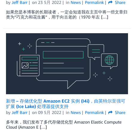
by
Jeff Barr
on
23 5月 2022
in
News
Permalink
Share
如果您是本博客的长期读者，一定会知道我在主页中将一些文章归
类为“巧克力和花生酱”，用于向古老的（1970 年左 […]
新增 – 存储优化型 Amazon EC2 实例 (I4i)，由英特尔至强可
扩展 (Ice Lake) 处理器提供支持
by
Jeff Barr
on
09 5月 2022
in
News
Permalink
Share
多年来，我们发布了多代存储优化型 Amazon Elastic Compute
Cloud (Amazon E […]