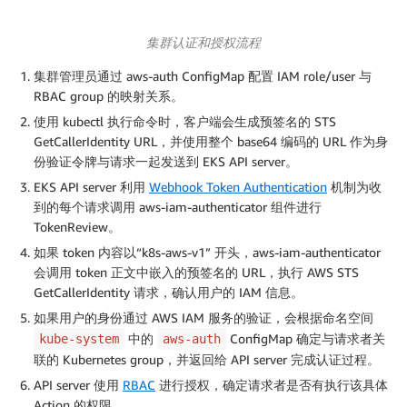
集群认证和授权流程
集群管理员通过 aws-auth ConfigMap 配置 IAM role/user 与
RBAC group 的映射关系。
使用 kubectl 执行命令时，客户端会生成预签名的 STS
GetCallerIdentity URL，并使用整个 base64 编码的 URL 作为身
份验证令牌与请求一起发送到 EKS API server。
EKS API server 利用
Webhook Token Authentication
机制为收
到的每个请求调用 aws-iam-authenticator 组件进行
TokenReview。
如果 token 内容以“k8s-aws-v1” 开头，aws-iam-authenticator
会调用 token 正文中嵌入的预签名的 URL，执行 AWS STS
GetCallerIdentity 请求，确认用户的 IAM 信息。
如果用户的身份通过 AWS IAM 服务的验证，会根据命名空间
中的
ConfigMap 确定与请求者关
kube-system
aws-auth
联的 Kubernetes group，并返回给 API server 完成认证过程。
API server 使用
RBAC
进行授权，确定请求者是否有执行该具体
Action 的权限。