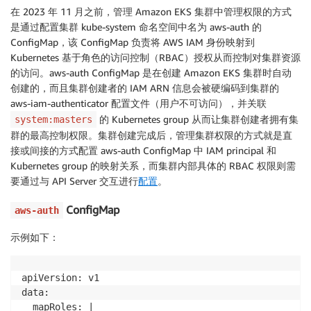
在 2023 年 11 月之前，管理 Amazon EKS 集群中管理权限的方式
是通过配置集群 kube-system 命名空间中名为 aws-auth 的
ConfigMap，该 ConfigMap 负责将 AWS IAM 身份映射到
Kubernetes 基于角色的访问控制（RBAC）授权从而控制对集群资源
的访问。aws-auth ConfigMap 是在创建 Amazon EKS 集群时自动
创建的，而且集群创建者的 IAM ARN 信息会被硬编码到集群的
aws-iam-authenticator 配置文件（用户不可访问），并关联
的 Kubernetes group 从而让集群创建者拥有集
system:masters
群的最高控制权限。集群创建完成后，管理集群权限的方式就是直
接或间接的方式配置 aws-auth ConfigMap 中 IAM principal 和
Kubernetes group 的映射关系，而集群内部具体的 RBAC 权限则需
要通过与 API Server 交互进行
配置
。
ConfigMap
aws-auth
示例如下：
apiVersion: v1

data:

  mapRoles: |
