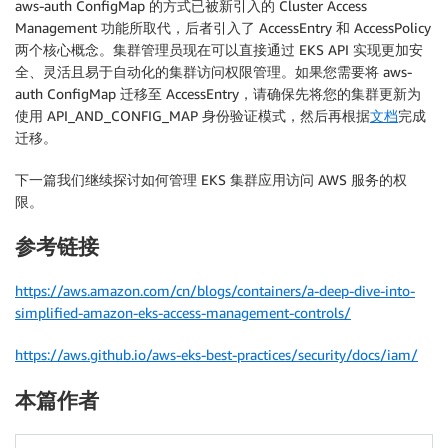
aws-auth ConfigMap 的方式已被新引入的 Cluster Access
Management 功能所取代，后者引入了 AccessEntry 和 AccessPolicy
两个核心概念。集群管理员现在可以直接通过 EKS API 实现更加安
全、灵活且易于自动化的集群访问权限管理。如果您需要将 aws-
auth ConfigMap 迁移至 AccessEntry，请确保先将您的集群更新为
使用 API_AND_CONFIG_MAP 身份验证模式，然后再根据
文档
完成
迁移。
下一篇我们继续探讨如何管理 EKS 集群应用访问 AWS 服务的权
限。
参考链接
https://aws.amazon.com/cn/blogs/containers/a-deep-dive-into-
simplified-amazon-eks-access-management-controls/
https://aws.github.io/aws-eks-best-practices/security/docs/iam/
本篇作者