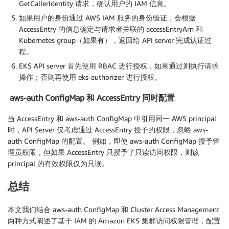
GetCallerIdentity 请求，确认用户的 IAM 信息。
如果用户的身份通过 AWS IAM 服务的身份验证，会根据
AccessEntry 的信息确定与请求者关联的 accessEntryArn 和
Kubernetes group（如果有），返回给 API server 完成认证过
程。
EKS API server 首先使用 RBAC 进行授权，如果通过则执行请求
操作；否则再使用 eks-authorizer 进行授权。
aws-auth ConfigMap 和 AccessEntry 同时配置
当 AccessEntry 和 aws-auth ConfigMap 中引用同一 AWS principal
时，API Server 仅考虑通过 AccessEntry 授予的权限，忽略 aws-
auth ConfigMap 的配置。 例如，即使 aws-auth ConfigMap 授予管
理员权限，但如果 AccessEntry 只授予了只读访问权限，则该
principal 的有效权限仅为只读。
总结
本文我们结合 aws-auth ConfigMap 和 Cluster Access Management
两种方式阐述了基于 IAM 的 Amazon EKS 集群访问权限管理，配置