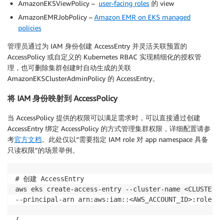
AmazonEKSViewPolicy –
user-facing roles
的 view
AmazonEMRJobPolicy –
Amazon EMR on EKS managed
policies
管理员通过为 IAM 身份创建 AccessEntry 并灵活关联预置的
AccessPolicy 或自定义的 Kubernetes RBAC 实现精细化的授权管
理，也可删除集群创建时自动生成的关联
AmazonEKSClusterAdminPolicy 的 AccessEntry。
将 IAM 身份映射到 AccessPolicy
当 AccessPolicy 提供的权限可以满足需求时，可以直接通过创建
AccessEntry 绑定 AccessPolicy 的方式管理集群权限，详细配置请参
考
官方文档
。此处仅以“需要指定 IAM role 对 app namespace 具备
只读权限”的场景举例。
# 创建 AccessEntry

aws eks create-access-entry --cluster-name <CLUSTER_
--principal-arn arn:aws:iam::<AWS_ACCOUNT_ID>:role/r