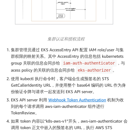
集群认证和授权流程
集群管理员通过 EKS AccessEntry API 配置 IAM role/user 与集
群权限的映射关系。其中 AccessEntry 的信息包括 kubernetets
group 关联的信息会同步给
，与
iam-auth-authenticator
acess policy 的关联的信息会同步给
。
eks-authorizer
使用 kubectl 执行命令时，客户端会生成预签名的 STS
GetCallerIdentity URL，并使用整个 base64 编码的 URL 作为身
份验证令牌与请求一起发送到 EKS API server。
EKS API server 利用
Webhook Token Authentication
机制为收
到的每个请求调用 aws-iam-authenticator 组件进行
TokenReview。
如果 token 内容以“k8s-aws-v1”开头，aws-iam-authenticator 会
调用 token 正文中嵌入的预签名的 URL，执行 AWS STS