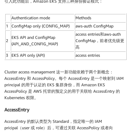
引入此功能后，Amazon EKS 支持三种身份验证模式：
Authentication mode
Methods
1
ConfigMap only (CONFIG_MAP)
aws-auth ConfigMap
access entries和aws-auth
EKS API and ConfigMap
2
ConfigMap，前者优先级更
(API_AND_CONFIG_MAP)
高
3
EKS API only (API)
access entries
Cluster access management 这一新功能依赖于两个新概念：
AccessEntry 和 AccessPolicy。每个 AccessEntry 是一个映射到 IAM
principal 的用于认证的 EKS 集群身份，而 Amazon EKS
AccessPolicy 是 AWS 托管的预定义的用于关联给 AccessEntry 的
Kubernetes 权限。
AccessEntry
AccessEntry 的默认类型为 Standard，指定唯一的 IAM
pricipal（user 或 role）后，可通过关联 AccessPolicy 或者向