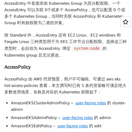
AccessEntry 中直接添加 Kubernetes Group 为其分配权限。一个
AccessEntry 可以关联 0个或多个 AccessPolicy，也可以配置 0 个或
多个 Kubernetes Group，当同时关联 AccessPolicy 和 Kubernetes
Group 时有效权限为二者的并集。
除 Standard 外，AccessEntry 还有 EC2 Linux、EC2 windows 和
Fargate Linux 三种类型用于为 EKS 工作节点分配权限。选择这三种
类型时，会自动为 AccessEntry 绑定
的
system:node
Kubernetes group 且无法更改。
AccessPolicy
AccessPolicy 由 AWS 托管预置，用户不可编辑。可通过 aws eks
list-access-policies 查看，本文撰写时已有 5 条托管策略可满足绝大
多数使用场景，名称及对应的 Kubernetes 权限如下：
AmazonEKSClusterAdminPolicy –
user-facing roles
的 cluster-
admin
AmazonEKSAdminPolicy –
user-facing roles
的 admin
AmazonEKSEditPolicy –
user-facing roles
的 edit