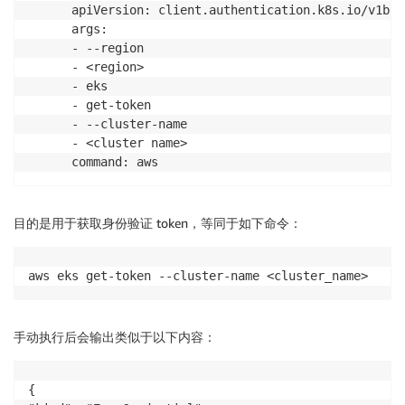
      apiVersion: client.authentication.k8s.io/v1beta
      args:

      - --region

      - <region>

      - eks

      - get-token

      - --cluster-name

      - <cluster name>

目的是用于获取身份验证 token，等同于如下命令：
aws eks get-token --cluster-name <cluster_name>
手动执行后会输出类似于以下内容：
{
