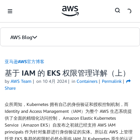
Skip to Main Content
AWS Blog
首页
亚马逊AWS官方博客
基于 IAM 的 EKS 权限管理详解（上）
版本
by
AWS Team
on
10 4月 2024
in
Containers
Permalink
Share
众所周知，Kubernetes 拥有自己的身份验证和授权控制机制，而
Identity and Access Management（IAM）为整个 AWS 生态系统提
供了全面的精细化访问控制， Amazon Elastic Kubernetes
Service（Amazon EKS）自发布之初就已经支持 AWS IAM
principals 作为针对集群进行身份验证的实体。所以在 AWS 上管理
托管 EKS 集群的权限时必然会面临 IAM 与 Kubernetes 原生的认证