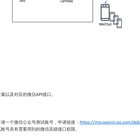
素以及对应的微信API接口。
申请一个微信公众号测试账号，申请链接：
https://mp.weixin.qq.com/deb
试账号具有需要用到的微信高级接口权限。