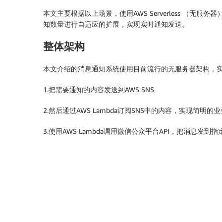
本文主要根据以上场景，使用AWS Serverless （
知数量进行自适应的扩展，实现实时通知发送。
整体架构
本文介绍的消息通知系统使用目前流行的无服务器架构，
1.把需要通知的内容发送到AWS SNS
2.然后通过AWS Lambda订阅SNS中的内容，实现简明的
3.使用AWS Lambda调用微信公众平台API，把消息发到