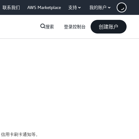
联系我们
AWS Marketplace
支持
我的账户
创建账户
搜索
登录控制台
，信用卡刷卡通知等。