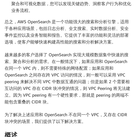
聚合和可视化数据，您可以发现关键趋势、洞察客户行为和优化
业务流程。
总之，AWS OpenSearch 是一个功能强大的搜索和分析引擎，适用
于各种应用场景，包括日志分析、全文搜索、实时数据分析、安全
事件监控以及业务智能和报告。它提供了丰富的功能和灵活的部署
选项，使客户能够快速构建高性能的搜索和分析解决方案。
越来越多的客户选择了 OpenSearch 实现大规模数据集中快速的搜
索、聚合和分析的需求。在一般情况下，如果应用和 OpenSearch
在同一个 VPC 内，则不需要特殊的网络配置；如果应用和
OpenSearch 之间存在跨 VPC 访问的情况，则一般可以采用 VPC
peering 来解决不同 VPC 中数据互通的问题；但是如果 2 个需要相
互访问的 VPC 存在 CIDR 块冲突的情况，则 VPC Peering 将无法建
立。因为 VPC peering 有一个硬性要求，那就是 peering 的两端不
能包含重叠的 CIDR 块。
为了解决上述应用和 OpenSearch 不在同一个 VPC，又存在 CIDR
块冲突的场景，我们提供了以下解决方案。
概述