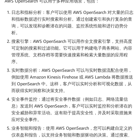
AWS OpenSearch 可以用于多种应用场景，包括：
日志和指标分析：客户可以使用 AWS OpenSearch 对大量的日志
和指标数据进行实时搜索和分析。通过创建索引和执行复杂的查
询，可以发现和诊断潜在的问题、监控系统性能和进行趋势分
析。
搜索引擎：AWS OpenSearch 可以用作全文搜索引擎，支持高度
可定制的搜索和过滤功能。它可以用于构建电子商务网站、内容
管理系统、文档存档等需要快速搜索和检索大量数据的应用程
序。
实时数据分析：AWS OpenSearch 可以与实时数据流配合使用，
例如使用 Amazon Kinesis Firehose 或 AWS Lambda 将数据推送
到 OpenSearch 中。这样，客户可以实时分析和可视化数据，从
而获得实时洞察和决策支持。
安全事件监控：通过将安全事件数据（例如日志、网络流量信
息）发送到 AWS OpenSearch，客户可以实时监控和分析潜在的
安全威胁和异常活动。这有助于提高安全性，并及时采取措施来
应对安全事件。
业务智能和报告：使用 AWS OpenSearch，您可以构建自定义的
仪表盘和报告，以支持业务智能和数据驱动的决策。通过搜索、