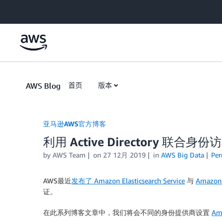
Skip to Main Content
AWS Blog
首页
版本
亚马逊AWS官方博客
利用 Active Directory 联合身份访问
by
AWS Team
on
27 12月 2019
in
AWS Big Data
Per
AWS最近
发布了 Amazon Elasticsearch Service
与
Amazon 
证。
在此系列博客文章中，我们将会不同的身份提供商设置
Am