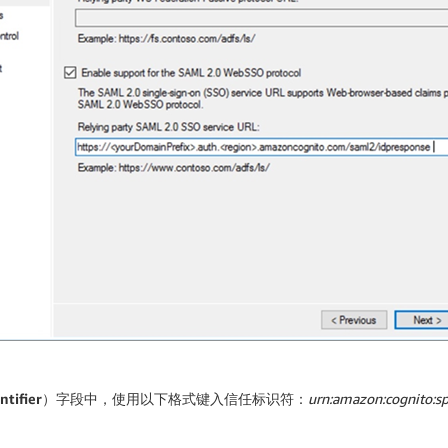
ntifier
）
字段中，使用以下格式键入信任标识符：
urn:amazon:cognito:s