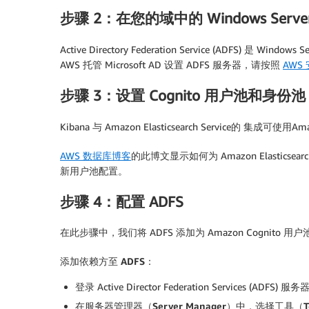
步骤 2：在您的域中的 Windows Serve
Active Directory Federation Service (ADFS
AWS 托管 Microsoft AD 设置 ADFS 服务器，请按照
AWS
步骤 3：设置 Cognito 用户池和身份池
Kibana 与 Amazon Elasticsearch Servic
AWS 数据库博客
的此博文显示如何为 Amazon Elasticsear
新用户池配置。
步骤 4：配置 ADFS
在此步骤中，我们将 ADFS 添加为 Amazon Cognito
添加依赖方至
ADFS
：
登录 Active Director Federation Services (ADFS) 服
在
服务器管理器（
Server Manager
）
中，选择
工具（
T