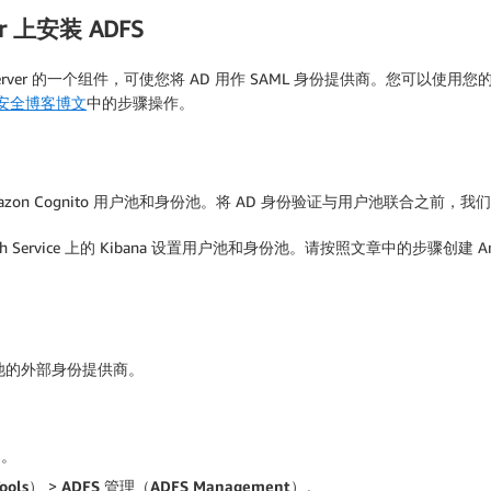
r 上安装 ADFS
) 是 Windows Server 的一个组件，可使您将 AD 用作 SAML 身份提供商。您可以使用
 安全博客博文
中的步骤操作。
e的 集成可使用Amazon Cognito 用户池和身份池。将 AD 身份验证与用户池
ch Service 上的 Kibana 设置用户池和身份池。请按照文章中的步骤创建 Amazon
 用户池的外部身份提供商。
务器。
ools
）
>
ADFS
管理（
ADFS Management
）
。