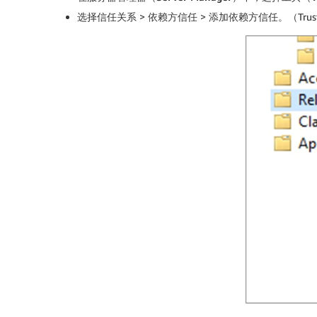
选择
信任关系
>
依赖方信任
>
添加依赖方信任
。（Trust 