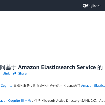
English
基于 Amazon Elasticsearch Service 的 
malink
Share
Cognito
集成的服务，现在企业用户在使用 Kibana访问
Amazon Elastics
azon Cognito 用户池
，包括 Microsoft Active Directory (SAML 2.0)、A