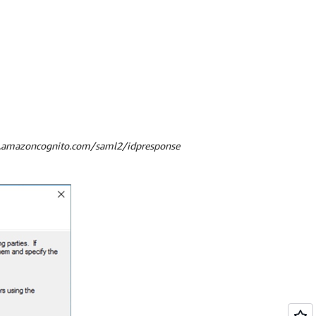
>.amazoncognito.com/saml2/idpresponse