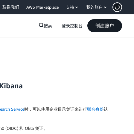
联系我们
AWS Marketplace
支持
我的账户
创建账户
搜索
登录控制台
Kibana
earch Service
时，可以使用企业目录凭证来进行
联合身份
认
uth0 (OIDC) 和 Okta 凭证。