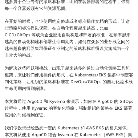
越多属于企业专有的策略和标准，比如在容器部署的过程中，强制
每一个容器必须有它的资源配额。
在开始的时候，企业使用约定俗成或者标准操作文档的形式，让这
些策略和标准得以保障。在自动化程度越来越高，比如
CICD/GitOps 等成为企业应用自动构建和部署的标准，在频率越来
越高的自动化构建和部署生命周期内，如何在众多的业务线之间的
越来越多的容器集群保证企业制定的策略和标准得以实施成为一个
非常大的挑战。
为解决这些问题和挑战，出现了越来越多的通过自动化策略工具和
框架，来让我们使用插件的形式，在 Kubernetes/EKS 集群中制定客
制化策略，让组织的策略和标准在 DevOps/GitOps 的自动化流水线
生命周期内得到保障。
本文将通过 ArgoCD 和 Kyverno 来演示，如何在 ArgoCD 的 GitOps
过程中，使用 Kyverno 的客制化策略，强制组织的策略在 EKS 部署
应用的时候得到保证。
我们假设您已经熟悉一定的 Kubernetes 和 AWS EKS 的相关知识。
本文将从使用 ArgoCD 结合 kyverno 在 Kubernetes（AWS EKS）集