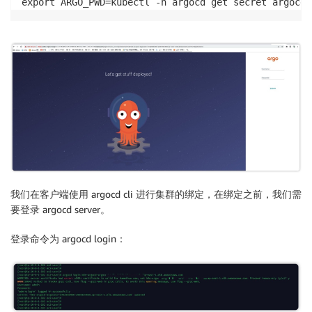
export ARGO_PWD=kubectl -n argocd get secret argocd-
我们在客户端使用 argocd cli 进行集群的绑定，在绑定之前，我们需
要登录 argocd server。
登录命令为 argocd login：