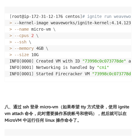
[
root@ip-172-31-12-176 centos
]
# ignite run weavework
>
 --kernel-image weaveworks/ignite-kernel:4.14.123 
\
>
--name
 micro-vm 
\
>
--cpus
2
\
>
--ssh
\
>
--memory
 4GB 
\
>
--size
 10G

INFO
[
0000
]
 Created VM with ID 
"73998c0c073778de"
 and
INFO
[
0001
]
 Networking is handled by 
"cni"
INFO
[
0001
]
 Started Firecracker VM 
"73998c0c073778de"
八、通过 ssh 登录 micro-vm（如果希望 tty 方式登录，使用 ignite
vm attach 命令，此时需要操作系统帐号和密码），然后就可以在
MicroVM 中运行任何 linux 操作命令了。