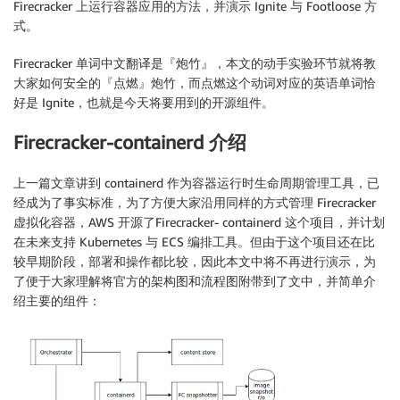
Firecracker 上运行容器应用的方法，并演示 Ignite 与 Footloose 方
式。
Firecracker 单词中文翻译是『炮竹』，本文的动手实验环节就将教
大家如何安全的『点燃』炮竹，而点燃这个动词对应的英语单词恰
好是 Ignite，也就是今天将要用到的开源组件。
Firecracker-containerd 介绍
上一篇文章讲到 containerd 作为容器运行时生命周期管理工具，已
经成为了事实标准，为了方便大家沿用同样的方式管理 Firecracker
虚拟化容器，AWS 开源了Firecracker- containerd 这个项目，并计划
在未来支持 Kubernetes 与 ECS 编排工具。但由于这个项目还在比
较早期阶段，部署和操作都比较，因此本文中将不再进行演示，为
了便于大家理解将官方的架构图和流程图附带到了文中，并简单介
绍主要的组件：