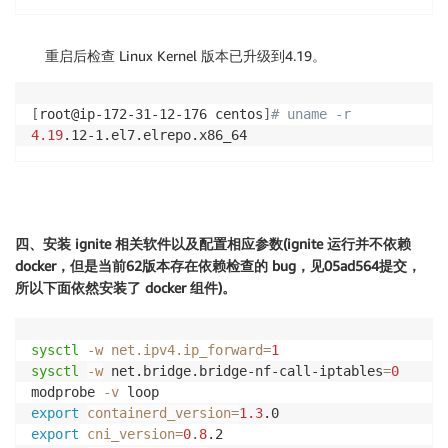
重启后检查 Linux Kernel 版本已升级到4.19。
[
root@ip-172-31-12-176 centos
]
# uname -r
4.19
.12-1.el7.elrepo.x86_64
四、安装 ignite 相关软件以及配置相应参数(ignite 运行并不依赖
docker，但是当前62版本存在依赖检查的 bug，见05ad564提交，
所以下面依然安装了 docker 组件)。
sysctl
-w
net.ipv4.ip_forward
=
1
sysctl
-w
 net.bridge.bridge-nf-call-iptables
=
0
modprobe 
-v
export
containerd_version
=
1.3
export
cni_version
=
0.8