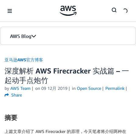
Skip to Main Content
AWS Blog
首页
亚马逊AWS官方博客
深度解析 AWS Firecracker 实战篇 – 一
版本
起动手点炮竹
by
AWS Team
on
09 12月 2019
in
Open Source
Permalink
Share
摘要
上篇文章介绍了 AWS Firecracker 的原理，今天笔者将介绍两种在