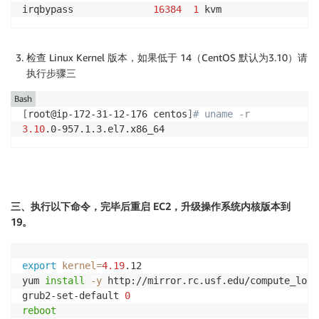
irqbypass              
16384
1
检查 Linux Kernel 版本，如果低于 14（CentOS 默认为3.10）请
执行步骤三
Bash
[
root@ip-172-31-12-176 centos
]
# uname -r
3.10
.0-957.1.3.el7.x86_64
三、执行以下命令，完毕后重启 EC2，升级操作系统内核版本到
19。
export
kernel
=
4.19
.12

yum 
install
-y
 http://mirror.rc.usf.edu/compute_lock
grub2-set-default 
0
reboot