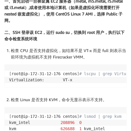
一、首先启动一台裸金属 EC2 服务器（metal, m5.metal, r5.metal
或 i3.metal）,或者使用本地计算机（如果是虚拟化环境需要打开
nested 嵌套虚拟化），使用 CentOS Linux 7 AMI，选择 Public 子
网。
二、SSH 登录该 EC2，运行 sudo su，切换到 root 用户，执行以下
命令检查系统环境
检查 CPU 是否支持虚拟化，如结果不是 VT-x 而是 full 则表示当
前环境为虚拟机不支持 Firecracker VMM。
[
root@ip-172-31-12-176 centos
]
# lscpu | grep Virtual
Virtualization:        VT-x
检查 Linux 是否支持 KVM，命令无显示表示不支持。
[
root@ip-172-31-12-176 centos
]
# lsmod | grep kvm
kvm_intel             
208896
0
kvm                   
626688
1
 kvm_intel
