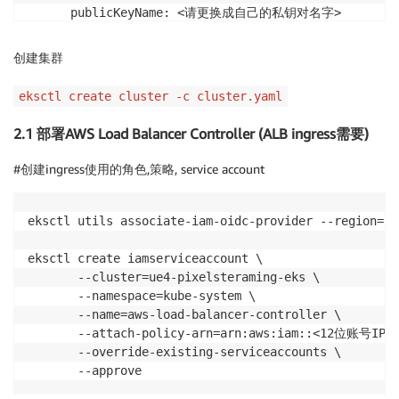
      publicKeyName: <请更换成自己的私钥对名字>

  - name: ng-gpu-group01

    instanceType: g4dn.xlarge

创建集群
    desiredCapacity: 1

    minSize: 1

eksctl create cluster -c cluster.yaml
    maxSize: 4

    labels: 

2.1 部署AWS Load Balancer Controller (ALB ingress需要)
       app.pixel/streamer: true

    taints:

#创建ingress使用的角色,策略, service account
       app.pixel/streamer: "true:NoSchedule"

    ssh:

      allow: true

eksctl utils associate-iam-oidc-provider --region=us
eksctl create iamserviceaccount \

       --cluster=ue4-pixelsteraming-eks \

       --namespace=kube-system \

       --name=aws-load-balancer-controller \

       --attach-policy-arn=arn:aws:iam::<12位账号IP>:p
       --override-existing-serviceaccounts \
