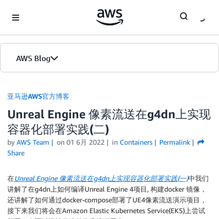
Skip to Main Content
AWS Blog
首页
亚马逊AWS官方博客
Unreal Engine 像素流送在g4dn上实现
版本
容器化部署实践(二)
by
AWS Team
on
01 6月 2022
in
Containers
Permalink
Share
在
Unreal Engine
像素流送在g4dn
上实现容器化部署实践(
一)
中我们
讲解了在g4dn上如何编译Unreal Engine 4项目, 构建docker 镜像，
还讲解了如何通过docker-compose部署了UE4像素流送演示项目，
接下来我们将会在Amazon Elastic Kubernetes Service(EKS)上尝试