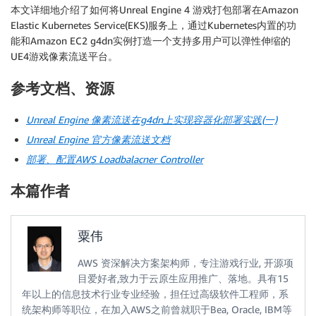
本文详细地介绍了如何将Unreal Engine 4 游戏打包部署在Amazon
Elastic Kubernetes Service(EKS)服务上，通过Kubernetes内置的功
能和Amazon EC2 g4dn实例打造一个支持多用户可以弹性伸缩的
UE4游戏像素流送平台。
参考文档、资源
Unreal Engine
像素流送在g4dn
上实现容器化部署实践(
一)
Unreal Engine
官方像素流送文档
部署、配置AWS Loadbalacner Controller
本篇作者
粟伟
AWS 资深解决方案架构师，专注游戏行业, 开源项
目爱好者,致力于云原生应用推广、落地。具有15
年以上的信息技术行业专业经验，担任过高级软件工程师，系
统架构师等职位，在加入AWS之前曾就职于Bea, Oracle, IBM等