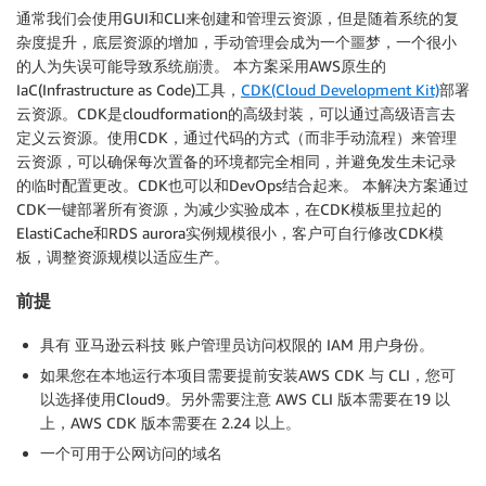
通常我们会使用GUI和CLI来创建和管理云资源，但是随着系统的复
杂度提升，底层资源的增加，手动管理会成为一个噩梦，一个很小
的人为失误可能导致系统崩溃。 本方案采用AWS原生的
IaC(Infrastructure as Code)工具，
CDK(Cloud Development Kit)
部署
云资源。CDK是cloudformation的高级封装，可以通过高级语言去
定义云资源。使用CDK，通过代码的方式（而非手动流程）来管理
云资源，可以确保每次置备的环境都完全相同，并避免发生未记录
的临时配置更改。CDK也可以和DevOps结合起来。 本解决方案通过
CDK一键部署所有资源，为减少实验成本，在CDK模板里拉起的
ElastiCache和RDS aurora实例规模很小，客户可自行修改CDK模
板，调整资源规模以适应生产。
前提
具有 亚马逊云科技 账户管理员访问权限的 IAM 用户身份。
如果您在本地运行本项目需要提前安装AWS CDK 与 CLI，您可
以选择使用Cloud9。另外需要注意 AWS CLI 版本需要在19 以
上，AWS CDK 版本需要在 2.24 以上。
一个可用于公网访问的域名