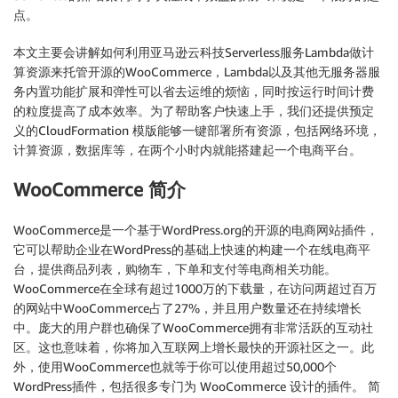
点。
本文主要会讲解如何利用亚马逊云科技Serverless服务Lambda做计
算资源来托管开源的WooCommerce，Lambda以及其他无服务器服
务内置功能扩展和弹性可以省去运维的烦恼，同时按运行时间计费
的粒度提高了成本效率。为了帮助客户快速上手，我们还提供预定
义的CloudFormation 模版能够一键部署所有资源，包括网络环境，
计算资源，数据库等，在两个小时内就能搭建起一个电商平台。
WooCommerce 简介
WooCommerce是一个基于WordPress.org的开源的电商网站插件，
它可以帮助企业在WordPress的基础上快速的构建一个在线电商平
台，提供商品列表，购物车，下单和支付等电商相关功能。
WooCommerce在全球有超过1000万的下载量，在访问两超过百万
的网站中WooCommerce占了27%，并且用户数量还在持续增长
中。庞大的用户群也确保了WooCommerce拥有非常活跃的互动社
区。这也意味着，你将加入互联网上增长最快的开源社区之一。此
外，使用WooCommerce也就等于你可以使用超过50,000个
WordPress插件，包括很多专门为 WooCommerce 设计的插件。 简