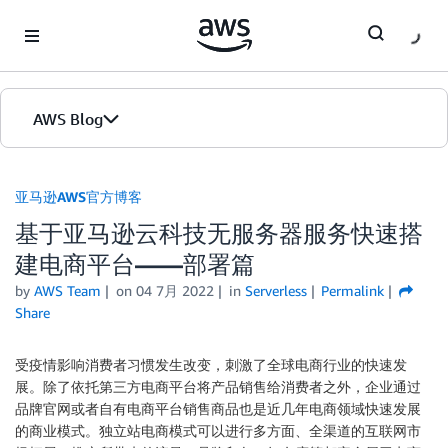
Skip to Main Content
AWS Blog
首页
亚马逊AWS官方博客
基于亚马逊云科技无服务器服务快速搭
版本
建电商平台——部署篇
by
AWS Team
on
04 7月 2022
in
Serverless
Permalink
Share
受疫情影响消费者习惯发生改变，刺激了全球电商行业的快速发
展。除了依托第三方电商平台将产品销售给消费者之外，企业通过
品牌官网或者自有电商平台销售商品也是近几年电商领域快速发展
的商业模式。独立站电商模式可以进行多方面、全渠道的互联网市