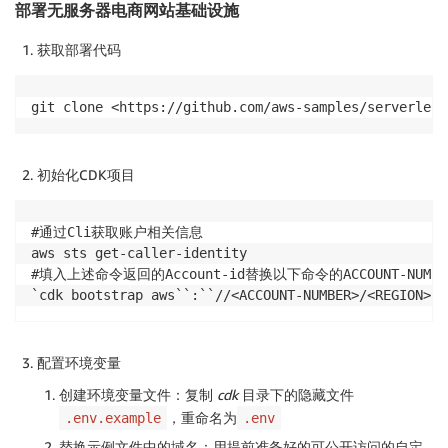
部署无服务器电商网站基础设施
获取部署代码
git clone <https://github.com/aws-samples/serverless
初始化CDK项目
#通过Cli获取账户相关信息

aws sts get-caller-identity

#填入上述命令返回的Account-id替换以下命令的ACCOUNT-NUMBER
`cdk bootstrap aws``:``//<ACCOUNT-NUMBER>/<REGION>`
配置环境变量
创建环境变量文件：复制
cdk
目录下的隐藏文件
，重命名为
.env.example
.env
替换示例文件中的域名：用提前准备好的可公开访问的自定