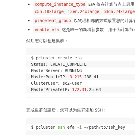
EFA 仅在计算节点上
compute_instance_type
c5n.18xlarge、i3en.24xlarge、p3dn.24xlarge
以物理相邻的方式放置您的计算节
placement_group
这是唯一的新增新参数，用于为计算节点
enable_efa
然后您可以创建集群：
$ pcluster create efa

Status: CREATE_COMPLETE

MasterServer: RUNNING

MasterPublicIP: 
3.215
.238.41

ClusterUser: ec2-user

MasterPrivateIP: 
172.31
.25.64
完成集群创建后，您可以为集群添加 SSH：
$ pcluster 
ssh
 efa 
-i
 ~/path/to/ssh_key