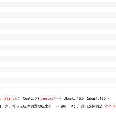
 (
)、Centos 7 (
) 和 Ubuntu 16.04 (ubuntu1604)。
alinux
centos7
于为计算节点组件的置放组之外，不启用 EFA）。我们选择的是
c5n.x