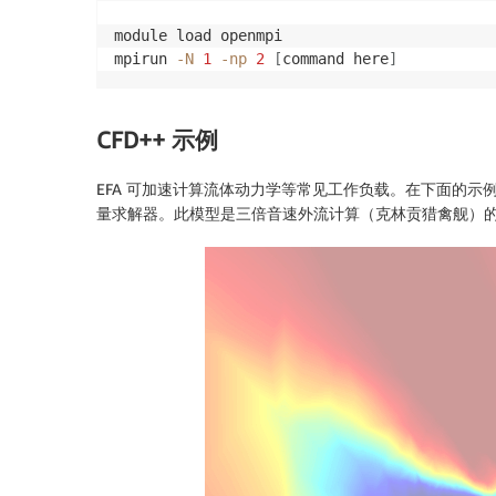
module load openmpi

mpirun 
-N
1
-np
2
[
command here
]
CFD++ 示例
EFA 可加速计算流体动力学等常见工作负载。在下面的示例中，我们将
量求解器。此模型是三倍音速外流计算（克林贡猎禽舰）