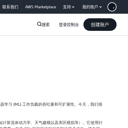
联系我们
AWS Marketplace
支持
我的账户
创建账户
搜索
登录控制台
HPC) 和机器学习 (ML) 工作负载的吞吐量和可扩展性。今天，我们很
程序（例如计算流体动力学、天气建模以及库区模拟等）。它使用行