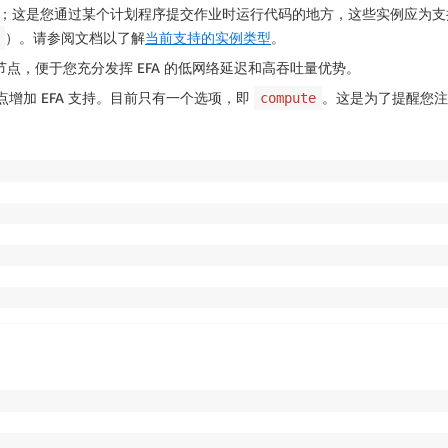
启用；这是您通过某个计划程序提交作业时运行代码的地方，这些实例应为
）。请参阅文档以了解
当前支持的实例类型
。
点，便于您充分发挥 EFA 的低网络延迟和高吞吐量优势。
增加 EFA 支持。目前只有一个选项，即
。这是为了提醒您注意
compute