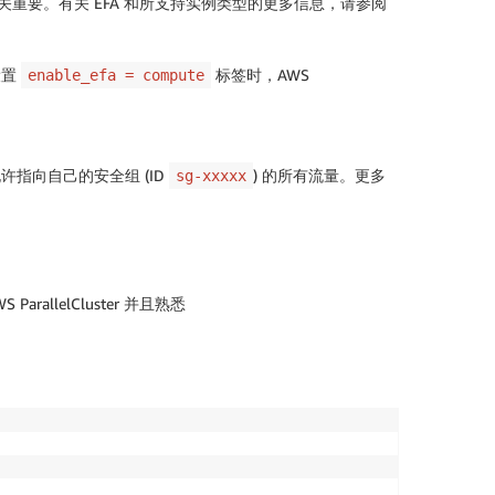
关重要。有关 EFA 和所支持实例类型的更多信息，请参阅
设置
标签时，AWS
enable_efa = compute
许指向自己的安全组 (ID
) 的所有流量。更多
sg-xxxxx
allelCluster 并且熟悉