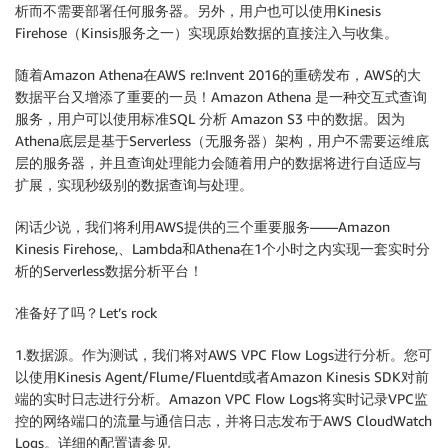
析而不需要部署任何服务器。另外，用户也可以使用Kinesis
Firehose（Kinsis服务之一）实现原始数据的直接注入与收集。
随着Amazon Athena在AWS re:Invent 2016的重磅发布，AWS的大
数据平台又增添了重要的一员！Amazon Athena 是一种交互式查询
服务，用户可以使用标准SQL 分析 Amazon S3 中的数据。因为
Athena底层是基于Serverless（无服务器）架构，用户不需要运维底
层的服务器，并且查询处理能力会随着用户的数据将进行自适应与
扩展，实现秒级别的数据查询与处理。
闲话少说，我们将利用AWS提供的三个重要服务——Amazon
Kinesis Firehose,、Lambda和Athena在1个小时之内实现一套实时分
析的Serverless数据分析平台！
准备好了吗？Let’s rock
1.数据源。作为测试，我们将对AWS VPC Flow Logs进行分析。您可
以使用Kinesis Agent/Flume/Fluentd或者Amazon Kinesis SDK对前
端的实时日志进行分析。Amazon VPC Flow Logs将实时记录VPC监
控的网络端口的流量与通信日志，并将日志发布于AWS CloudWatch
Logs。详细的配置请参见