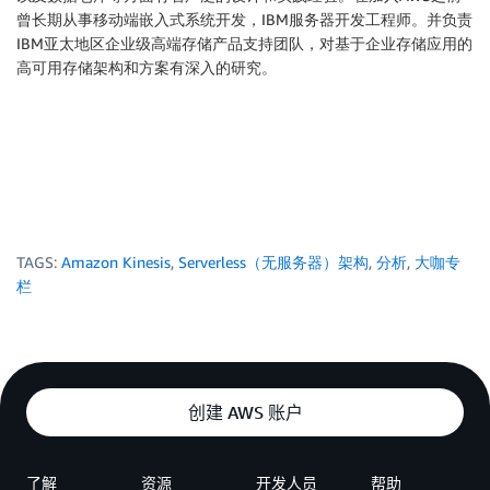
曾长期从事移动端嵌入式系统开发，IBM服务器开发工程师。并负责
IBM亚太地区企业级高端存储产品支持团队，对基于企业存储应用的
高可用存储架构和方案有深入的研究。
TAGS:
Amazon Kinesis
,
Serverless（无服务器）架构
,
分析
,
大咖专
栏
创建 AWS 账户
了解
资源
开发人员
帮助