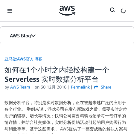
Skip to Main Content
AWS Blog
首页
亚马逊AWS官方博客
如何在1个小时之内轻松构建一个
版本
Serverless 实时数据分析平台
by
AWS Team
on
30 12月 2016
Permalink
Share
数据分析平台，特别是实时数据分析，正在被越来越广泛的应用于
各个行业。 举例来说，游戏公司在发布新游戏之后，需要实时定位
用户的留存、增长等情况；快销公司需要精确地记录每一笔订单的
情详情，并结合社交媒体，实时分析促销活动引起的用户购买行为
与销量等等。基于这些需求， AWS提供了一整套成熟的解决方案与