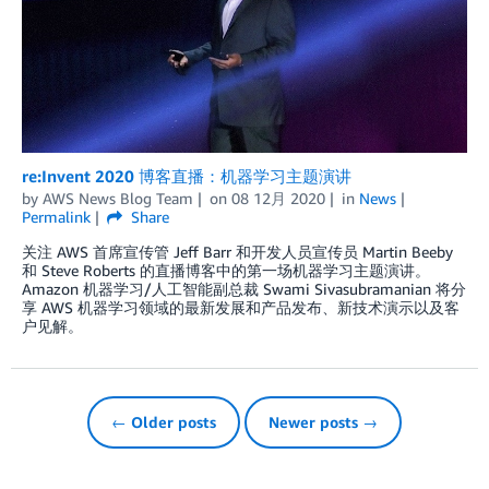
re:Invent 2020 博客直播：机器学习主题演讲
by
AWS News Blog Team
on
08 12月 2020
in
News
Permalink
Share
关注 AWS 首席宣传管 Jeff Barr 和开发人员宣传员 Martin Beeby
和 Steve Roberts 的直播博客中的第一场机器学习主题演讲。
Amazon 机器学习/人工智能副总裁 Swami Sivasubramanian 将分
享 AWS 机器学习领域的最新发展和产品发布、新技术演示以及客
户见解。
← Older posts
Newer posts →