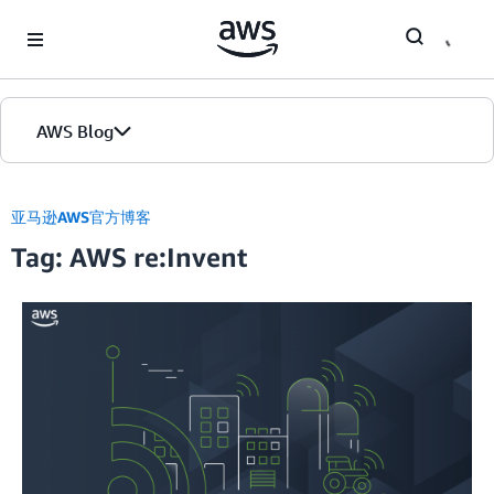
Skip to Main Content
AWS Blog
首页
亚马逊AWS官方博客
Tag: AWS re:Invent
版本