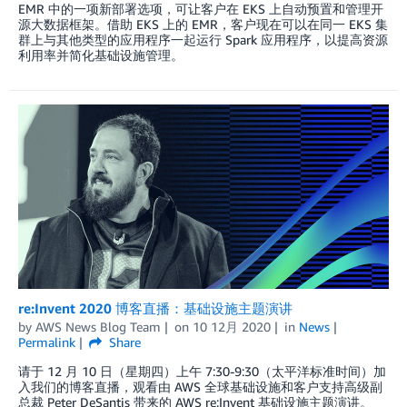
EMR 中的一项新部署选项，可让客户在 EKS 上自动预置和管理开
源大数据框架。借助 EKS 上的 EMR，客户现在可以在同一 EKS 集
群上与其他类型的应用程序一起运行 Spark 应用程序，以提高资源
利用率并简化基础设施管理。
re:Invent 2020 博客直播：基础设施主题演讲
by
AWS News Blog Team
on
10 12月 2020
in
News
Permalink
Share
请于 12 月 10 日（星期四）上午 7:30-9:30（太平洋标准时间）加
入我们的博客直播，观看由 AWS 全球基础设施和客户支持高级副
总裁 Peter DeSantis 带来的 AWS re:Invent 基础设施主题演讲。