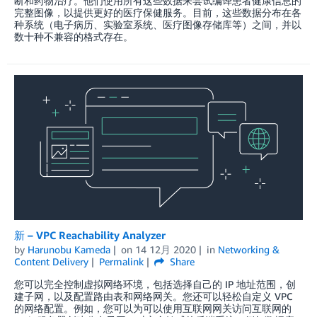
断和药物治疗。他们使用所有这些数据来尝试编译患者健康信息的
完整图像，以提供更好的医疗保健服务。目前，这些数据分布在各
种系统（电子病历、实验室系统、医疗图像存储库等）之间，并以
数十种不兼容的格式存在。
新 – VPC Reachability Analyzer
by
Harunobu Kameda
on
14 12月 2020
in
Networking &
Content Delivery
Permalink
Share
您可以完全控制虚拟网络环境，包括选择自己的 IP 地址范围，创
建子网，以及配置路由表和网络网关。您还可以轻松自定义 VPC
的网络配置。例如，您可以为可以使用互联网网关访问互联网的