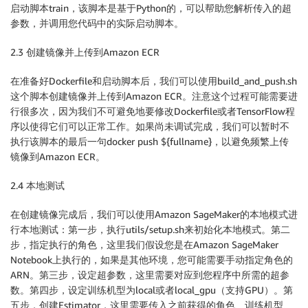
启动脚本train，该脚本是基于Python的，可以帮助您解析传入的超
参数，并调用您代码中的实际启动脚本。
2.3 创建镜像并上传到Amazon ECR
在准备好Dockerfile和启动脚本后，我们可以使用build_and_push.sh
这个脚本创建镜像并上传到Amazon ECR。注意这个过程可能需要进
行很多次，因为我们不可避免地要修改Dockerfile或者TensorFlow程
序以使得它们可以正常工作。如果尚未调试完成，我们可以暂时不
执行该脚本的最后一句docker push ${fullname}，以避免频繁上传
镜像到Amazon ECR。
2.4 本地测试
在创建镜像完成后，我们可以使用Amazon SageMaker的本地模式进
行本地测试：第一步，执行utils/setup.sh来初始化本地模式。第二
步，指定执行的角色，这里我们假设您是在Amazon SageMaker
Notebook上执行的，如果是其他环境，您可能需要手动指定角色的
ARN。第三步，设定超参数，这里需要对应到您程序中所需的超参
数。第四步，设定训练机型为local或者local_gpu（支持GPU）。第
五步，创建Estimator，这里需要传入之前获得的角色、训练机型、