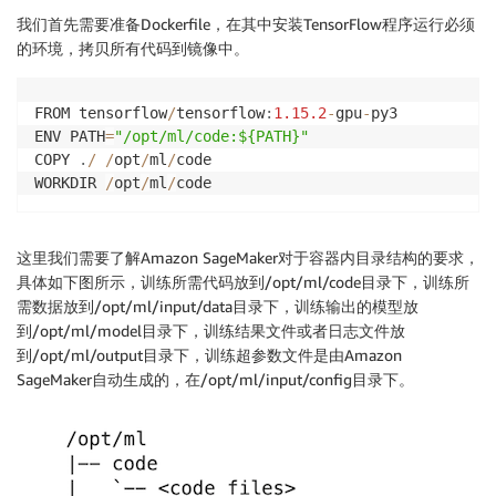
我们首先需要准备Dockerfile，在其中安装TensorFlow程序运行必须
的环境，拷贝所有代码到镜像中。
FROM tensorflow
/
tensorflow
:
1.15
.2
-
gpu
-
py3

ENV PATH
=
"/opt/ml/code:${PATH}"
COPY 
.
/
/
opt
/
ml
/
code

WORKDIR 
/
opt
/
ml
/
这里我们需要了解Amazon SageMaker对于容器内目录结构的要求，
具体如下图所示，训练所需代码放到/opt/ml/code目录下，训练所
需数据放到/opt/ml/input/data目录下，训练输出的模型放
到/opt/ml/model目录下，训练结果文件或者日志文件放
到/opt/ml/output目录下，训练超参数文件是由Amazon
SageMaker自动生成的，在/opt/ml/input/config目录下。