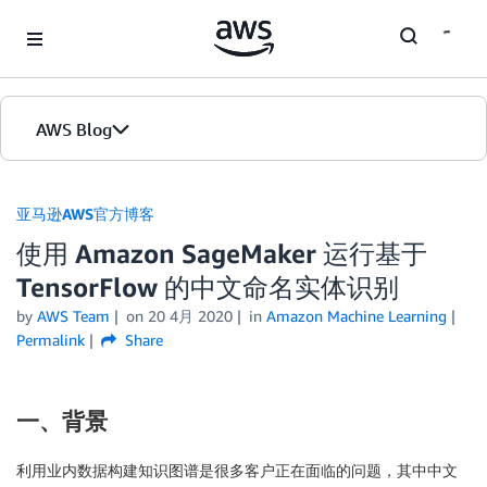
Skip to Main Content
AWS Blog
首页
亚马逊AWS官方博客
使用 Amazon SageMaker 运行基于
版本
TensorFlow 的中文命名实体识别
by
AWS Team
on
20 4月 2020
in
Amazon Machine Learning
Permalink
Share
一、背景
利用业内数据构建知识图谱是很多客户正在面临的问题，其中中文