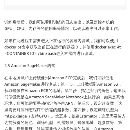
训练启动后，我们可以看到训练的日志输出，以及监控本机的
GPU、CPU、内存等的使用率等情况，以确认程序可以正常工作。
如果在此过程中需要进入正在运行的容器内调试，我们可以使用
docker ps命令获取当前正在运行的容器ID，并使用docker exec -it
<CONTAINER ID> /bin/bash进入容器内进行调试。
2.5 Amazon SageMaker测试
在本地测试和上传镜像到Amazon ECR完成后，我们可以使用
Amazon SageMaker进行测试：第一步，上传数据到Amazon S3，
获取镜像在Amazon ECR的地址。第二步，指定执行的角色，这里我
们假设您是在Amazon SageMaker Notebook上执行的，如果是其他
环境，您可能需要手动指定角色的ARN。第三步，设定超参数，这
里需要对应到您程序中所需的超参数。第四步，设定训练机型为
ml.p2.xlarge（支持GPU）。第五步，创建Estimator，这里需要传入
之前获得的角色、训练机型、机器数量、镜像地址、超参数等。第
六步，启动训练，这里需要传入训练数据的位置，在Amazon