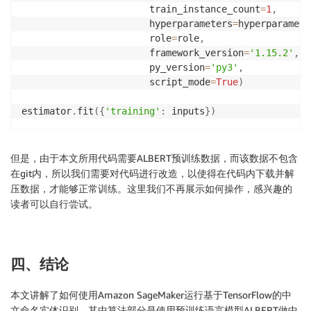
                       train_instance_count
=
1
,
                       hyperparameters
=
hyperparamete
                       role
=
role
,
                       framework_version
=
'1.15.2'
,
                       py_version
=
'py3'
,
                       script_mode
=
True
)
estimator
.
fit
(
{
'training'
:
 inputs
}
)
但是，由于本文所用代码需要ALBERT预训练数据，而该数据不包含
在git内，所以我们需要对代码进行改造，以使得在代码内下载并解
压数据，才能够正常训练。这里我们不再展示如何操作，感兴趣的
读者可以自行尝试。
四、结论
本文讲解了如何使用Amazon SageMaker运行基于TensorFlow的中
文命名实体识别，其中算法部分是使用预训练语言模型ALBERT做中