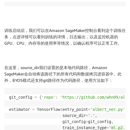
训练启动后，我们可以在Amazon SageMaker控制台看到这个训练任
务，点进详情可以看到训练的详情，日志输出，以及监控机器的
GPU、CPU、内存等的使用率等情况，以确认程序可以正常工作。
在这里，source_dir我们设置的是本地代码路径，Amazon
SageMaker会自动将该路径下的所有代码和数据拷贝进容器中。此
外，BYOS模式还支持git路径作为代码路径，使用方法如下：
git_config 
=
{
'repo'
:
'https://github.com/whn09/albe
estimator 
=
 TensorFlow
(
entry_point
=
'albert_ner.py'
,
                       source_dir
=
'.'
,
                       git_config
=
git_config
,
                       train_instance_type
=
'ml.p2.xl