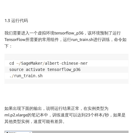
1.3 运行代码
我们需要进入一个虚拟环境tensorflow_p36，该环境预制了运行
TensorFlow所需要的常用组件，运行run_train.sh进行训练，命令如
下：
cd 
~
/
SageMaker
/
albert
-
chinese
-
ner

.
/
run_train
.
如果出现下面的输出，说明运行结果正常，在实例类型为
ml.p2.xlarge的笔记本中，训练速度可以达到23个样本/秒，如果是
其他类型实例，速度可能有差异。