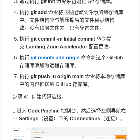
通过执行
git init
命令来初始化 Git 存储库。
执行
git add
命令将这些配置文件添加到存储库
中。文件结构应与
解压缩
后的文件目录结构一
致。没有顶层文件夹，只有配置文件。
执行
git commit -m Initial commit
命令提
交
Landing Zone Accelerator
配置更改。
执行
git remote add origin
命令将这个 GitHub
存储库添加为远程存储库。
执行
git push -u origin main
命令将本地存储库
中的内容推送到 GitHub 存储库。
步骤 4：创建代码连接。
1.进入
CodePipeline
控制台，然后选择左侧导航栏
中
Settings
（设置）下的
Connections
（连接）。