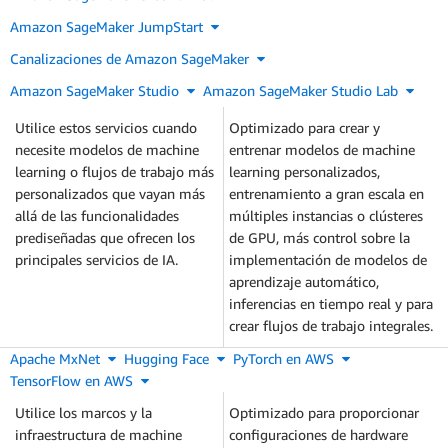
Amazon SageMaker JumpStart
Canalizaciones de Amazon SageMaker
Amazon SageMaker Studio
Amazon SageMaker Studio Lab
Utilice estos servicios cuando
Optimizado para crear y
necesite modelos de machine
entrenar modelos de machine
learning o flujos de trabajo más
learning personalizados,
personalizados que vayan más
entrenamiento a gran escala en
allá de las funcionalidades
múltiples instancias o clústeres
prediseñadas que ofrecen los
de GPU, más control sobre la
principales servicios de IA.
implementación de modelos de
aprendizaje automático,
inferencias en tiempo real y para
crear flujos de trabajo integrales.
Apache MxNet
Hugging Face
PyTorch en AWS
TensorFlow en AWS
Utilice los marcos y la
Optimizado para proporcionar
infraestructura de machine
configuraciones de hardware