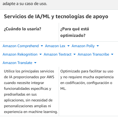
adapte a su caso de uso.
Servicios de IA/ML y tecnologías de apoyo
¿Cuándo lo usaría?
¿Para qué está
optimizado?
Amazon Comprehend
Amazon Lex
Amazon Polly
Amazon Rekognition
Amazon Textract
Amazon Transcribe
Amazon Translate
Utilice los principales servicios
Optimizado para facilitar su uso
de IA proporcionados por AWS
y no requiere mucha experiencia
cuando necesite integrar
en codificación, configuración o
funcionalidades específicas y
ML.
prediseñadas en sus
aplicaciones, sin necesidad de
personalizaciones amplias ni
experiencia en machine learning.