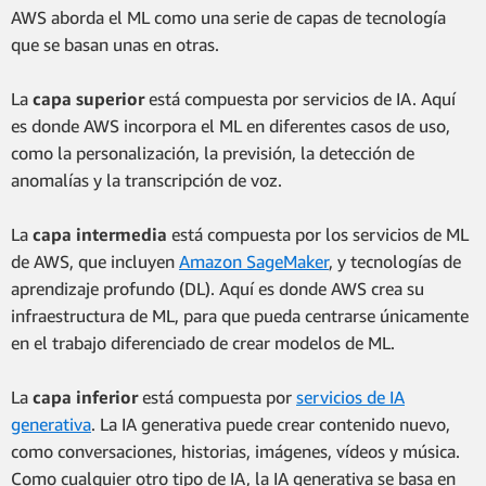
AWS aborda el ML como una serie de capas de tecnología
que se basan unas en otras.
La
capa superior
está compuesta por servicios de IA. Aquí
es donde AWS incorpora el ML en diferentes casos de uso,
como la personalización, la previsión, la detección de
anomalías y la transcripción de voz.
La
capa intermedia
está compuesta por los servicios de ML
de AWS, que incluyen
Amazon SageMaker
, y tecnologías de
aprendizaje profundo (DL). Aquí es donde AWS crea su
infraestructura de ML, para que pueda centrarse únicamente
en el trabajo diferenciado de crear modelos de ML.
La
capa inferior
está compuesta por
servicios de IA
generativa
. La IA generativa puede crear contenido nuevo,
como conversaciones, historias, imágenes, vídeos y música.
Como cualquier otro tipo de IA, la IA generativa se basa en