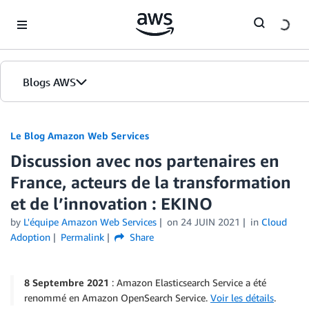
Skip to Main Content
Blogs AWS
Accueil
Le Blog Amazon Web Services
Discussion avec nos partenaires en
Éditions
France, acteurs de la transformation
et de l’innovation : EKINO
by
L'équipe Amazon Web Services
on
24 JUIN 2021
in
Cloud
Adoption
Permalink
Share
8 Septembre 2021
: Amazon Elasticsearch Service a été
renommé en Amazon OpenSearch Service.
Voir les détails
.