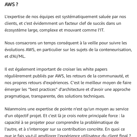
AWS ?
L’expertise de nos équipes est systématiquement saluée par nos
clients, et c’est évidemment un facteur clef de succès dans un
écosystème large, complexe et mouvant comme l’IT.
Nous consacrons un temps conséquent à la veille pour suivre les
évolutions AWS, en particulier sur les sujets de la conteneurisation,
et d’AI/ML.
Il est également important de croiser les white papers
régulièrement publiés par AWS, les retours de la communauté, et
nos propres retours d’expériences. C’est le meilleur moyen de faire
émerger les “best practices” d’architecture et d’avoir une approche
pragmatique, transparente, des solutions techniques.
Néanmoins une expertise de pointe n’est qu’un moyen au service
d’un objectif projet. Et c’est là je crois notre principale force : la
capacité à se projeter pour comprendre la problématique de
l’autre, et à s’interroger sur sa contribution concrète. En quoi ce
que je fais va-t-il améliorer l’expérience utilisateur du client final ?