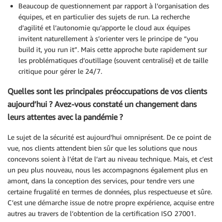
Beaucoup de questionnement par rapport à l’organisation des
équipes, et en particulier des sujets de run. La recherche
d’agilité et l’autonomie qu’apporte le cloud aux équipes
invitent naturellement à s’orienter vers le principe de “you
build it, you run it”. Mais cette approche bute rapidement sur
les problématiques d’outillage (souvent centralisé) et de taille
critique pour gérer le 24/7.
Quelles sont les principales préoccupations de vos clients
aujourd’hui ? Avez-vous constaté un changement dans
leurs attentes avec la pandémie ?
Le sujet de la sécurité est aujourd’hui omniprésent. De ce point de
vue, nos clients attendent bien sûr que les solutions que nous
concevons soient à l’état de l’art au niveau technique. Mais, et c’est
un peu plus nouveau, nous les accompagnons également plus en
amont, dans la conception des services, pour tendre vers une
certaine frugalité en termes de données, plus respectueuse et sûre.
C’est une démarche issue de notre propre expérience, acquise entre
autres au travers de l’obtention de la certification ISO 27001.