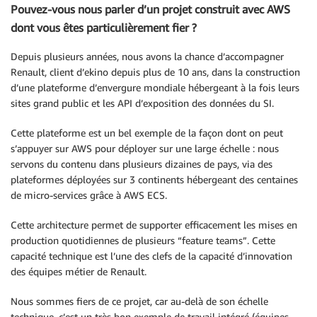
Pouvez-vous nous parler d’un projet construit avec AWS
dont vous êtes particulièrement fier ?
Depuis plusieurs années, nous avons la chance d’accompagner
Renault, client d’ekino depuis plus de 10 ans, dans la construction
d’une plateforme d’envergure mondiale hébergeant à la fois leurs
sites grand public et les API d’exposition des données du SI.
Cette plateforme est un bel exemple de la façon dont on peut
s’appuyer sur AWS pour déployer sur une large échelle : nous
servons du contenu dans plusieurs dizaines de pays, via des
plateformes déployées sur 3 continents hébergeant des centaines
de micro-services grâce à AWS ECS.
Cette architecture permet de supporter efficacement les mises en
production quotidiennes de plusieurs “feature teams”. Cette
capacité technique est l’une des clefs de la capacité d’innovation
des équipes métier de Renault.
Nous sommes fiers de ce projet, car au-delà de son échelle
technique, c’est un très bon exemple de travail intégré (équipes