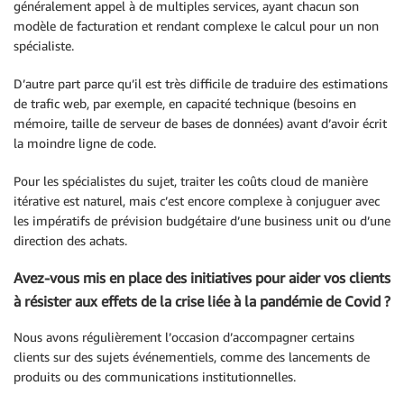
généralement appel à de multiples services, ayant chacun son
modèle de facturation et rendant complexe le calcul pour un non
spécialiste.
D’autre part parce qu’il est très difficile de traduire des estimations
de trafic web, par exemple, en capacité technique (besoins en
mémoire, taille de serveur de bases de données) avant d’avoir écrit
la moindre ligne de code.
Pour les spécialistes du sujet, traiter les coûts cloud de manière
itérative est naturel, mais c’est encore complexe à conjuguer avec
les impératifs de prévision budgétaire d’une business unit ou d’une
direction des achats.
Avez-vous mis en place des initiatives pour aider vos clients
à résister aux effets de la crise liée à la pandémie de Covid ?
Nous avons régulièrement l’occasion d’accompagner certains
clients sur des sujets événementiels, comme des lancements de
produits ou des communications institutionnelles.