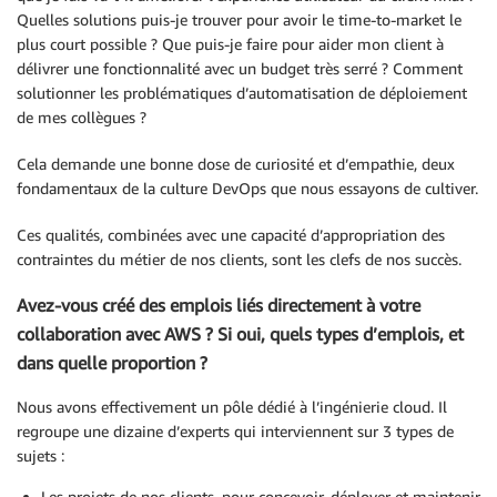
Quelles solutions puis-je trouver pour avoir le time-to-market le
plus court possible ? Que puis-je faire pour aider mon client à
délivrer une fonctionnalité avec un budget très serré ? Comment
solutionner les problématiques d’automatisation de déploiement
de mes collègues ?
Cela demande une bonne dose de curiosité et d’empathie, deux
fondamentaux de la culture DevOps que nous essayons de cultiver.
Ces qualités, combinées avec une capacité d’appropriation des
contraintes du métier de nos clients, sont les clefs de nos succès.
Avez-vous créé des emplois liés directement à votre
collaboration avec AWS ? Si oui, quels types d’emplois, et
dans quelle proportion ?
Nous avons effectivement un pôle dédié à l’ingénierie cloud. Il
regroupe une dizaine d’experts qui interviennent sur 3 types de
sujets :
Les projets de nos clients, pour concevoir, déployer et maintenir