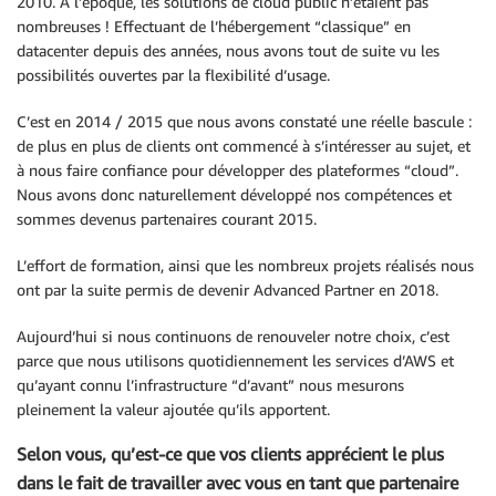
2010. A l’époque, les solutions de cloud public n’étaient pas
nombreuses ! Effectuant de l’hébergement “classique” en
datacenter depuis des années, nous avons tout de suite vu les
possibilités ouvertes par la flexibilité d’usage.
C’est en 2014 / 2015 que nous avons constaté une réelle bascule :
de plus en plus de clients ont commencé à s’intéresser au sujet, et
à nous faire confiance pour développer des plateformes “cloud”.
Nous avons donc naturellement développé nos compétences et
sommes devenus partenaires courant 2015.
L’effort de formation, ainsi que les nombreux projets réalisés nous
ont par la suite permis de devenir Advanced Partner en 2018.
Aujourd’hui si nous continuons de renouveler notre choix, c’est
parce que nous utilisons quotidiennement les services d’AWS et
qu’ayant connu l’infrastructure “d’avant” nous mesurons
pleinement la valeur ajoutée qu’ils apportent.
Selon vous, qu’est-ce que vos clients apprécient le plus
dans le fait de travailler avec vous en tant que partenaire