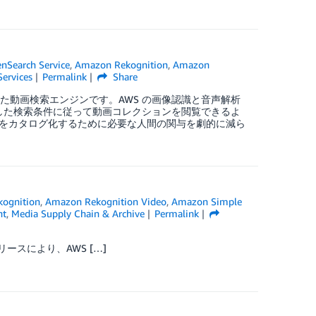
Search Service
,
Amazon Rekognition
,
Amazon
ervices
Permalink
Share
動化された動画検索エンジンです。AWS の画像認識と音声解析
定した検索条件に従って動画コレクションを閲覧できるよ
をカタログ化するために必要な人間の関与を劇的に減ら
ognition
,
Amazon Rekognition Video
,
Amazon Simple
nt
,
Media Supply Chain & Archive
Permalink
リースにより、AWS […]