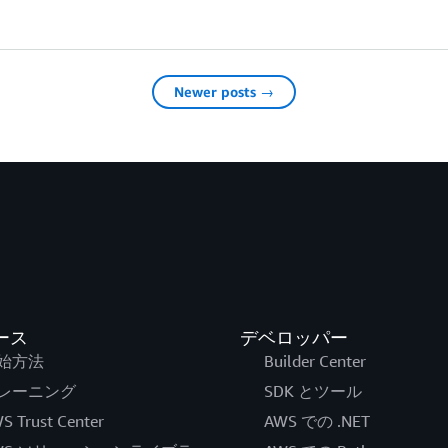
Newer posts →
ース
デベロッパー
始方法
Builder Center
レーニング
SDK とツール
S Trust Center
AWS での .NET