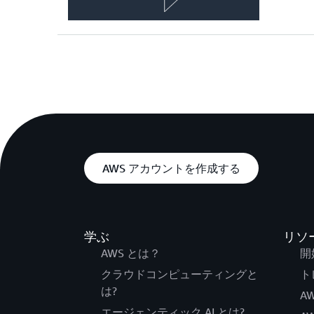
AWS アカウントを作成する
学ぶ
リソ
AWS とは？
開
クラウドコンピューティングと
ト
は?
AW
エージェンティック AI とは?