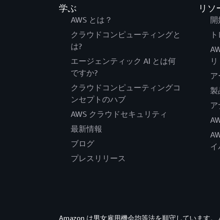
学ぶ
リソ
AWS とは？
開
クラウドコンピューティングと
ト
は?
A
エージェンティック AI とは何
リ
ですか?
ア
クラウドコンピューティングコ
製
ンセプトのハブ
ア
AWS クラウドセキュリティ
A
最新情報
A
ブログ
イ
プレスリリース
Amazon は男女雇用機会均等法を順守していま