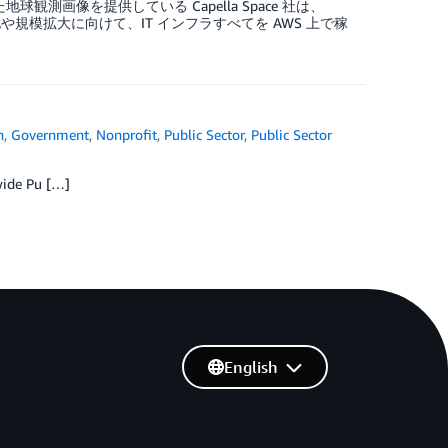
影した地球観測画像を提供している Capella Space 社は、
自動化や規模拡大に向けて、IT インフラすべてを AWS 上で稼
n
,
Government
,
Nonprofit
,
Public Sector
,
Public Sector
e Pu […]
English