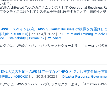
います。
ll-Architected Toolのカスタムレンズとして Operational Rea
プラクティスに照らしてシステムを評価し改善することで、信頼性と効
WF、スペイン政府。AWS Summit Brussels の模様をお届けし
夫(Ikuo KOBOKU)
on
17 4月 2022
in
Culture and Training
,
Middle 
nce
,
Sustainability
Permalink
Share
ログでは、 AWSジャパン・パブリックセクターより、「ヨーロッパ各国
時代の災害対応 – AWS は赤十字など NPO と協力し被災住民を支
夫(Ikuo KOBOKU)
on
20 3月 2022
in
Disaster Response
,
Governme
ログでは、 AWSジャパン・パブリックセクターより、「Amazon / AWS