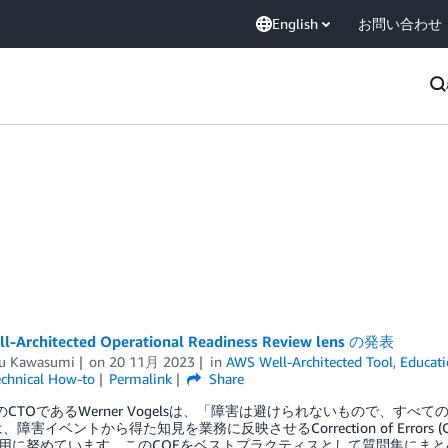
English
お問い合わせ
l-Architected Operational Readiness Review lens の発表
u Kawasumi
on
20 11月 2023
in
AWS Well-Architected Tool
,
Educat
chnical How-to
Permalink
Share
onのCTOであるWerner Vogelsは、「障害は避けられないもので、
は、障害イベントから得た知見を業務に反映させるCorrection of Erro
に努めています。このCOEをベストプラクティスとして質問集にまとめたものを Opera