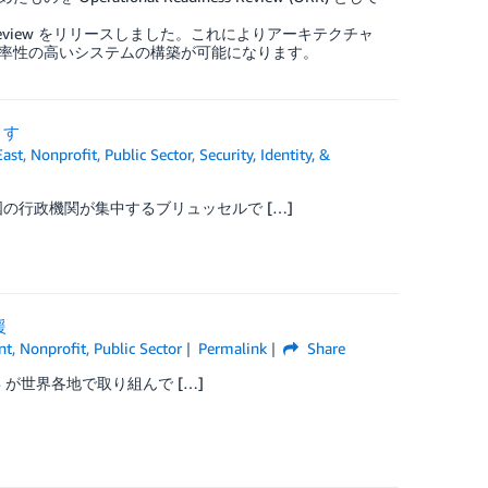
diness Review をリリースしました。これによりアーキテクチャ
率性の高いシステムの構築が可能になります。
ます
East
,
Nonprofit
,
Public Sector
,
Security, Identity, &
の行政機関が集中するブリュッセルで […]
援
nt
,
Nonprofit
,
Public Sector
Permalink
Share
 が世界各地で取り組んで […]