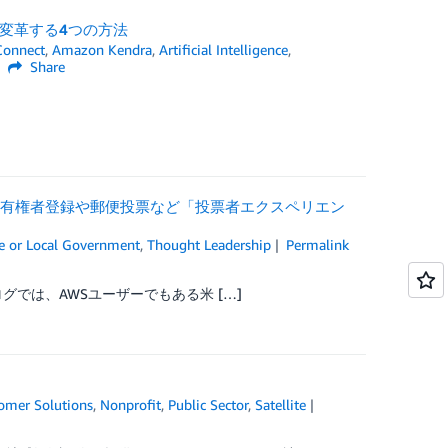
を変革する4つの方法
onnect
,
Amazon Kendra
,
Artificial Intelligence
,
Share
し有権者登録や郵便投票など「投票者エクスペリエン
e or Local Government
,
Thought Leadership
Permalink
グでは、AWSユーザーでもある米 […]
omer Solutions
,
Nonprofit
,
Public Sector
,
Satellite