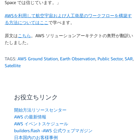
Space では信じています。」
AWSを利用して航空宇宙および人工衛星のワークフローを構築す
る方法についてはここ
で学べます。
原文は
こちら
。AWS ソリューションアーキテクトの奥野が翻訳い
たしました。
TAGS:
AWS Ground Station
,
Earth Observation
,
Public Sector
,
SAR
,
Satellite
お役立ちリンク
開始方法リソースセンター
AWS の最新情報
AWS イベントスケジュール
builders.flash -AWS 公式ウェブマガジン
日本国内のお客様事例