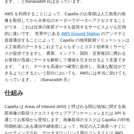
ます。」とBanazadeh 氏は言っています。
AWS を利用することによって、Capella のお客様は人工衛星の画
像を取得してから分単位のオーダーでデータへアクセスすること
ができ、これは従来の衛星データを提供するサービスよりも圧倒
的に速いです。 世界中にある
AWS Ground Station
のアンテナと
直接通信することによって、 Capella の地球観測ソリューションは
人工衛星のデータをこれまでよりもずっとコスト効率良くサービ
スが提供できますし、農業、インフラ、国防、災害復旧に携わる
お客様が迅速にデータを解析して価値を引き出せるよう支援でき
ます。「また、データを高速かつ確実に提供し、迅速な配信がで
きるようにするという部分においても、AWSには本当に助けても
らっています。」（Banazadeh 氏）
仕組み
Capella は Areas of Interest (AOI) と呼ばれる関心地域に関する衛
星画像の取得リクエストをウェブアプリケーションまたは API を
通じてお客様から受領します。画像取得のタスクは Capella の対地
同期軌道にある通信中継衛星によって、特定の人工衛星へすぐに
ルーティングされ、データダウンリンク用のコンタクトは AWS