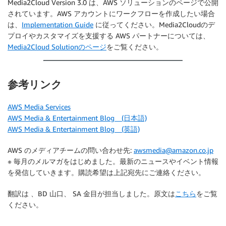
Media2Cloud Version 3.0 は、AWS ソリューションのページで公開
されています。AWS アカウントにワークフローを作成したい場合
は、
Implementation Guide
に従ってください。Media2Cloudのデ
プロイやカスタマイズを支援する AWS パートナーについては、
Media2Cloud Solutionのページ
をご覧ください。
参考リンク
AWS Media Services
AWS Media & Entertainment Blog (日本語)
AWS Media & Entertainment Blog (英語)
AWS のメディアチームの問い合わせ先:
awsmedia@amazon.co.jp
※ 毎月のメルマガをはじめました。最新のニュースやイベント情報
を発信していきます。購読希望は上記宛先にご連絡ください。
翻訳は 、BD 山口、 SA 金目が担当しました。原文は
こちら
をご覧
ください。