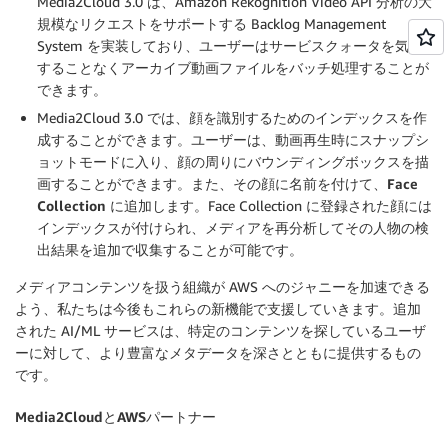
Media2Cloud 3.0 は、Amazon Rekognition Video API 分析の大
規模なリクエストをサポートする Backlog Management
System を実装しており、ユーザーはサービスクォータを気に
することなくアーカイブ動画ファイルをバッチ処理することが
できます。
Media2Cloud 3.0 では、顔を識別するためのインデックスを作
成することができます。ユーザーは、動画再生時にスナップシ
ョットモードに入り、顔の周りにバウンディングボックスを描
画することができます。また、その顔に名前を付けて、
Face
Collection
に追加します。Face Collection に登録された顔には
インデックスが付けられ、メディアを再分析してその人物の検
出結果を追加で収集することが可能です。
メディアコンテンツを扱う組織が AWS へのジャニーを加速できる
よう、私たちは今後もこれらの新機能で支援していきます。追加
された AI/ML サービスは、特定のコンテンツを探しているユーザ
ーに対して、より豊富なメタデータを深さとともに提供するもの
です。
Media2CloudとAWSパートナー