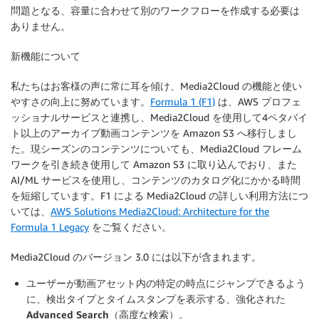
問題となる、容量に合わせて別のワークフローを作成する必要は
ありません。
新機能について
私たちはお客様の声に常に耳を傾け、Media2Cloud の機能と使い
やすさの向上に努めています。
Formula 1 (F1)
は、AWS プロフェ
ッショナルサービスと連携し、Media2Cloud を使用して4ペタバイ
ト以上のアーカイブ動画コンテンツを Amazon S3 へ移行しまし
た。現シーズンのコンテンツについても、Media2Cloud フレーム
ワークを引き続き使用して Amazon S3 に取り込んでおり、また
AI/ML サービスを使用し、コンテンツのカタログ化にかかる時間
を短縮しています。F1 による Media2Cloud の詳しい利用方法につ
いては、
AWS Solutions Media2Cloud: Architecture for the
Formula 1 Legacy
をご覧ください。
Media2Cloud のバージョン 3.0 には以下が含まれます。
ユーザーが動画アセット内の特定の時点にジャンプできるよう
に、検出タイプとタイムスタンプを表示する、強化された
Advanced Search（高度な検索）
。