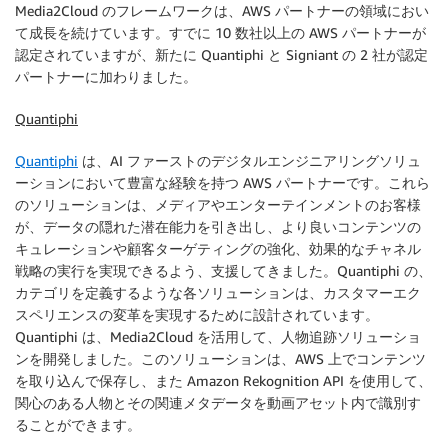
Media2Cloud のフレームワークは、AWS パートナーの領域におい
て成長を続けています。すでに 10 数社以上の AWS パートナーが
認定されていますが、新たに Quantiphi と Signiant の 2 社が認定
パートナーに加わりました。
Quantiphi
Quantiphi
は、AI ファーストのデジタルエンジニアリングソリュ
ーションにおいて豊富な経験を持つ AWS パートナーです。これら
のソリューションは、メディアやエンターテインメントのお客様
が、データの隠れた潜在能力を引き出し、より良いコンテンツの
キュレーションや顧客ターゲティングの強化、効果的なチャネル
戦略の実行を実現できるよう、支援してきました。Quantiphi の、
カテゴリを定義するような各ソリューションは、カスタマーエク
スペリエンスの変革を実現するために設計されています。
Quantiphi は、Media2Cloud を活用して、人物追跡ソリューショ
ンを開発しました。このソリューションは、AWS 上でコンテンツ
を取り込んで保存し、また Amazon Rekognition API を使用して、
関心のある人物とその関連メタデータを動画アセット内で識別す
ることができます。