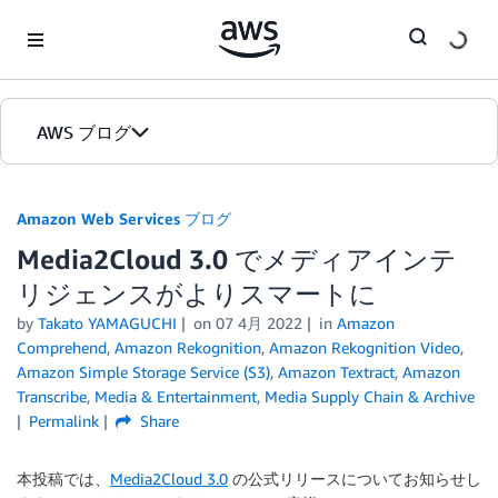
Skip to Main Content
AWS ブログ
ホーム
Amazon Web Services ブログ
Media2Cloud 3.0 でメディアインテ
カテゴリ
リジェンスがよりスマートに
エディション
by
Takato YAMAGUCHI
on
07 4月 2022
in
Amazon
Comprehend
,
Amazon Rekognition
,
Amazon Rekognition Video
,
Amazon Simple Storage Service (S3)
,
Amazon Textract
,
Amazon
Transcribe
,
Media & Entertainment
,
Media Supply Chain & Archive
Permalink
Share
本投稿では、
Media2Cloud 3.0
の公式リリースについてお知らせし