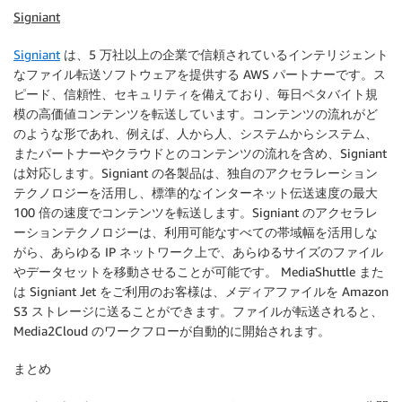
Signiant
Signiant
は、5 万社以上の企業で信頼されているインテリジェント
なファイル転送ソフトウェアを提供する AWS パートナーです。ス
ピード、信頼性、セキュリティを備えており、毎日ペタバイト規
模の高価値コンテンツを転送しています。コンテンツの流れがど
のような形であれ、例えば、人から人、システムからシステム、
またパートナーやクラウドとのコンテンツの流れを含め、Signiant
は対応します。Signiant の各製品は、独自のアクセラレーション
テクノロジーを活用し、標準的なインターネット伝送速度の最大
100 倍の速度でコンテンツを転送します。Signiant のアクセラレ
ーションテクノロジーは、利用可能なすべての帯域幅を活用しな
がら、あらゆる IP ネットワーク上で、あらゆるサイズのファイル
やデータセットを移動させることが可能です。 MediaShuttle また
は Signiant Jet をご利用のお客様は、メディアファイルを Amazon
S3 ストレージに送ることができます。ファイルが転送されると、
Media2Cloud のワークフローが自動的に開始されます。
まとめ