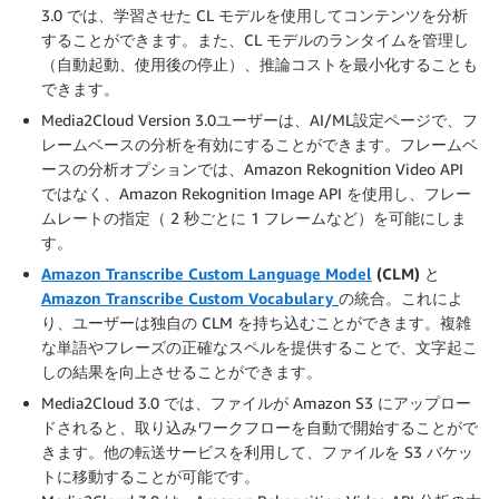
3.0 では、学習させた CL モデルを使用してコンテンツを分析
することができます。また、CL モデルのランタイムを管理し
（自動起動、使用後の停止）、推論コストを最小化することも
できます。
Media2Cloud Version 3.0ユーザーは、AI/ML設定ページで、
フ
レームベースの分析
を有効にすることができます。フレームベ
ースの分析オプションでは、Amazon Rekognition Video API
ではなく、Amazon Rekognition Image API を使用し、フレー
ムレートの指定（ 2 秒ごとに 1 フレームなど）を可能にしま
す。
Amazon Transcribe Custom Language Model
(CLM)
と
Amazon Transcribe Custom Vocabulary
の統合。これによ
り、ユーザーは独自の CLM を持ち込むことができます。複雑
な単語やフレーズの正確なスペルを提供することで、文字起こ
しの結果を向上させることができます。
Media2Cloud 3.0 では、ファイルが Amazon S3 にアップロー
ドされると、
取り込みワークフローを自動で開始
することがで
きます。他の転送サービスを利用して、ファイルを S3 バケッ
トに移動することが可能です。