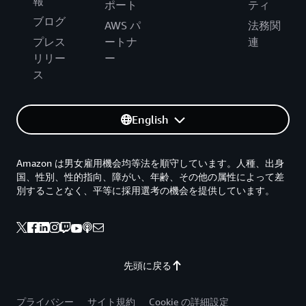
報
ポート
ティ
ブログ
AWS パ
法務関
プレス
ートナ
連
リリー
ー
ス
English
Amazon は男女雇用機会均等法を順守しています。人種、出身
国、性別、性的指向、障がい、年齢、その他の属性によって差
別することなく、平等に採用選考の機会を提供しています。
先頭に戻る
プライバシー
サイト規約
Cookie の詳細設定