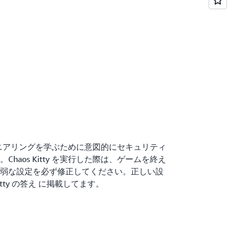
スエンジニアリングを学ぶために意図的にセキュリティ
haos Kitty を実行した際は、ゲームを終え
弱な設定を必ず修正してください。正しい設
s Kitty の答え に掲載してます。