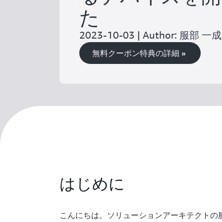
た
2023-10-03 | Author: 服部 一成
無料クーポン特典の詳細 »
はじめに
こんにちは。ソリューションアーキテクトの