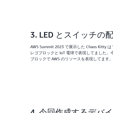
3. LED とスイッチの
AWS Summit 2023 で展示した Chaos Kit
レゴブロックと IoT 電球で表現してました。今
ブロックで AWS のリソースを表現してます
4. 今回作成するデバイ