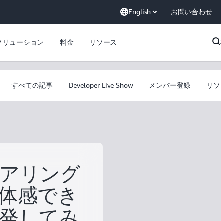
English
お問い合わせ
ソリューション
料金
リソース
すべての記事
Developer Live Show
メンバー登録
リソ
アリング
体感でき
発してみ