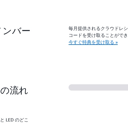
ールメンバー
毎月提供されるクラウドレシ
コードを受け取ることがで
今すぐ特典を受け取る »
作の流れ
LED のどこ