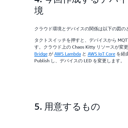
境
クラウド環境とデバイスの関係は以下の図の
タクトスイッチを押すと、デバイスから MQTT プ
す。クラウド上の Chaos Kitty リソースが
Bridge
が
AWS Lambda
と
AWS IoT Core
を経由
Publish し、デバイスの LED を変更します。
5. 用意するもの