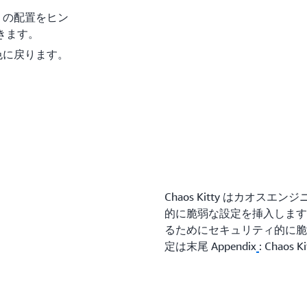
 の配置をヒン
きます。
色に戻ります。
Chaos Kitty はカオ
的に脆弱な設定を挿入します。C
るためにセキュリティ的に脆
定は末尾 Appendix
: Chao