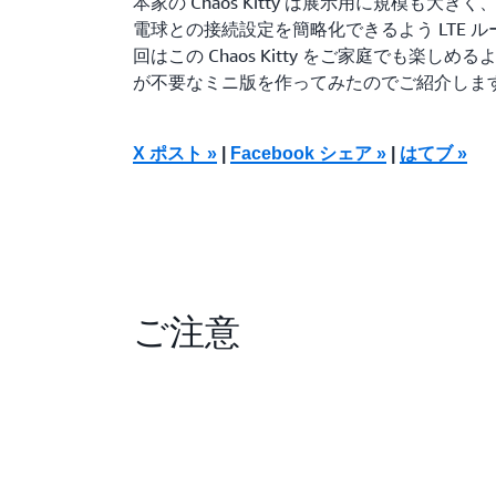
本家の Chaos Kitty は展示用に規模も大き
電球との接続設定を簡略化できるよう LTE 
回はこの Chaos Kitty をご家庭でも楽しめるよう
が不要なミニ版を作ってみたのでご紹介しま
X ポスト »
|
Facebook シェア »
|
はてブ »
ご注意