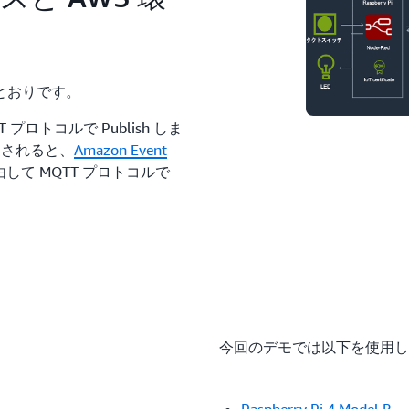
とおりです。
ロトコルで Publish しま
変更されると、
Amazon Event
して MQTT プロトコルで
今回のデモでは以下を使用し
Raspberry Pi 4 Model B