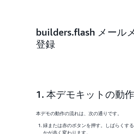
builders.flash メ
登録
1. 本デモキットの動
本デモの動作の流れは、次の通りです。
緑または赤のボタンを押す。しばらくすると 
かが赤く変わります。