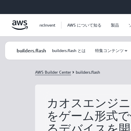
メインコンテンツに移動
re:Invent
AWS について知る
製品
builders.flash
builders.flash とは
特集コンテンツ
AWS Builder Center
builders.flash
カオスエンジニ
をゲーム形式で
るデバイスを開