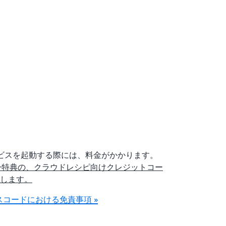
サービスを起動する際には、料金がかかります。
ールメンバー特典の、クラウドレシピ向けクレジットコー
します。
コードにおける免責事項 »