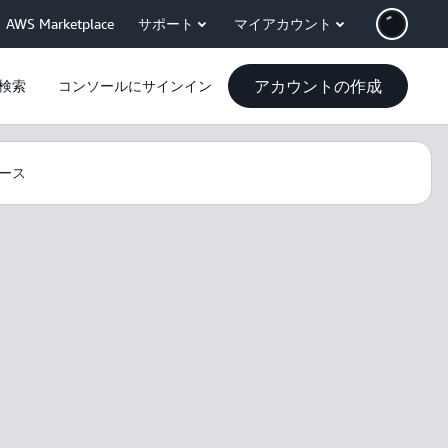
AWS Marketplace
サポート
マイアカウント
アカウントの作成
検索
コンソールにサインイン
ース