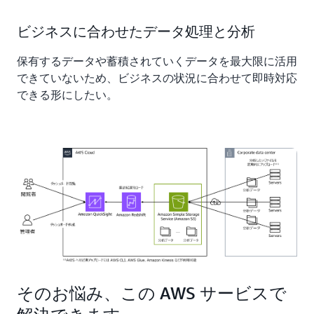
ビジネスに合わせたデータ処理と分析
保有するデータや蓄積されていくデータを最大限に活用
できていないため、ビジネスの状況に合わせて即時対応
できる形にしたい。
そのお悩み、この AWS サービスで