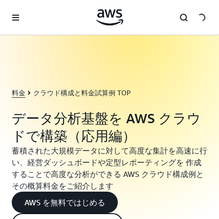
メインコンテンツに移動
料金
クラウド構成と料金試算例 TOP
データ分析基盤を AWS クラウ
ドで構築（応用編）
蓄積された大規模データに対して高度な集計を高速に行
い、経営ダッシュボードや定型レポーティングを 作成
することで高度な分析ができる AWS クラウド構成例と
その概算料金をご紹介します
AWS を無料ではじめる