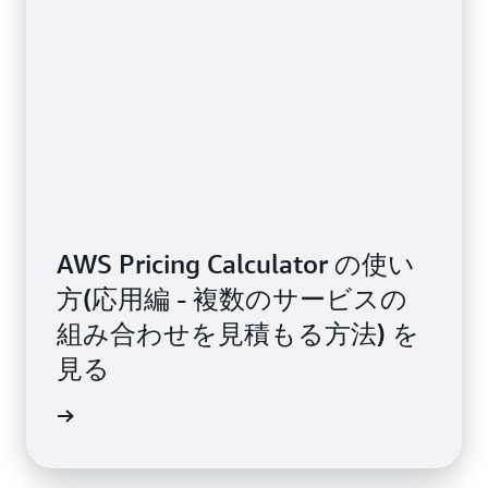
AWS Pricing Calculator の使い
方(応用編 - 複数のサービスの
組み合わせを見積もる方法) を
見る
画を見る