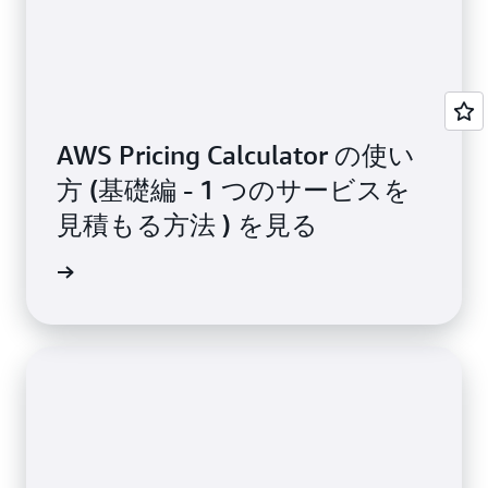
AWS Pricing Calculator の使い
方 (基礎編 - 1 つのサービスを
見積もる方法 ) を見る
画を見る