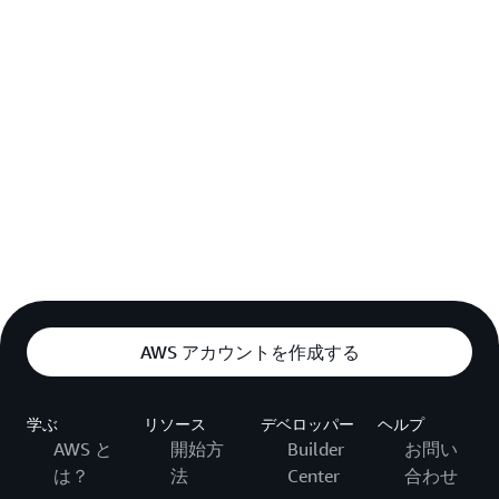
AWS アカウントを作成する
学ぶ
リソース
デベロッパー
ヘルプ
AWS と
開始方
Builder
お問い
は？
法
Center
合わせ