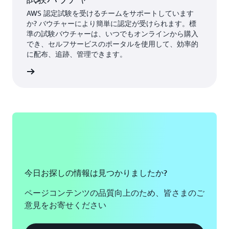
AWS 認定試験を受けるチームをサポートしています
か? バウチャーにより簡単に認定が受けられます。標
準の試験バウチャーは、いつでもオンラインから購入
でき、セルフサービスのポータルを使用して、効率的
に配布、追跡、管理できます。
ーを入手
今日お探しの情報は見つかりましたか?
ページコンテンツの品質向上のため、皆さまのご
意見をお寄せください