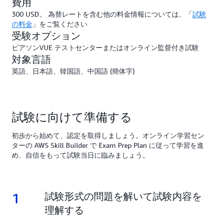
費用
300 USD。 為替レートを含む他の料金情報については、「
試験
の料金
」をご覧ください
受験オプション
ピアソンVUE テストセンターまたはオンライン監督付き試験
対象言語
英語、日本語、韓国語、中国語 (簡体字)
試験に向けて準備する
初歩から始めて、認定を取得しましょう。オンライン学習セン
ターの AWS Skill Builder で Exam Prep Plan に従って学習を進
め、自信をもって試験当日に臨みましょう。
1
1.
試験形式の問題を解いて試験内容を
理解する