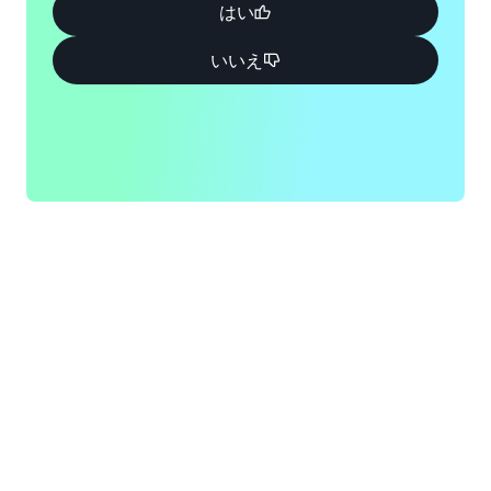
はい
いいえ