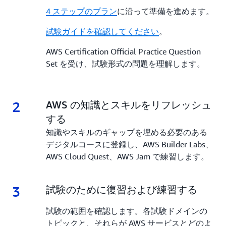
4 ステップのプラン
に沿って準備を進めます。
試験ガイドを確認してください
。
AWS Certification Official Practice Question
Set を受け、試験形式の問題を理解します。
2
2.
AWS の知識とスキルをリフレッシュ
する
知識やスキルのギャップを埋める必要のある
デジタルコースに登録し、AWS Builder Labs、
AWS Cloud Quest、AWS Jam で練習します。
3
3.
試験のために復習および練習する
試験の範囲を確認します。各試験ドメインの
トピックと、それらが AWS サービスとどのよ