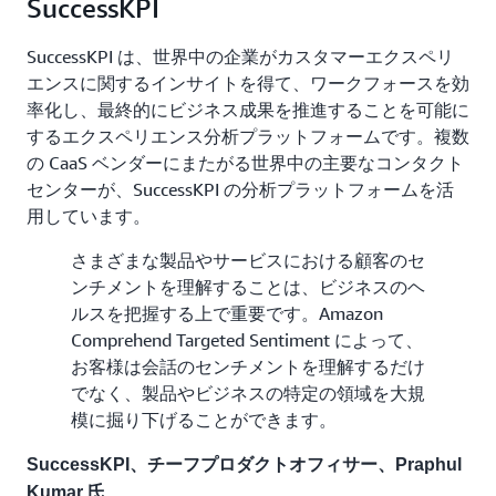
SuccessKPI
SuccessKPI は、世界中の企業がカスタマーエクスペリ
エンスに関するインサイトを得て、ワークフォースを効
率化し、最終的にビジネス成果を推進することを可能に
するエクスペリエンス分析プラットフォームです。複数
の CaaS ベンダーにまたがる世界中の主要なコンタクト
センターが、SuccessKPI の分析プラットフォームを活
用しています。
さまざまな製品やサービスにおける顧客のセ
ンチメントを理解することは、ビジネスのヘ
ルスを把握する上で重要です。Amazon
Comprehend Targeted Sentiment によって、
お客様は会話のセンチメントを理解するだけ
でなく、製品やビジネスの特定の領域を大規
模に掘り下げることができます。
SuccessKPI、チーフプロダクトオフィサー、Praphul
Kumar 氏