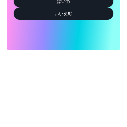
はい
いいえ