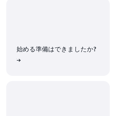
始める準備はできましたか?
ンアップ