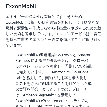
ExxonMobil
エネルギーの必要性は普遍的です。そのため、
ExxonMobil は新しい研究領域を開拓し、より効率的な
燃料と潤滑油を作成しながら排出量を削減するための新
しい技術を追求しています。エクソンモービルは、責任
を持って世界のエネルギー需要を満たすことに取り組ん
でいます。
ExxonMobil の調達組織への AWS と Amazon
Business によるデジタル実装は、グローバ
ルオペレーションを強化し、予期しない混乱
に備えています。 「Amazon ML Solutions
Lab と協力して、契約の利用率を最大化し、
コストをさらに削減することを目的とした概
念実証を開発しました。1 つのアプローチ
は、Amazon SageMaker を活用して、
ExxonMobil の eProcurement システムであ
る Smart by GEP のフリーテキスト入力から