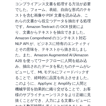
コンプライアンス文書を処理する方法が必要
でした。フォーム、表組、自由な形式のテキ
ストを含む画像や PDF 文書を読み込み、こ
れらの文書から役立つデータを抽出する処理
です。Amazon Textract の OCR 技術によ
り、文書からテキストを抽出できました。
Amazon Comprehend のコンテキスト対応
NLP API が、ビジネスに特有のエンティティ
とその意味を、テキストから抜き出しまし
た。また、Amazon Augmented AI (Amazon
A2I) を使ってワークフローに人間を組み込
み、抽出されたデータを私たちのチームがレ
ビューして、ML モデルにフィードバックす
ることで、経時的に品質を向上させました。
このように、AppSync と Amplify に人間と
機械学習を効果的に織り交ぜることで、お客
様のサプライチェーンリスクをより正確に見
抜くことができ、人力による文書レビューに
かかる数百時間を省くことができました。今