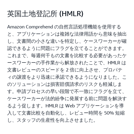
英国土地登記所 (HMLR)
Amazon Comprehend の自然言語処理機能を使用する
と、アプリケーションは複雑な法律用語から意味を抽出
し、文書間の小さな違いを特定し、ケースワーカーが確
認できるように問題にフラグを立てることができます。
これまで、毎週何千もの文書を比較する必要があったケ
ースワーカーの手作業から解放されたことで、HMLR は
文書レビューのスピードを 2 倍に向上させ、プロパテ
ィの譲渡をより迅速に承認できるようになりました。こ
のソリューションは損害賠償請求のリスクも軽減しま
す。申請プロセスの早い段階で不一致にフラグを立て、
ケースワーカーが法的紛争に発展する前に問題を解決す
るよう促します。HMLR は Web アプリケーションを導
入して文書比較を自動化し、レビュー時間を 50% 短縮
し、スタッフの生産性を向上させました。