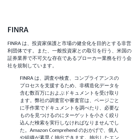
FINRA
FINRA は、投資家保護と市場の健全化を目的とする非営
利団体です。また、一般投資家との取引を行う、米国の
証券業界で不可欠な存在であるブローカー業務を行う会
社を規制しています。
FINRA は、調査や検査、コンプライアンスの
プロセスを支援するため、非構造化データを
含む数百万におよぶドキュメントを受け取り
ます。弊社の調査官や審査官は、ページごと
に手作業でドキュメントを調べたり、必要な
ものを見つけるのにターゲットを小さく絞り
込んだ検索を実行しなければなりませんでし
た。Amazon Comprehend のおかげで、個人
や組織が素早く抽出できます。抽出したエン