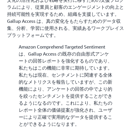
文化の活性化および戦略を実行に移すための支援プログ
ラムにより、従業員と顧客のエンゲージメントの向上と
持続可能性を実現するため、組織を支援しています。
Gallup Access は、真の変化をもたらすためのデータ収
集、分析、学習に使用される、実績あるワークプレイス
プラットフォームです。
Amazon Comprehend Targeted Sentiment
は、Gallup Access の既存の自由形式アンケ
ートの回答レポートを強化するものであり、
私たちはこの機能に非常に期待しています。
私たちは現在、センチメントに関連する全体
的なメトリクスを報告していますが、この新
機能により、アンケートの回答の中でより的
を絞ったセンチメントを提供することができ
るようになるのです。これにより、私たちの
レポート全体の価値提案が強化され、ユーザ
ーにより正確で実用的なデータを提供するこ
とができるようになります。