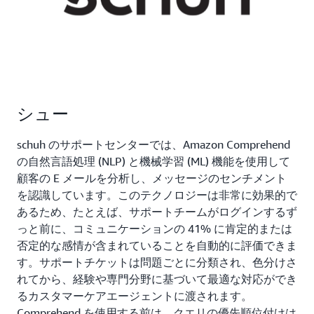
シュー
schuh のサポートセンターでは、Amazon Comprehend
の自然言語処理 (NLP) と機械学習 (ML) 機能を使用して
顧客の E メールを分析し、メッセージのセンチメント
を認識しています。このテクノロジーは非常に効果的で
あるため、たとえば、サポートチームがログインするず
っと前に、コミュニケーションの 41% に肯定的または
否定的な感情が含まれていることを自動的に評価できま
す。サポートチケットは問題ごとに分類され、色分けさ
れてから、経験や専門分野に基づいて最適な対応ができ
るカスタマーケアエージェントに渡されます。
Comprehend を使用する前は、クエリの優先順位付けは