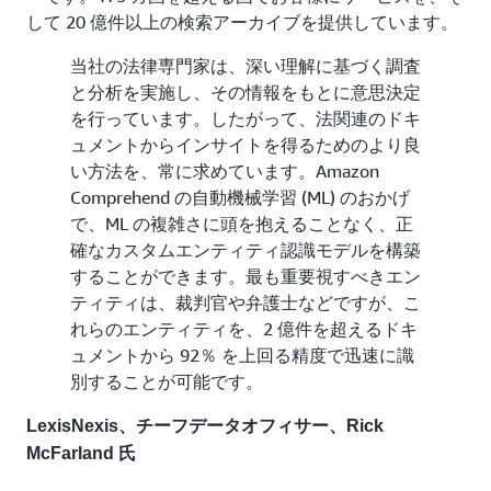
して 20 億件以上の検索アーカイブを提供しています。
当社の法律専門家は、深い理解に基づく調査
と分析を実施し、その情報をもとに意思決定
を行っています。したがって、法関連のドキ
ュメントからインサイトを得るためのより良
い方法を、常に求めています。Amazon
Comprehend の自動機械学習 (ML) のおかげ
で、ML の複雑さに頭を抱えることなく、正
確なカスタムエンティティ認識モデルを構築
することができます。最も重要視すべきエン
ティティは、裁判官や弁護士などですが、こ
れらのエンティティを、2 億件を超えるドキ
ュメントから 92％ を上回る精度で迅速に識
別することが可能です。
LexisNexis、チーフデータオフィサー、Rick
McFarland 氏