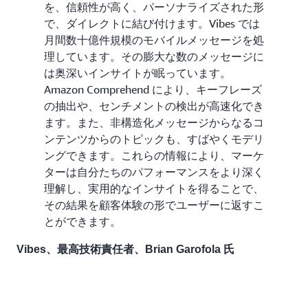
を、信頼性が高く、パーソナライズされた形
で、ダイレクトに結び付けます。Vibes では
月間数十億件規模のモバイルメッセージを処
理しています。その膨大な数のメッセージに
は奥深いインサイトが眠っています。
Amazon Comprehend により、キーフレーズ
の抽出や、センチメントの検出が高速化でき
ます。また、非構造化メッセージからなるコ
ンテンツからのトピックも、すばやくモデリ
ングできます。これらの情報により、マーケ
ターは自分たちのパフォーマンスをより深く
理解し、実用的なインサイトを得ることで、
その結果を顧客体験の形でユーザーに返すこ
とができます。
Vibes、最高技術責任者、Brian Garofola 氏