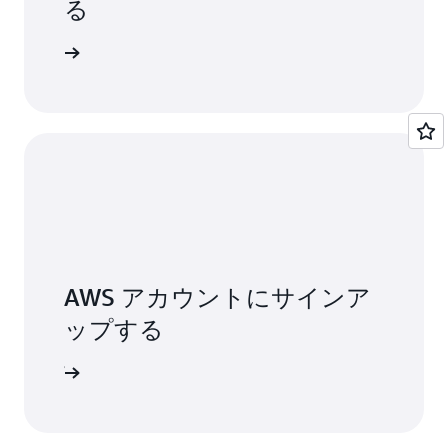
る
稿
を参照してください。
詳細
AWS アカウントにサインア
ップする
ンアップ