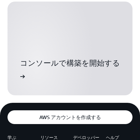
コンソールで構築を開始する
インイン
AWS アカウントを作成する
学ぶ
リソース
デベロッパー
ヘルプ