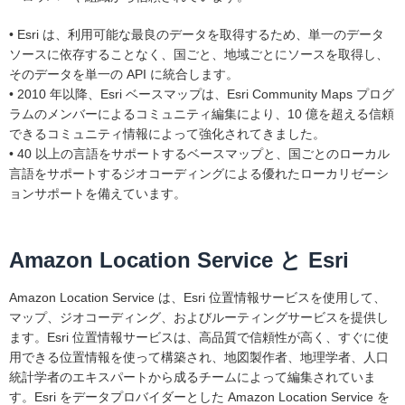
• Esri は、利用可能な最良のデータを取得するため、単一のデータ
ソースに依存することなく、国ごと、地域ごとにソースを取得し、
そのデータを単一の API に統合します。
• 2010 年以降、Esri ベースマップは、Esri Community Maps プログ
ラムのメンバーによるコミュニティ編集により、10 億を超える信頼
できるコミュニティ情報によって強化されてきました。
• 40 以上の言語をサポートするベースマップと、国ごとのローカル
言語をサポートするジオコーディングによる優れたローカリゼーシ
ョンサポートを備えています。
Amazon Location Service と Esri
Amazon Location Service は、Esri 位置情報サービスを使用して、
マップ、ジオコーディング、およびルーティングサービスを提供し
ます。Esri 位置情報サービスは、高品質で信頼性が高く、すぐに使
用できる位置情報を使って構築され、地図製作者、地理学者、人口
統計学者のエキスパートから成るチームによって編集されていま
す。Esri をデータプロバイダーとした Amazon Location Service を