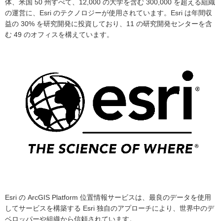
体、米国 50 州すべて、12,000 の大学を含む 300,000 を超える組織
の運営に、Esri のテクノロジーが使用されています。Esri は年間収
益の 30% を研究開発に投資しており、11 の研究開発センターを含
む 49 のオフィスを構えています。
Esri の ArcGIS Platform 位置情報サービスは、最良のデータを使用
してサービスを構築する Esri 独自のアプローチにより、世界中のデ
ベロッパーや組織から信頼されています。