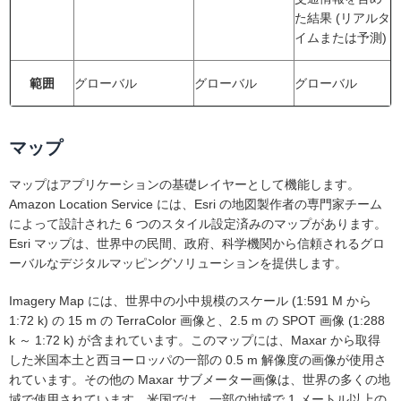
た結果 (リアルタ
イムまたは予測)
範囲
グローバル
グローバル
グローバル
マップ
マップはアプリケーションの基礎レイヤーとして機能します。
Amazon Location Service には、Esri の地図製作者の専門家チーム
によって設計された 6 つのスタイル設定済みのマップがあります。
Esri マップは、世界中の民間、政府、科学機関から信頼されるグロ
ーバルなデジタルマッピングソリューションを提供します。
Imagery Map には、世界中の小中規模のスケール (1:591 M から
1:72 k) の 15 m の TerraColor 画像と、2.5 m の SPOT 画像 (1:288
k ～ 1:72 k) が含まれています。このマップには、Maxar から取得
した米国本土と西ヨーロッパの一部の 0.5 m 解像度の画像が使用さ
れています。その他の Maxar サブメーター画像は、世界の多くの地
域で使用されています。米国では、一部の地域で 1 メートル以上の