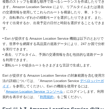
複数のストップを最適な順序で並べるシーケンスを作成したりでき
ます。Amazon Location Service により、リアルタイムまたは過去
の交通情報を使用してこれらのルートを構築したり、車、トラッ
ク、自転車のいずれかの移動モードを選択したりできます。また、
今すぐ出発するか、出発予定の日付と時刻を選択することもできま
す。
• Esri が提供する Amazon Location Service 機能は以下のとおりで
す。世界中を網羅する高品質の道路データにより、247 か国で分析
を実行できます。
• 過去、リアルタイム、予測の交通情報を含む包括的な道路データ
を利用できます。
• 運転ルートや徒歩ルートをさまざまな言語で生成します。
Esri が提供する Amazon Location Service の対象範囲を含む使用方
法の詳細については、「Amazon Location Service
デベロッパーガ
イド
」を参照してください。Esri の機能を使用するには、
「
Amazon Location Service コンソール
」にログインします。利用
規約を表示するには、「
利用規約
」をご覧ください。