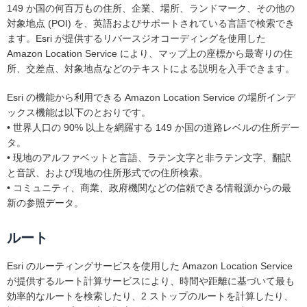
149 か国の何百万もの住所、企業、場所、ランドマーク、その他の
対象地点 (POI) を、英語およびサポートされている言語で検索でき
ます。Esri が提供するリバースジオコーディングを使用した
Amazon Location Service により、マップ上の座標から最寄りの住
所、交差点、対象地点などのテキストによる説明を入手できます。
Esri の機能から利用できる Amazon Location Service の場所インデ
ックス機能は以下のとおりです。
• 世界人口の 90% 以上を網羅する 149 か国の道路レベルの住所デー
タ。
• 現地のアルファベットと言語、ラテン文字と非ラテン文字、翻訳
と音訳、および現地の住所形式での住所検索。
• コミュニティ、商業、政府機関などの信頼できる情報源からの最
新の参照データ。
ルート
Esri のルーティングサービスを使用した Amazon Location Service
が提供するルート計算サービスにより、時間や距離に基づいて最も
効率的なルートを検索したり、2 ストップのルートを計算したり、