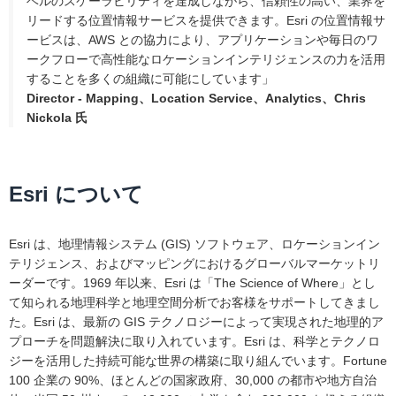
ベルのスケーラビリティを達成しながら、信頼性の高い、業界を
リードする位置情報サービスを提供できます。Esri の位置情報サ
ービスは、AWS との協力により、アプリケーションや毎日のワ
ークフローで高性能なロケーションインテリジェンスの力を活用
することを多くの組織に可能にしています」
Director - Mapping、Location Service、Analytics、Chris
Nickola 氏
Esri について
Esri は、地理情報システム (GIS) ソフトウェア、ロケーションイン
テリジェンス、およびマッピングにおけるグローバルマーケットリ
ーダーです。1969 年以来、Esri は「The Science of Where」とし
て知られる地理科学と地理空間分析でお客様をサポートしてきまし
た。Esri は、最新の GIS テクノロジーによって実現された地理的ア
プローチを問題解決に取り入れています。Esri は、科学とテクノロ
ジーを活用した持続可能な世界の構築に取り組んでいます。Fortune
100 企業の 90%、ほとんどの国家政府、30,000 の都市や地方自治