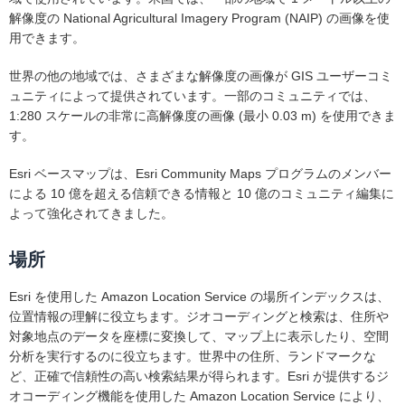
解像度の National Agricultural Imagery Program (NAIP) の画像を使
用できます。
世界の他の地域では、さまざまな解像度の画像が GIS ユーザーコミ
ュニティによって提供されています。一部のコミュニティでは、
1:280 スケールの非常に高解像度の画像 (最小 0.03 m) を使用できま
す。
Esri ベースマップは、Esri Community Maps プログラムのメンバー
による 10 億を超える信頼できる情報と 10 億のコミュニティ編集に
よって強化されてきました。
場所
Esri を使用した Amazon Location Service の場所インデックスは、
位置情報の理解に役立ちます。ジオコーディングと検索は、住所や
対象地点のデータを座標に変換して、マップ上に表示したり、空間
分析を実行するのに役立ちます。世界中の住所、ランドマークな
ど、正確で信頼性の高い検索結果が得られます。Esri が提供するジ
オコーディング機能を使用した Amazon Location Service により、