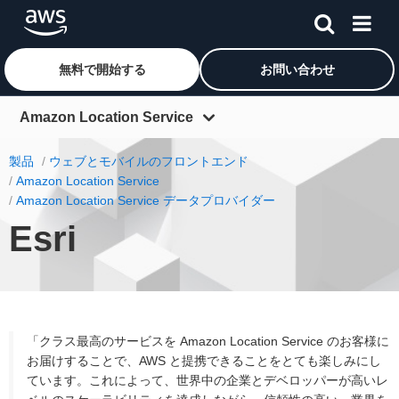
無料で開始する
お問い合わせ
メインコンテンツに移動
Amazon Location Service
概要
製品
ウェブとモバイルのフロントエンド
Amazon Location Service
製品
Amazon Location Service データプロバイダー
業種
Esri
開始方法
料金
リソース
「クラス最高のサービスを Amazon Location Service のお客様に
お届けすることで、AWS と提携できることをとても楽しみにし
ています。これによって、世界中の企業とデベロッパーが高いレ