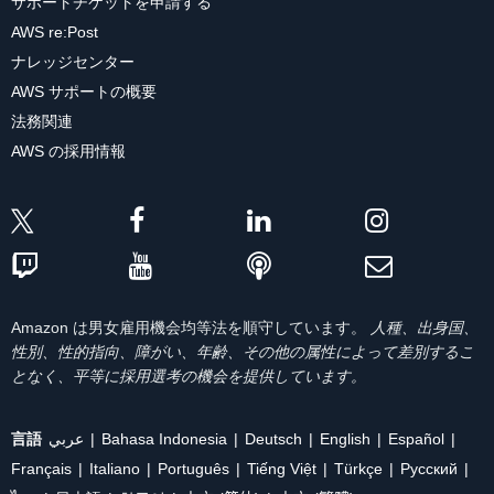
サポートチケットを申請する
AWS re:Post
ナレッジセンター
AWS サポートの概要
法務関連
AWS の採用情報
Amazon は男女雇用機会均等法を順守しています。
人種、出身国、
性別、性的指向、障がい、年齢、その他の属性によって差別するこ
となく、平等に採用選考の機会を提供しています。
言語
عربي
Bahasa Indonesia
Deutsch
English
Español
Français
Italiano
Português
Tiếng Việt
Türkçe
Ρусский